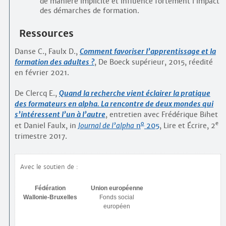
de manière implicite et influence fortement l’impact
des démarches de formation.
Ressources
Danse C., Faulx D.,
Comment favoriser l’apprentissage et la
formation des adultes ?
, De Boeck supérieur, 2015, réedité
en février 2021.
De Clercq E.,
Quand la recherche vient éclairer la pratique
des formateurs en alpha. La rencontre de deux mondes qui
s’intéressent l’un à l’autre
, entretien avec Frédérique Bihet
o
e
et Daniel Faulx,
in
Journal de l’alpha
n
205
, Lire et Écrire, 2
trimestre 2017.
Avec le soutien de :
Fédération
Union européenne
Wallonie-Bruxelles
Fonds social
européen