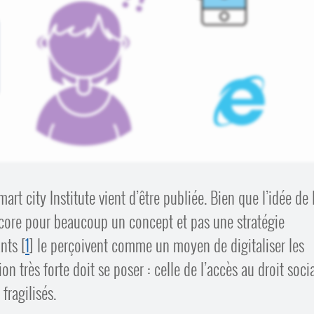
t city Institute vient d’être publiée. Bien que l’idée de 
ncore pour beaucoup un concept et pas une stratégie
ants
[
1
]
le perçoivent comme un moyen de digitaliser les
très forte doit se poser : celle de l’accès au droit socia
fragilisés.