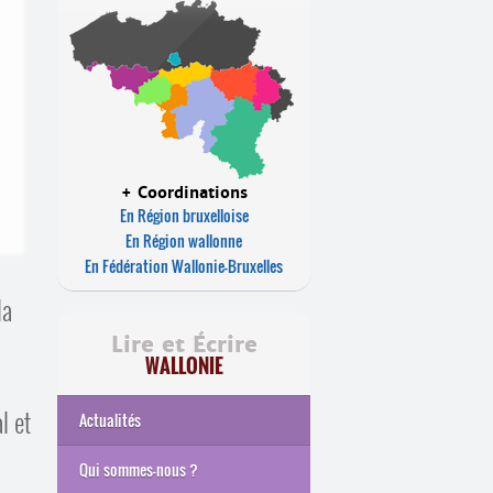
+ Coordinations
En Région bruxelloise
En Région wallonne
En Fédération Wallonie-Bruxelles
la
Lire et Écrire
WALLONIE
l et
Actualités
Qui sommes-nous ?