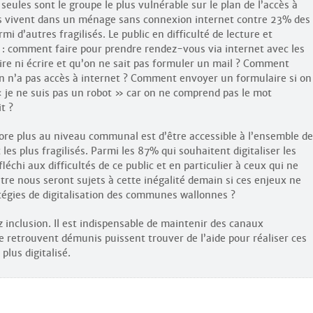
eules sont le groupe le plus vulnérable sur le plan de l’accès à
les vivent dans un ménage sans connexion internet contre 23% des
rmi d’autres fragilisés. Le public en difficulté de lecture et
s : comment faire pour prendre rendez-vous via internet avec les
ire ni écrire et qu’on ne sait pas formuler un mail ? Comment
n n’a pas accès à internet ? Comment envoyer un formulaire si on
je ne suis pas un robot » car on ne comprend pas le mot
t ?
core plus au niveau communal est d’être accessible à l’ensemble de
les plus fragilisés. Parmi les 87% qui souhaitent digitaliser les
chi aux difficultés de ce public et en particulier à ceux qui ne
ntre nous seront sujets à cette inégalité demain si ces enjeux ne
tégies de digitalisation des communes wallonnes ?
inclusion. Il est indispensable de maintenir des canaux
se retrouvent démunis puissent trouver de l’aide pour réaliser ces
lus digitalisé.