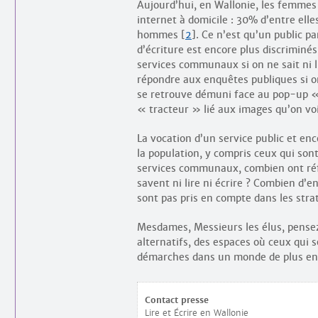
Aujourd’hui, en Wallonie, les femmes s
internet à domicile : 30% d’entre el
hommes
[
2
]
. Ce n’est qu’un public pa
d’écriture est encore plus discriminé
services communaux si on ne sait ni l
répondre aux enquêtes publiques si o
se retrouve démuni face au pop-up « 
« tracteur » lié aux images qu’on voi
La vocation d’un service public et en
la population, y compris ceux qui sont 
services communaux, combien ont réflé
savent ni lire ni écrire ? Combien d’e
sont pas pris en compte dans les stra
Mesdames, Messieurs les élus, pensez 
alternatifs, des espaces où ceux qui 
démarches dans un monde de plus en p
Contact presse
Lire et Écrire en Wallonie