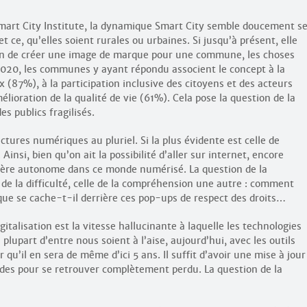
mart City Institute, la dynamique Smart City semble doucement s
ce, qu’elles soient rurales ou urbaines. Si jusqu’à présent, elle
n de créer une image de marque pour une commune, les choses
 2020, les communes y ayant répondu associent le concept à la
 (87%), à la participation inclusive des citoyens et des acteurs
élioration de la qualité de vie (61%). Cela pose la question de la
es publics fragilisés.
actures numériques au pluriel. Si la plus évidente est celle de
Ainsi, bien qu’on ait la possibilité d’aller sur internet, encore
nière autonome dans ce monde numérisé. La question de la
de la difficulté, celle de la compréhension une autre : comment
ue se cache-t-il derrière ces pop-ups de respect des droits…
gitalisation est la vitesse hallucinante à laquelle les technologies
plupart d’entre nous soient à l’aise, aujourd’hui, avec les outils
qu’il en sera de même d’ici 5 ans. Il suffit d’avoir une mise à jour
udes pour se retrouver complètement perdu. La question de la