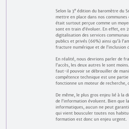
e
Selon la 3
édition du baromètre du S
mettre en place dans nos communes et 
était surtout perçue comme un moye
sont en train d’évoluer. En effet, en
digitalisation des services communaux
publics et privés (66%) ainsi qu’à l’am
fracture numérique et de l’inclusion d
En réalité, nous devrions parler de fr
l’accès, les deux autres le sont moins. 
faut-il pouvoir se débrouiller de ma
compétence technique est une partie 
fonctionne un moteur de recherche, q
De même, le plus gros enjeu lié à la di
de l’information évoluent. Bien que la 
informatiques, aucun ne peut garantir 
qui vient bousculer toutes nos habit
formation est donc un enjeu urgent.