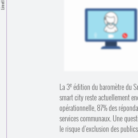
Lire et Écrire
e
La 3
édition du baromètre du Smar
smart city reste actuellement e
opérationnelle, 87% des répond
services communaux. Une question 
le risque d’exclusion des publics 