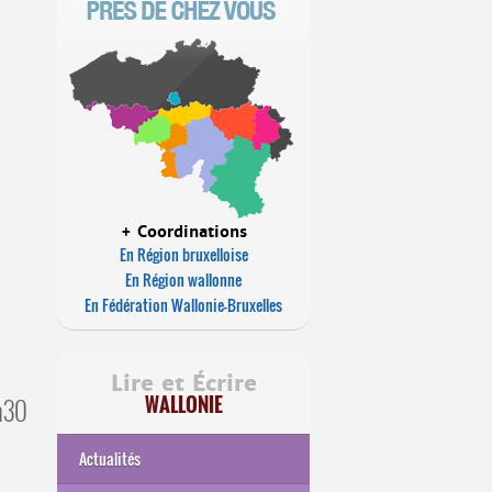
+ Coordinations
En Région bruxelloise
En Région wallonne
En Fédération Wallonie-Bruxelles
Lire et Écrire
WALLONIE
9h30
Actualités