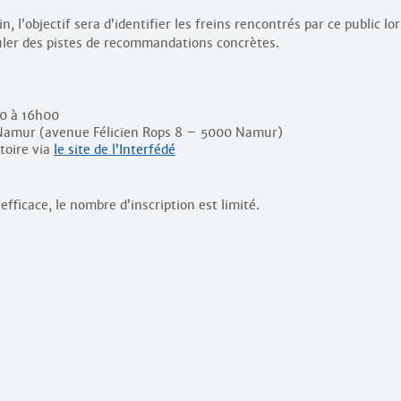
, l’objectif sera d’identifier les freins rencontrés par ce public lor
muler des pistes de recommandations concrètes.
30 à 16h00
Namur (avenue Félicien Rops 8 – 5000 Namur)
atoire via
le site de l’Interfédé
fficace, le nombre d’inscription est limité.