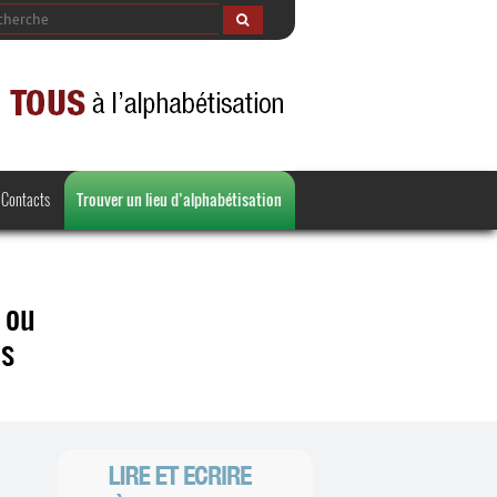
Contacts
Trouver un lieu d’alphabétisation
e ou
es