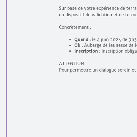
Sur base de votre expérience de terrain
du dispositif de validation et de for
Concrètement :
Quand
: le 4 juin 2024 de 9h
Où
: Auberge de Jeunesse de 
Inscription
: Inscription oblig
ATTENTION
Pour permettre un dialogue serein et e