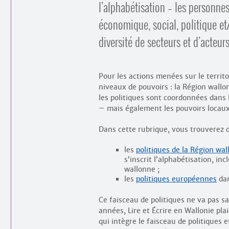
l’alphabétisation – les personne
économique, social, politique et
diversité de secteurs et d’acteurs
Pour les actions menées sur le territo
niveaux de pouvoirs : la Région wallo
les politiques sont coordonnées dans 
– mais également les pouvoirs locaux
Dans cette rubrique, vous trouverez d
les
politiques de la Région wa
s’inscrit l’alphabétisation, i
wallonne ;
les
politiques européennes
dan
Ce faisceau de politiques ne va pas s
années, Lire et Écrire en Wallonie plai
qui intègre le faisceau de politiques 