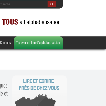
Contacts
Trouver un lieu d’alphabétisation
ques
le et