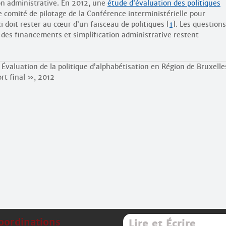
ion administrative. En 2012, une
étude d’évaluation des politiques
 comité de pilotage de la Conférence interministérielle pour
ci doit rester au cœur d’un faisceau de politiques
[
1
]
. Les questions
é des financements et simplification administrative restent
 Évaluation de la politique d’alphabétisation en Région de Bruxell
rt final », 2012
oordinations
Lire et Écrire