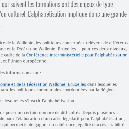
s qui suivent les formations ont des enjeux de type
/ou culturel. L’alphabétisation implique donc une grande
.
ire de la Wallonie, les politiques concernées relèvent de différents
nne et la Fédération Wallonie-Bruxelles – pour ces deux niveaux,
le cadre de la
Conférence interministérielle pour l’alphabétisation
, et l’Union européenne.
es informations sur :
llonne et de la Fédération Wallonie-Bruxelles
dans lesquelles
ncluant les politiques communales coordonnées par la Région
s lesquelles s’inscrit l’alphabétisation.
ans poser un certain nombre de difficultés. Depuis plusieurs
de pour l’élaboration d’un cadre législatif pour l’alphabétisation,
et qui permette de gagner en cohérence, égalité d’accès, stabilité