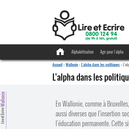
Alphabétisation
Agir pour l’alpha
Accueil
>
Wallonie
>
L’alpha dans les politiques
>
L’al
L’alpha dans les politiq
allonie
En Wallonie, comme à Bruxelles, 
Lire et Écrire
aussi diverses que l’insertion soc
l’éducation permanente. Cette sit