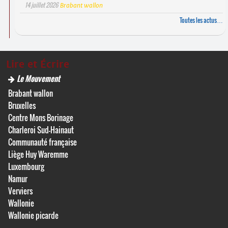
14 juillet 2026
Brabant wallon
Toutes les actus…
Lire et Écrire
Le Mouvement
Brabant wallon
Bruxelles
Centre Mons Borinage
Charleroi Sud-Hainaut
Communauté française
Liège Huy Waremme
Luxembourg
Namur
Verviers
Wallonie
Wallonie picarde