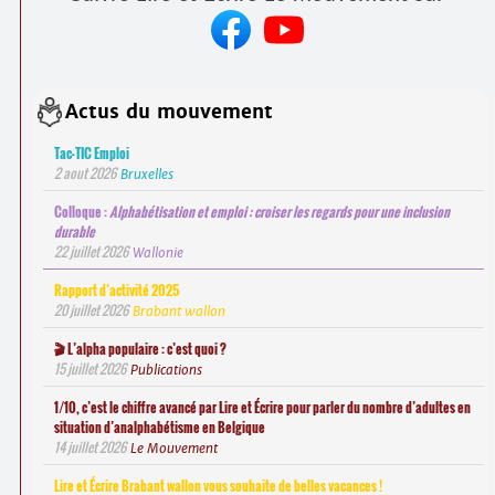
Actus du mouvement
Tac-TIC Emploi
2 aout 2026
Bruxelles
Colloque :
Alphabétisation et emploi : croiser les regards pour une inclusion
durable
22 juillet 2026
Wallonie
Rapport d’activité 2025
20 juillet 2026
Brabant wallon
🎬 L’alpha populaire : c’est quoi ?
15 juillet 2026
Publications
1/10, c’est le chiffre avancé par Lire et Écrire pour parler du nombre d’adultes en
situation d’analphabétisme en Belgique
14 juillet 2026
Le Mouvement
Lire et Écrire Brabant wallon vous souhaite de belles vacances !