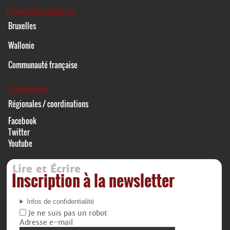
Coordinations
Bruxelles
Wallonie
Communauté française
Contacts
Régionales / coordinations
Facebook
Twitter
Youtube
Lire et Écrire
Inscription à la newsletter
Infos de confidentialité
Je ne suis pas un robot
Adresse e-mail