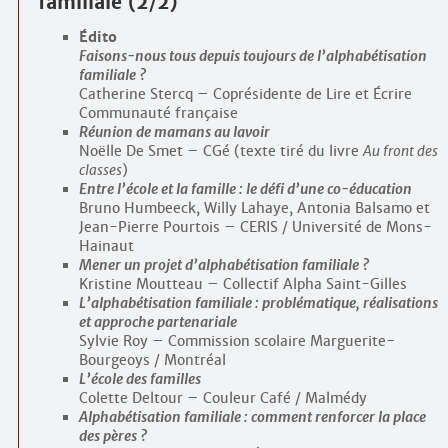
familiale (2/2)
Édito
Faisons-nous tous depuis toujours de l’alphabétisation
familiale ?
Catherine Stercq – Coprésidente de Lire et Écrire
Communauté française
Réunion de mamans au lavoir
Noëlle De Smet – CGé (texte tiré du livre
Au front des
classes
)
Entre l’école et la famille : le défi d’une co-éducation
Bruno Humbeeck, Willy Lahaye, Antonia Balsamo et
Jean-Pierre Pourtois – CERIS / Université de Mons-
Hainaut
Mener un projet d’alphabétisation familiale ?
Kristine Moutteau – Collectif Alpha Saint-Gilles
L’alphabétisation familiale : problématique, réalisations
et approche partenariale
Sylvie Roy – Commission scolaire Marguerite-
Bourgeoys / Montréal
L’école des familles
Colette Deltour – Couleur Café / Malmédy
Alphabétisation familiale : comment renforcer la place
des pères ?