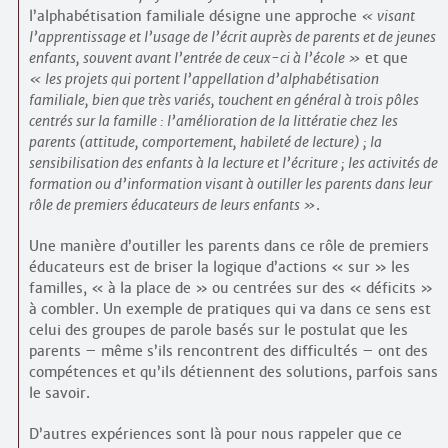
l’alphabétisation familiale désigne une approche
visant
l’apprentissage et l’usage de l’écrit auprès de parents et de jeunes
enfants, souvent avant l’entrée de ceux-ci à l’école
et que
les projets qui portent l’appellation d’alphabétisation
familiale, bien que très variés, touchent en général à trois pôles
centrés sur la famille : l’amélioration de la littératie chez les
parents (attitude, comportement, habileté de lecture) ; la
sensibilisation des enfants à la lecture et l’écriture ; les activités de
formation ou d’information visant à outiller les parents dans leur
rôle de premiers éducateurs de leurs enfants
.
Une manière d’outiller les parents dans ce rôle de premiers
éducateurs est de briser la logique d’actions « sur » les
familles, « à la place de » ou centrées sur des « déficits »
à combler. Un exemple de pratiques qui va dans ce sens est
celui des groupes de parole basés sur le postulat que les
parents – même s’ils rencontrent des difficultés – ont des
compétences et qu’ils détiennent des solutions, parfois sans
le savoir.
D’autres expériences sont là pour nous rappeler que ce