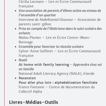
Cécilia Locmant – Lire et Écrire Communauté
française
Une association de parents d’élèves active au niveau de
l’ensemble d’un quartier
Interview de Abdelhamid Ghanoui – Association de
parents saint-gillois
Prise en compte de l’illettrisme dans le suivi scolaire des
enfants
Malou Plumer – Lire et Écrire Centre-Mons-
Borinage
Ensemble pour favoriser la réussite scolaire
Sylvie-Anne Goffinet – Lire et Écrire Communauté
française
Outil
At home with family learning
– Apprendre chez soi
en famille
National Adult Literacy Agency (NALA)
, Irlande
Recension
Pour aller plus loin : alphabétisation familiale
France Fontaine – Centre de documentation du
Collectif Alpha
Livres-Médias-Outils