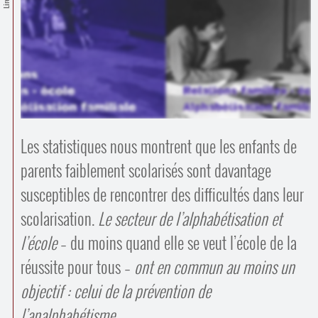
Contacts
·
Comprendre et parler
Trouver un lieu d’alphabétisation
Bienvenue en Belgique
Les statistiques nous montrent que les enfants de
parents faiblement scolarisés sont davantage
susceptibles de rencontrer des difficultés dans leur
scolarisation.
Le secteur de l’alphabétisation et
l’école
– du moins quand elle se veut l’école de la
réussite pour tous –
ont en commun au moins un
objectif : celui de la prévention de
l’analphabétisme…