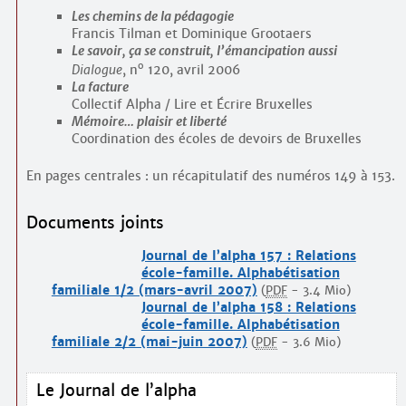
Les chemins de la pédagogie
Francis Tilman et Dominique Grootaers
Le savoir, ça se construit, l’émancipation aussi
o
Dialogue
, n
120, avril 2006
La facture
Collectif Alpha / Lire et Écrire Bruxelles
Mémoire… plaisir et liberté
Coordination des écoles de devoirs de Bruxelles
En pages centrales : un récapitulatif des numéros 149 à 153.
Documents joints
Journal de l’alpha 157 : Relations
école-famille. Alphabétisation
familiale 1/2 (mars-avril 2007)
(
PDF
-
3.4 Mio
)
Journal de l’alpha 158 : Relations
école-famille. Alphabétisation
familiale 2/2 (mai-juin 2007)
(
PDF
-
3.6 Mio
)
Le Journal de l’alpha