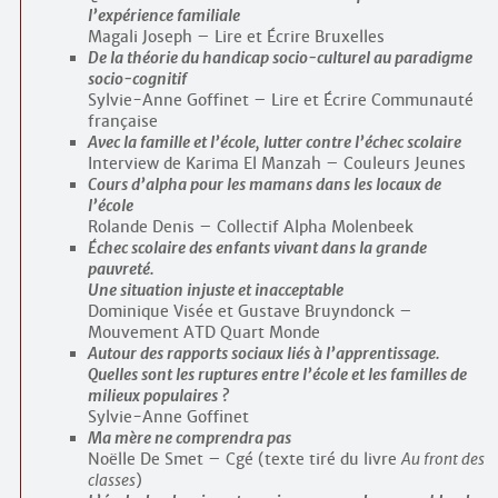
l’expérience familiale
Magali Joseph – Lire et Écrire Bruxelles
De la théorie du handicap socio-culturel au paradigme
socio-cognitif
Sylvie-Anne Goffinet – Lire et Écrire Communauté
française
Avec la famille et l’école, lutter contre l’échec scolaire
Interview de Karima El Manzah – Couleurs Jeunes
Cours d’alpha pour les mamans dans les locaux de
l’école
Rolande Denis – Collectif Alpha Molenbeek
Échec scolaire des enfants vivant dans la grande
pauvreté.
Une situation injuste et inacceptable
Dominique Visée et Gustave Bruyndonck –
Mouvement ATD Quart Monde
Autour des rapports sociaux liés à l’apprentissage.
Quelles sont les ruptures entre l’école et les familles de
milieux populaires ?
Sylvie-Anne Goffinet
Ma mère ne comprendra pas
Noëlle De Smet – Cgé (texte tiré du livre
Au front des
classes
)