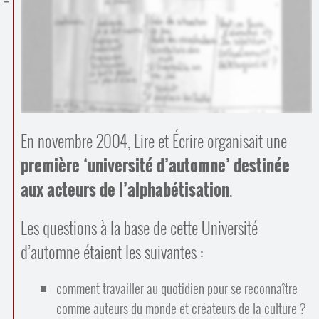
Contacts
·
Comprendre et parler
Trouver un lieu d’alphabétisation
Bienvenue en Belgique
En novembre 2004, Lire et Écrire organisait une
première ‘université d’automne’ destinée
aux acteurs de l’alphabétisation
.
Les questions à la base de cette Université
d’automne étaient les suivantes :
comment travailler au quotidien pour se reconnaître
comme auteurs du monde et créateurs de la culture ?