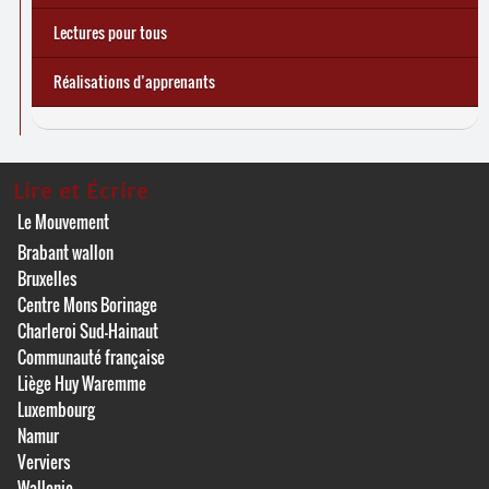
Lectures pour tous
Réalisations d’apprenants
Lire et Écrire
Le Mouvement
Brabant wallon
Bruxelles
Centre Mons Borinage
Charleroi Sud-Hainaut
Communauté française
Liège Huy Waremme
Luxembourg
Namur
Verviers
Wallonie