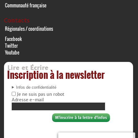
Communauté française
Contacts
Régionales / coordinations
Facebook
Twitter
Youtube
Lire et Écrire
Inscription à la newsletter
Infos de confidentialité
Je ne suis pas un robot
Adresse e-mail