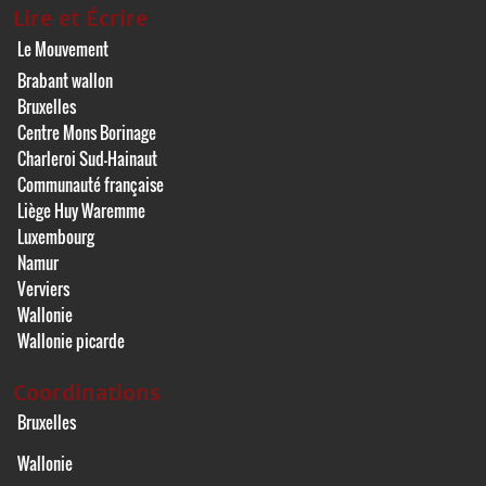
Lire et Écrire
Le Mouvement
Brabant wallon
Bruxelles
Centre Mons Borinage
Charleroi Sud-Hainaut
Communauté française
Liège Huy Waremme
Luxembourg
Namur
Verviers
Wallonie
Wallonie picarde
Coordinations
Bruxelles
Wallonie