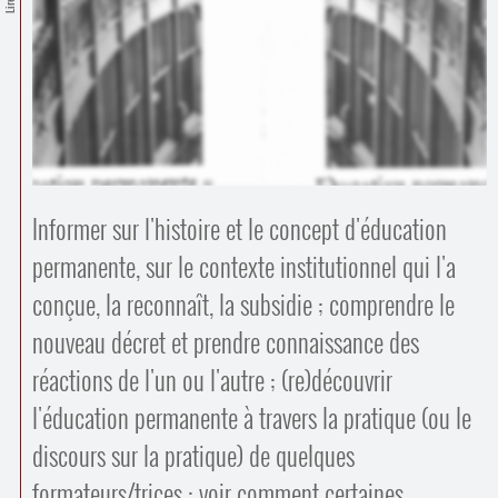
Contacts
·
Comprendre et parler
Trouver un lieu d’alphabétisation
Bienvenue en Belgique
Informer sur l'histoire et le concept d'éducation
permanente, sur le contexte institutionnel qui l'a
conçue, la reconnaît, la subsidie ; comprendre le
nouveau décret et prendre connaissance des
réactions de l'un ou l'autre ; (re)découvrir
l'éducation permanente à travers la pratique (ou le
discours sur la pratique) de quelques
formateurs/trices ; voir comment certaines