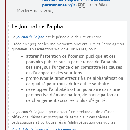
permanente 2/2
(
PDF
-
12.2 Mio
)
février-mars 2003
Le Journal de l’alpha
Le
Journal de l’alpha
est le périodique de Lire et Écrire.
Créée en 1983 par les mouvements ouvriers, Lire et Écrire agit au
quotidien, en Fédération Wallonie-Bruxelles, pour :
attirer l’attention de l’opinion publique et des
pouvoirs publics sur la persistance de l’analpha­
bétisme, sur l’urgence d’en combattre les causes
et d’y apporter des solutions ;
promouvoir le droit effectif à une alphabétisation
de qualité pour tout adulte qui le souhaite ;
développer l’alphabétisation populaire dans une
perspective d’émancipation, de participation et
de changement social vers plus d’égalité.
Le
Journal de l’alpha
a pour objectif de produire et de diffuser
réflexions, débats et pratiques de terrain sur des thèmes
pédagogiques et politiques liés à l’alphabétisation des adultes.
Voir la liste de (presque) tous les numéros.