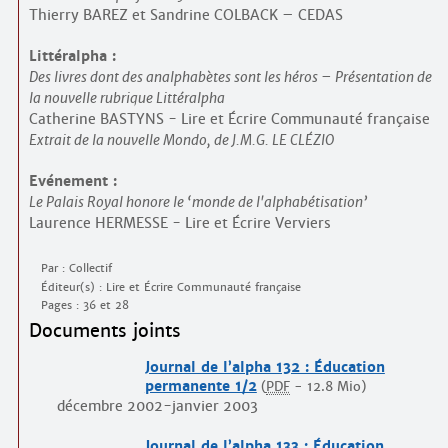
Thierry BAREZ et Sandrine COLBACK – CEDAS
Littéralpha :
Des livres dont des analphabètes sont les héros – Présentation de
la nouvelle rubrique Littéralpha
Catherine BASTYNS - Lire et Écrire Communauté française
Extrait de la nouvelle Mondo, de J.M.G. LE CLÉZIO
Evénement :
Le Palais Royal honore le ‘monde de l'alphabétisation’
Laurence HERMESSE - Lire et Écrire Verviers
Par : Collectif
Éditeur(s) : Lire et Écrire Communauté française
Pages : 36 et 28
Documents joints
Journal de l’alpha 132 : Éducation
permanente 1/2
(
PDF
-
12.8 Mio
)
décembre 2002-janvier 2003
Journal de l’alpha 133 : Éducation