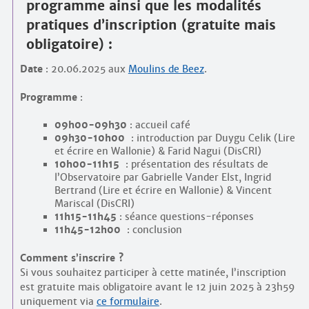
programme ainsi que les modalités
pratiques d’inscription (gratuite mais
obligatoire) :
Date
: 20.06.2025 aux
Moulins de Beez
.
Programme
:
09h00-09h30
: accueil café
09h30-10h00
: introduction par Duygu Celik (Lire
et écrire en Wallonie) & Farid Nagui (DisCRI)
10h00-11h15
: présentation des résultats de
l’Observatoire par Gabrielle Vander Elst, Ingrid
Bertrand (Lire et écrire en Wallonie) & Vincent
Mariscal (DisCRI)
11h15-11h45
: séance questions-réponses
11h45-12h00
: conclusion
Comment s’inscrire ?
Si vous souhaitez participer à cette matinée, l’inscription
est gratuite mais obligatoire avant le 12 juin 2025 à 23h59
uniquement via
ce formulaire
.