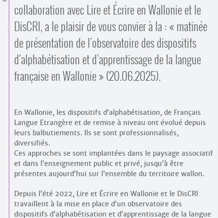
Contacts
collaboration avec Lire et Écrire en Wallonie et le
·
Comprendre et parler
DisCRI, a le plaisir de vous convier à la : « matinée
Trouver un lieu d’alphabétisation
de présentation de l’observatoire des dispositifs
Bienvenue en Belgique
d’alphabétisation et d’apprentissage de la langue
française en Wallonie » (20.06.2025).
En Wallonie, les dispositifs d’alphabétisation, de Français
Langue Etrangère et de remise à niveau ont évolué depuis
leurs balbutiements. Ils se sont professionnalisés,
diversifiés.
Ces approches se sont implantées dans le paysage associatif
et dans l’enseignement public et privé, jusqu’à être
présentes aujourd’hui sur l’ensemble du territoire wallon.
Depuis l’été 2022, Lire et Écrire en Wallonie et le DisCRI
travaillent à la mise en place d’un observatoire des
dispositifs d’alphabétisation et d’apprentissage de la langue