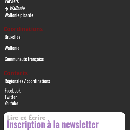
Verviers
Wallonie
Wallonie picarde
Coordinations
Bruxelles
Wallonie
Communauté française
Contacts
Régionales / coordinations
Facebook
Twitter
Youtube
Lire et Écrire
Inscription à la newsletter