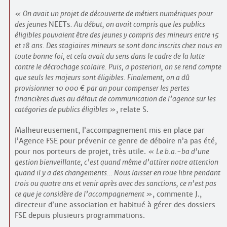
On avait un projet de découverte de métiers numériques pour
des jeunes
NEETs
. Au début, on avait compris que les publics
éligibles pouvaient être des jeunes y compris des mineurs entre 15
et 18 ans. Des stagiaires mineurs se sont donc inscrits chez nous en
toute bonne foi, et cela avait du sens dans le cadre de la lutte
contre le décrochage scolaire. Puis, a posteriori, on se rend compte
que seuls les majeurs sont éligibles. Finalement, on a dû
provisionner 10 000 € par an pour compenser les pertes
financières dues au défaut de communication de l’agence sur les
catégories de publics éligibles
, relate S.
Malheureusement, l’accompagnement mis en place par
l’Agence FSE pour prévenir ce genre de déboire n’a pas été,
pour nos porteurs de projet, très utile.
Le b.a.-ba d’une
gestion bienveillante, c’est quand même d’attirer notre attention
quand il y a des changements… Nous laisser en roue libre pendant
trois ou quatre ans et venir après avec des sanctions, ce n’est pas
ce que je considère de l’accompagnement
, commente J.,
directeur d’une association et habitué à gérer des dossiers
FSE depuis plusieurs programmations.