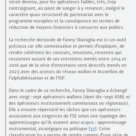
serait devenu, pour les opérateurs faibles, très, trop
contraignant, au point de songer à y renoncer, malgré le
caractère quasi structurel du partenariat avec le
programme européen et la conséquence en termes de
réduction de moyens financiers à consacrer aux publics.
La recherche doctorale de Fanny Sbaraglia est ici un outil
précieux car elle contextualise et permet d’expliquer, de
rendre cohérents les constats, intuitions, ressentis qui
ressortent autant de ses entretiens menés entre 2014 et
2016 que de la série d’entretiens semi directifs menés en
2023 avec des acteurs du réseau wallon et bruxellois de
l’alphabétisation et de l’ISP.
Dans le cadre de sa recherche, Fanny Sbaraglia a échangé
avec vingt-sept opérateurs wallons (dont dix-sept ASBL et
des opérateurs institutionnels communaux ou régionaux).
Elle a ensuite répertorié les tâches que ces opérateurs
associaient aux exigences du FSE selon une typologie des
apprentissages qu’ils avaient ainsi acquis : apprentissage
instrumental, stratégique ou politique
[
17
]
. Cette
classification lui a permis de rendre compte d’une série de