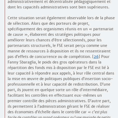
administrativement et décentralisée pédagogiquement et
dont les capacités administratives sont bien supérieures.
Cette situation serait également observable lors de la phase
de sélection. Alors que des porteurs de projet,
spécifiquement des organismes réunis en un « partenariat
de cause », élaborent des stratégies politiques pour
améliorer leurs chances d’être sélectionnés, pour les
partenariats structurels, le FSE serait perçu comme une
manne de ressources à disposition et ils ne ressentiraient
pas d’effets de concurrence ou de compétition.
[
26
]
Pour
Fanny Sbaraglia, le poids des gros opérateurs dans la
répartition des fonds mis à disposition par le FSE est lié à
leur capacité à répondre aux appels, à leur rôle central dans
la mise en œuvre de politiques publiques d’insertion socio­
professionnelle et à leur capacité de redistribution. D’une
part, ils jouent en quelque sorte un rôle d’intermédiaire,
facilitant les contrôles en effectuant eux-mêmes un
premier contrôle des pièces administratives. D’autre part,
ils permettent à l’administration gérant le FSE de réaliser
des économies d’échelle dans le contrôle car
c’est plus
facile de contrôler un grand opérateur qu’une myriade de petits