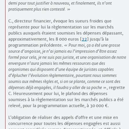
demi pour tout justifier à nouveau, et finalement, ils n’ont
pratiquement plus rien contesté.
C., directeur financier, évoque les sueurs froides que
représente pour lui la règlementation sur les marchés
publics auxquels étaient soumises les dépenses dépassant,
approximativement, les 8 000 euros
[
22
]
jusqu’à la
programmation précédente.
Pour moi, ça a été une grosse
source d’angoisse, je n’ai jamais eu l’impression d’être assez
formé pour cela, je ne suis pas juriste, et une organisation de notre
envergure n’aura jamais les mêmes ressources que des
organismes qui disposent d’une équipe de juristes capables
d’éplucher l’évolution règlementaire, pourtant nous sommes
soumis aux mêmes règles et, si on se plante, comme ce sont des
dépenses déjà engagées, il faudra y aller de sa poche
, regrette
C. Heureusement pour lui, le plafond des dépenses
soumises à la règlementation sur les marchés publics a été
relevé, pour la programmation actuelle, à 30 000 €.
L’obligation de réaliser des appels d’offre et une mise en
concurrence pour toutes les dépenses engagées est aussi