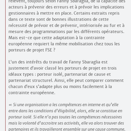
relèvent, toujours selon Fanny Sbaraglia, de la capacité des
acteurs à prévenir des erreurs et à prévoir les implications
gestionnaires à mettre en place. Certains extraits repris
dans ce texte sont de bonnes illustrations de cette
nécessité de prévoir et de prévenir, intériorisée au fur et à
mesure des programmations par les différents opérateurs.
Mais est-ce que cette adaptation à la contrainte
européenne requiert la même mobilisation chez tous les
porteurs de projet FSE ?
L’un des intérêts du travail de Fanny Sbaraglia est
justement d’avoir classé les porteurs de projet en trois
idéaux types : porteur isolé, partenariat de cause et
partenariat structurel. Ainsi, elle peut comparer comment
chacun d’eux s’adapte plus ou moins facilement à la
contrainte européenne.
Si une organisation a les compétences en interne et qu’elle
entre dans les conditions d’éligibilité, alors, elle se constitue en
porteur isolé. Si elle n’a pas toutes les compétences nécessaires
mais la volonté d’accroitre ses activités, elle va alors trouver des
partenaires et ils travailleront ensemble sur une cause commune,