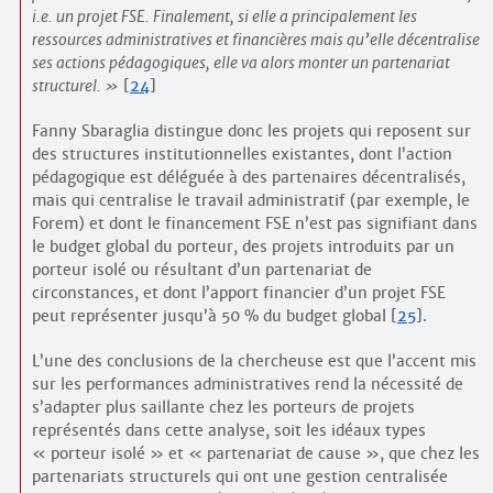
i.e. un projet FSE. Finalement, si elle a principalement les
ressources administratives et financières mais qu’elle décentralise
ses actions pédagogiques, elle va alors monter un partenariat
structurel.
[
24
]
Fanny Sbaraglia distingue donc les projets qui reposent sur
des structures institutionnelles existantes, dont l’action
pédagogique est déléguée à des partenaires décentralisés,
mais qui centralise le travail administratif (par exemple, le
Forem) et dont le financement FSE n’est pas signifiant dans
le budget global du porteur, des projets introduits par un
porteur isolé ou résultant d’un partenariat de
circonstances, et dont l’apport financier d’un projet FSE
peut représenter jusqu’à 50 % du budget global
[
25
]
.
L’une des conclusions de la chercheuse est que l’accent mis
sur les performances administratives rend la nécessité de
s’adapter plus saillante chez les porteurs de projets
représentés dans cette analyse, soit les idéaux types
« porteur isolé » et « partenariat de cause », que chez les
partenariats structurels qui ont une gestion centralisée