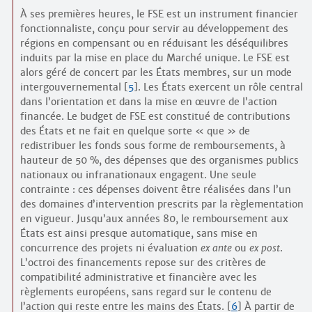
À ses premières heures, le FSE est un instrument financier
fonctionnaliste, conçu pour servir au développement des
régions en compensant ou en réduisant les déséquilibres
induits par la mise en place du Marché unique. Le FSE est
alors géré de concert par les États membres, sur un mode
intergouvernemental
[
5
]
. Les États exercent un rôle central
dans l’orientation et dans la mise en œuvre de l’action
financée. Le budget de FSE est constitué de contributions
des États et ne fait en quelque sorte « que » de
redistribuer les fonds sous forme de remboursements, à
hauteur de 50 %, des dépenses que des organismes publics
nationaux ou infranationaux engagent. Une seule
contrainte : ces dépenses doivent être réalisées dans l’un
des domaines d’intervention prescrits par la règlementation
en vigueur. Jusqu’aux années 80, le remboursement aux
États est ainsi presque automatique, sans mise en
concurrence des projets ni évaluation
ex ante
ou
ex post
.
L’octroi des financements repose sur des critères de
compatibilité administrative et financière avec les
règlements européens, sans regard sur le contenu de
l’action qui reste entre les mains des États.
[
6
]
À partir de