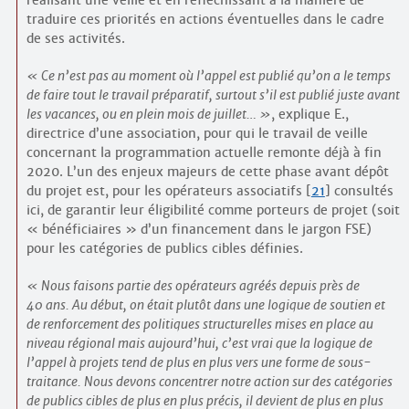
traduire ces priorités en actions éventuelles dans le cadre
de ses activités.
Ce n’est pas au moment où l’appel est publié qu’on a le temps
de faire tout le travail préparatif, surtout s’il est publié juste avant
les vacances, ou en plein mois de juillet…
, explique E.,
directrice d’une association, pour qui le travail de veille
concernant la programmation actuelle remonte déjà à fin
2020. L’un des enjeux majeurs de cette phase avant dépôt
du projet est, pour les opérateurs associatifs
[
21
]
consultés
ici, de garantir leur éligibilité comme porteurs de projet (soit
« bénéficiaires » d’un financement dans le jargon FSE)
pour les catégories de publics cibles définies.
Nous faisons partie des opérateurs agréés depuis près de
40 ans. Au début, on était plutôt dans une logique de soutien et
de renforcement des politiques structurelles mises en place au
niveau régional mais aujourd’hui, c’est vrai que la logique de
l’appel à projets tend de plus en plus vers une forme de sous-
traitance. Nous devons concentrer notre action sur des catégories
de publics cibles de plus en plus précis, il devient de plus en plus