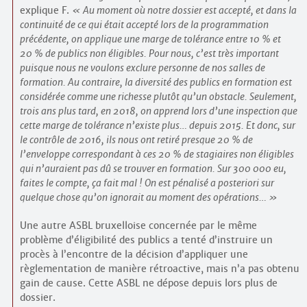
explique F.
Au moment où notre dossier est accepté, et dans la
continuité de ce qui était accepté lors de la programmation
précédente, on applique une marge de tolérance entre 10 % et
20 % de publics non éligibles. Pour nous, c’est très important
puisque nous ne voulons exclure personne de nos salles de
formation. Au contraire, la diversité des publics en formation est
considérée comme une richesse plutôt qu’un obstacle. Seulement,
trois ans plus tard, en 2018, on apprend lors d’une inspection que
cette marge de tolérance n’existe plus… depuis 2015. Et donc, sur
le contrôle de 2016, ils nous ont retiré presque 20 % de
l’enveloppe correspondant à ces 20 % de stagiaires non éligibles
qui n’auraient pas dû se trouver en formation. Sur 300 000 eu,
faites le compte, ça fait mal ! On est pénalisé a posteriori sur
quelque chose qu’on ignorait au moment des opérations…
Une autre ASBL bruxelloise concernée par le même
problème d’éligibilité des publics a tenté d’instruire un
procès à l’encontre de la décision d’appliquer une
règlementation de manière rétroactive, mais n’a pas obtenu
gain de cause. Cette ASBL ne dépose depuis lors plus de
dossier.