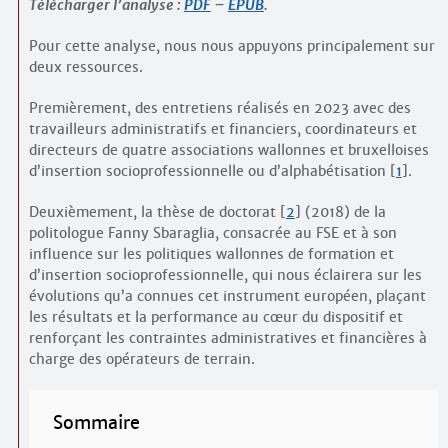
Télécharger l’analyse :
PDF
–
EPUB
.
Pour cette analyse, nous nous appuyons principalement sur
deux ressources.
Premièrement, des entretiens réalisés en 2023 avec des
travailleurs administratifs et financiers, coordinateurs et
directeurs de quatre associations wallonnes et bruxelloises
d’insertion socio­professionnelle ou d’alphabétisation
[
1
]
.
Deuxièmement, la thèse de doctorat
[
2
]
(2018) de la
politologue Fanny Sbaraglia, consacrée au FSE et à son
influence sur les politiques wallonnes de formation et
d’insertion socio­professionnelle, qui nous éclairera sur les
évolutions qu’a connues cet instrument européen, plaçant
les résultats et la performance au cœur du dispositif et
renforçant les contraintes administratives et financières à
charge des opérateurs de terrain.
Sommaire