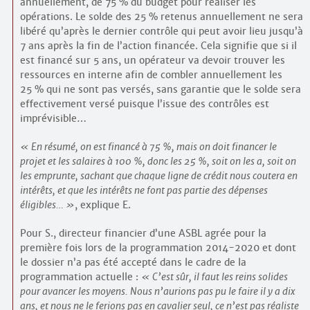
annuellement, de 75 % du budget pour réaliser les
opérations. Le solde des 25 % retenus annuellement ne sera
libéré qu’après le dernier contrôle qui peut avoir lieu jusqu’à
7 ans après la fin de l’action financée. Cela signifie que si il
est financé sur 5 ans, un opérateur va devoir trouver les
ressources en interne afin de combler annuellement les
25 % qui ne sont pas versés, sans garantie que le solde sera
effectivement versé puisque l’issue des contrôles est
imprévisible…
En résumé, on est financé à 75 %, mais on doit financer le
projet et les salaires à 100 %, donc les 25 %, soit on les a, soit on
les emprunte, sachant que chaque ligne de crédit nous coutera en
intérêts, et que les intérêts ne font pas partie des dépenses
éligibles…
, explique E.
Pour S., directeur financier d’une ASBL agrée pour la
première fois lors de la programmation 2014-2020 et dont
le dossier n’a pas été accepté dans le cadre de la
programmation actuelle :
C’est sûr, il faut les reins solides
pour avancer les moyens. Nous n’aurions pas pu le faire il y a dix
ans, et nous ne le ferions pas en cavalier seul, ce n’est pas réaliste