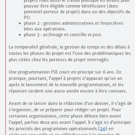
projets mais aussi le travail politique en amont pour
pouvoir être éligible comme bénéficiaire (donc
potentiel porteur de projet) dans un des objectifs du
PO.
phase 2 : gestions administratives et financières
liées aux opérations.
phase 3 : archivage et contrôle
ex post
.
La temporalité générale, la gestion du temps et des délais à
toutes les phases du projet est l’une des problématiques les
plus citées chez les porteurs de projet interrogés.
Une programmation FSE court en principe sur 6 ans. En
pratique, pourtant, l’appel à projets n’apparait qu’un an
après le lancement de la nouvelle programmation, et les
réponses tardent une autre année encore à être connues.
Avant de se lancer dans la rédaction d’un dossier, il s’agit de
s’organiser, de se préparer pour rédiger un projet. Pour
certaines organisations, cette phase débute bien avant
l’appel, parfois deux ans avant l’appel. Il s’agit ici d’anticiper
les priorités des programmes opérationnels
[
20
]
en
réalisant une veille et en réfléchissant à la manière de