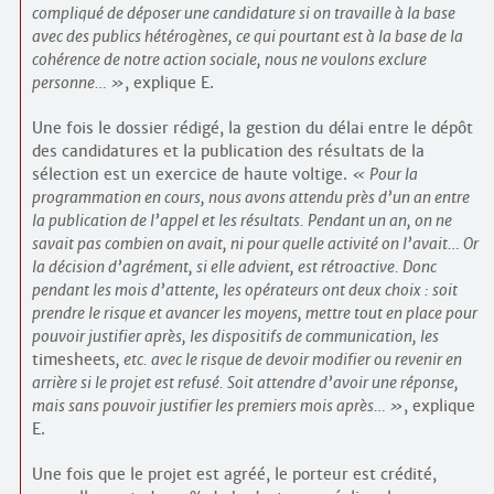
compliqué de déposer une candidature si on travaille à la base
avec des publics hétérogènes, ce qui pourtant est à la base de la
cohérence de notre action sociale, nous ne voulons exclure
personne…
, explique E.
Une fois le dossier rédigé, la gestion du délai entre le dépôt
des candidatures et la publication des résultats de la
sélection est un exercice de haute voltige.
Pour la
programmation en cours, nous avons attendu près d’un an entre
la publication de l’appel et les résultats. Pendant un an, on ne
savait pas combien on avait, ni pour quelle activité on l’avait… Or
la décision d’agrément, si elle advient, est rétroactive. Donc
pendant les mois d’attente, les opérateurs ont deux choix : soit
prendre le risque et avancer les moyens, mettre tout en place pour
pouvoir justifier après, les dispositifs de communication, les
timesheets
, etc. avec le risque de devoir modifier ou revenir en
arrière si le projet est refusé. Soit attendre d’avoir une réponse,
mais sans pouvoir justifier les premiers mois après…
, explique
E.
Une fois que le projet est agréé, le porteur est crédité,