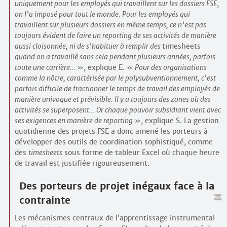
uniquement pour les employés qui travaillent sur les dossiers FSE,
on l’a imposé pour tout le monde. Pour les employés qui
travaillent sur plusieurs dossiers en même temps, ce n’est pas
toujours évident de faire un reporting de ses activités de manière
aussi cloisonnée, ni de s’habituer à remplir des
timesheets
quand on a travaillé sans cela pendant plusieurs années, parfois
toute une carrière…
, explique E.
Pour des organisations
comme la nôtre, caractérisée par le polysubventionnement, c’est
parfois difficile de fractionner le temps de travail des employés de
manière univoque et prévisible. Il y a toujours des zones où des
activités se superposent… Or chaque pouvoir subsidiant vient avec
ses exigences en manière de reporting
, explique S. La gestion
quotidienne des projets FSE a donc amené les porteurs à
développer des outils de coordination sophistiqué, comme
des
timesheets
sous forme de tableur Excel où chaque heure
de travail est justifiée rigoureusement.
Des porteurs de projet inégaux face à la
contrainte
Les mécanismes centraux de l’apprentissage instrumental