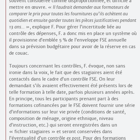
souvent considérée comme disproportionnée, et difficile à
mettre en œuvre.
Il faudrait demander aux formateurs de
comparer le prix pour toutes les fournitures qu’ils achètent au
quotidien et ensuite garder toutes les pièces justificatives pendant
13 ans…
, explique F. Pour gérer l’incertitude liée au
contrôle des dépenses, F. a donc mis en place un système où
il provisionne d’emblée 5 % de l’enveloppe FSE annuelle
dans sa prévision budgétaire pour avoir de la réserve en cas
de couac.
Toujours concernant les contrôles, F. évoque, non sans
ironie dans la voix, le fait que des stagiaires aient été
contactés dans le cadre d’un contrôle FSE. On leur
demandait s’ils avaient effectivement été présents lors de
telle formation à telle date, parfois plusieurs années après.
En principe, tous les participants prenant part à des
formations cofinancées par le FSE doivent fournir une série
d’informations sur leur vie privée (conditions de santé,
composition de ménage, origine ethnique, niveau
d’instruction, etc.) qui seront enregistrées dans un
« fichier stagiaires » et seront conservées dans
l’éventualité d’un contrôle
ex post
. Pour des formations