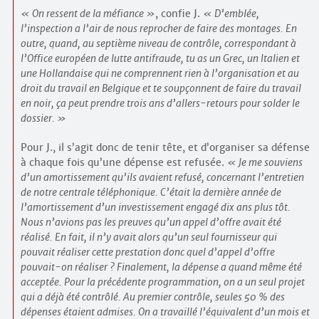
On ressent de la méfiance
, confie J.
D’emblée,
l’inspection a l’air de nous reprocher de faire des montages. En
outre, quand, au septième niveau de contrôle, correspondant à
l’Office européen de lutte antifraude, tu as un Grec, un Italien et
une Hollandaise qui ne comprennent rien à l’organisation et au
droit du travail en Belgique et te soupçonnent de faire du travail
en noir, ça peut prendre trois ans d’allers-retours pour solder le
dossier.
Pour J., il s’agit donc de tenir tête, et d’organiser sa défense
à chaque fois qu’une dépense est refusée.
Je me souviens
d’un amortissement qu’ils avaient refusé, concernant l’entretien
de notre centrale téléphonique. C’était la dernière année de
l’amortissement d’un investissement engagé dix ans plus tôt.
Nous n’avions pas les preuves qu’un appel d’offre avait été
réalisé. En fait, il n’y avait alors qu’un seul fournisseur qui
pouvait réaliser cette prestation donc quel d’appel d’offre
pouvait-on réaliser ? Finalement, la dépense a quand même été
acceptée. Pour la précédente programmation, on a un seul projet
qui a déjà été contrôlé. Au premier contrôle, seules 50 % des
dépenses étaient admises. On a travaillé l’équivalent d’un mois et