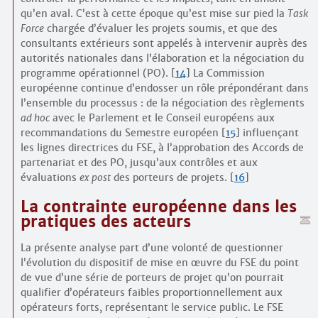
qu’en aval. C’est à cette époque qu’est mise sur pied la
Task
Force
chargée d’évaluer les projets soumis, et que des
consultants extérieurs sont appelés à intervenir auprès des
autorités nationales dans l’élaboration et la négociation du
programme opérationnel (PO).
[
14
]
La Commission
européenne continue d’endosser un rôle prépondérant dans
l’ensemble du processus : de la négociation des règlements
ad hoc
avec le Parlement et le Conseil européens aux
recommandations du Semestre européen
[
15
]
influençant
les lignes directrices du FSE, à l’approbation des Accords de
partenariat et des PO, jusqu’aux contrôles et aux
évaluations
ex post
des porteurs de projets.
[
16
]
La contrainte européenne dans les
pratiques des acteurs
La présente analyse part d’une volonté de questionner
l’évolution du dispositif de mise en œuvre du FSE du point
de vue d’une série de porteurs de projet qu’on pourrait
qualifier d’opérateurs faibles proportionnellement aux
opérateurs forts, représentant le service public. Le FSE