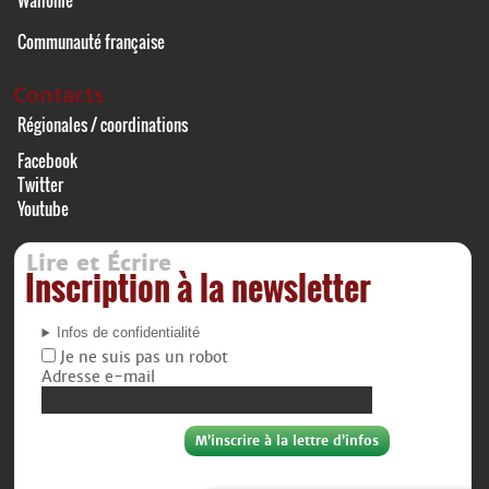
Wallonie
Communauté française
Contacts
Régionales / coordinations
Facebook
Twitter
Youtube
Lire et Écrire
Inscription à la newsletter
Infos de confidentialité
Je ne suis pas un robot
Adresse e-mail