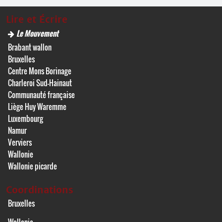
Lire et Écrire
Le Mouvement
Brabant wallon
Bruxelles
Centre Mons Borinage
Charleroi Sud-Hainaut
Communauté française
Liège Huy Waremme
Luxembourg
Namur
Verviers
Wallonie
Wallonie picarde
Coordinations
Bruxelles