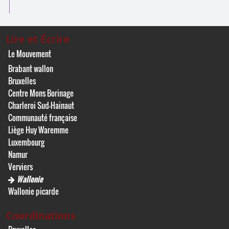
Lire et Écrire
Le Mouvement
Brabant wallon
Bruxelles
Centre Mons Borinage
Charleroi Sud-Hainaut
Communauté française
Liège Huy Waremme
Luxembourg
Namur
Verviers
Wallonie
Wallonie picarde
Coordinations