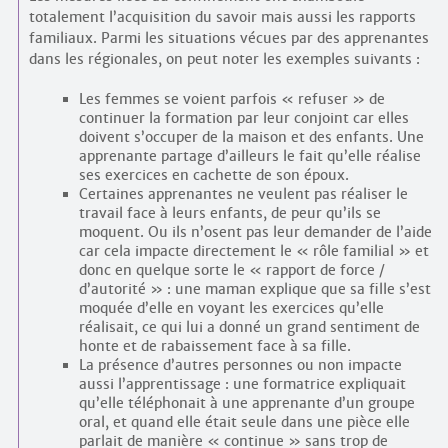
totalement l’acquisition du savoir mais aussi les rapports
familiaux. Parmi les situations vécues par des apprenantes
dans les régionales, on peut noter les exemples suivants :
Les femmes se voient parfois « refuser » de
continuer la formation par leur conjoint car elles
doivent s’occuper de la maison et des enfants. Une
apprenante partage d’ailleurs le fait qu’elle réalise
ses exercices en cachette de son époux.
Certaines apprenantes ne veulent pas réaliser le
travail face à leurs enfants, de peur qu’ils se
moquent. Ou ils n’osent pas leur demander de l’aide
car cela impacte directement le « rôle familial » et
donc en quelque sorte le « rapport de force /
d’autorité » : une maman explique que sa fille s’est
moquée d’elle en voyant les exercices qu’elle
réalisait, ce qui lui a donné un grand sentiment de
honte et de rabaissement face à sa fille.
La présence d’autres personnes ou non impacte
aussi l’apprentissage : une formatrice expliquait
qu’elle téléphonait à une apprenante d’un groupe
oral, et quand elle était seule dans une pièce elle
parlait de manière « continue » sans trop de