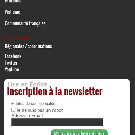
Bruxelles
Wallonie
Communauté française
Contacts
Régionales / coordinations
Facebook
Twitter
Youtube
Lire et Écrire
Inscription à la newsletter
Infos de confidentialité
Je ne suis pas un robot
Adresse e-mail