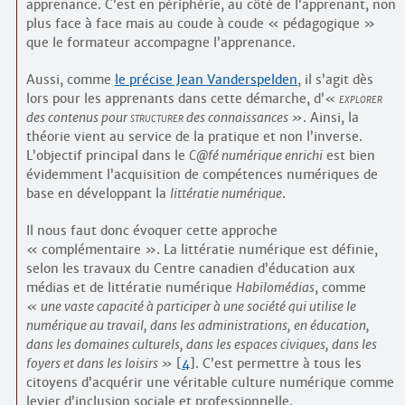
apprenance. C’est en périphérie, au côté de l’apprenant, non
plus face à face mais au coude à coude « pédagogique »
que le formateur accompagne l’apprenance.
Aussi, comme
le précise Jean Vanderspelden
, il s’agit dès
lors pour les apprenants dans cette démarche, d’
explorer
des contenus pour
structurer
des connaissances
. Ainsi, la
théorie vient au service de la pratique et non l’inverse.
L’objectif principal dans le
C@fé numérique enrichi
est bien
évidemment l’acquisition de compétences numériques de
base en développant la
littératie numérique
.
Il nous faut donc évoquer cette approche
« complémentaire ». La littératie numérique est définie,
selon les travaux du Centre canadien d’éducation aux
médias et de littératie numérique
Habilomédias
, comme
une vaste capacité à participer à une société qui utilise le
numérique au travail, dans les administrations, en éducation,
dans les domaines culturels, dans les espaces civiques, dans les
foyers et dans les loisirs
[
4
]
. C’est permettre à tous les
citoyens d’acquérir une véritable culture numérique comme
levier d’inclusion sociale et professionnelle.