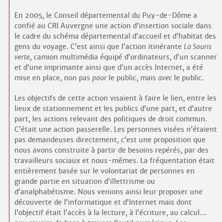
En 2005, le Conseil départemental du Puy-de-Dôme a
confié au CRI Auvergne une action d’insertion sociale dans
le cadre du schéma départemental d’accueil et d’habitat des
gens du voyage. C’est ainsi que l’action itinérante
La Souris
verte
, camion multimédia équipé d’ordinateurs, d’un scanner
et d’une imprimante ainsi que d’un accès Internet, a été
mise en place, non pas
pour
le public, mais
avec
le public.
Les objectifs de cette action visaient à faire le lien, entre les
lieux de stationnement et les publics d’une part, et d’autre
part, les actions relevant des politiques de droit commun.
C’était une action passerelle. Les personnes visées n’étaient
pas demandeuses directement, c’est une proposition que
nous avons construite à partir de besoins repérés, par des
travailleurs sociaux et nous-mêmes. La fréquentation était
entièrement basée sur le volontariat de personnes en
grande partie en situation d’illettrisme ou
d’analphabétisme. Nous venions ainsi leur proposer une
découverte de l’informatique et d’Internet mais dont
l’objectif était l’accès à la lecture, à l’écriture, au calcul…