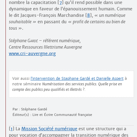
nombre la capacitation
[
7
]
qu’il rend possible dans une
dynamique en faveur de l’épanouissement humain. Comme
le dit Jacques-François Marchandise
[
8
]
,
un numérique
souhaitable
en passant du
profit de certains au bien de
tous
.
Stéphane
Gardé
– référent numérique,
Centre Ressources Illettrisme Auvergne
www.cri-auvergne.org
Voir aussi
l’intervention de Staphane Gardé et Danielle Aspert
à
notre séminaire
Numérisation des services publics. Quelle prise en
compte des publics peu qualifiés et illettrés ?
.
Par : Stéphane Gardé
Éditeur(s) : Lire et Écrire Communauté française
[
1
]
La
Mission Société numérique
est une structure qui a
pour vocation d’accompagner la transition numérique des