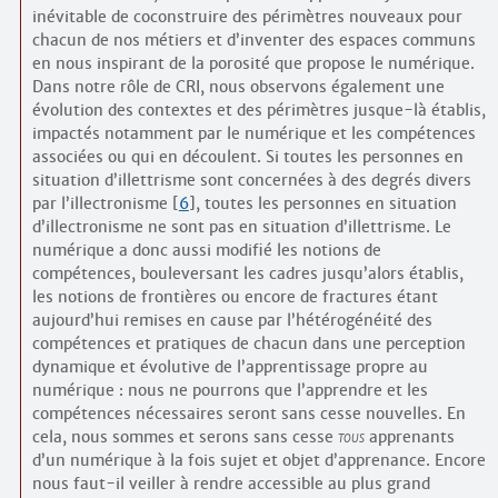
inévitable de coconstruire des périmètres nouveaux pour
chacun de nos métiers et d’inventer des espaces communs
en nous inspirant de la porosité que propose le numérique.
Dans notre rôle de CRI, nous observons également une
évolution des contextes et des périmètres jusque-là établis,
impactés notamment par le numérique et les compétences
associées ou qui en découlent. Si toutes les personnes en
situation d’illettrisme sont concernées à des degrés divers
par l’illectronisme
[
6
]
, toutes les personnes en situation
d’illectronisme ne sont pas en situation d’illettrisme. Le
numérique a donc aussi modifié les notions de
compétences, bouleversant les cadres jusqu’alors établis,
les notions de frontières ou encore de fractures étant
aujourd’hui remises en cause par l’hétérogénéité des
compétences et pratiques de chacun dans une perception
dynamique et évolutive de l’apprentissage propre au
numérique : nous ne pourrons que l’apprendre et les
compétences nécessaires seront sans cesse nouvelles. En
cela, nous sommes et serons sans cesse
tous
apprenants
d’un numérique à la fois sujet et objet d’apprenance. Encore
nous faut-il veiller à rendre accessible au plus grand