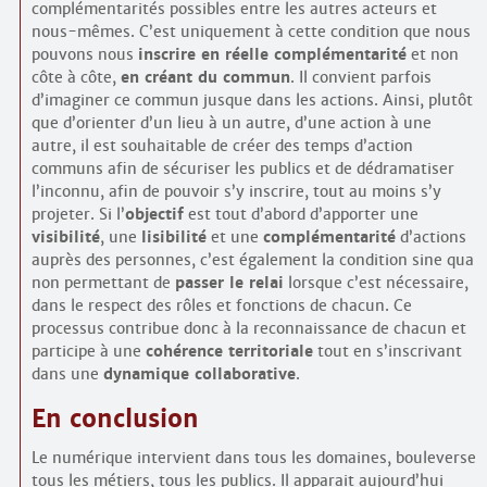
complémentarités possibles entre les autres acteurs et
nous-mêmes. C’est uniquement à cette condition que nous
pouvons nous
inscrire en réelle complémentarité
et non
côte à côte,
en créant du commun
. Il convient parfois
d’imaginer ce commun jusque dans les actions. Ainsi, plutôt
que d’orienter d’un lieu à un autre, d’une action à une
autre, il est souhaitable de créer des temps d’action
communs afin de sécuriser les publics et de dédramatiser
l’inconnu, afin de pouvoir s’y inscrire, tout au moins s’y
projeter. Si l’
objectif
est tout d’abord d’apporter une
visibilité
, une
lisibilité
et une
complémentarité
d’actions
auprès des personnes, c’est également la condition sine qua
non permettant de
passer le relai
lorsque c’est nécessaire,
dans le respect des rôles et fonctions de chacun. Ce
processus contribue donc à la reconnaissance de chacun et
participe à une
cohérence territoriale
tout en s’inscrivant
dans une
dynamique collaborative
.
En conclusion
Le numérique intervient dans tous les domaines, bouleverse
tous les métiers, tous les publics. Il apparait aujourd’hui