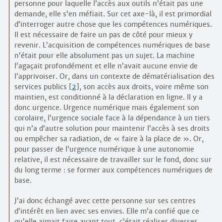
personne pour laquelle l’accès aux outils n’était pas une
demande, elle s’en méfiait. Sur cet axe-là, il est primordial
d’interroger autre chose que les compétences numériques.
Il est nécessaire de faire un pas de côté pour mieux y
revenir. L’acquisition de compétences numériques de base
n’était pour elle absolument pas un sujet. La machine
l’agaçait profondément et elle n’avait aucune envie de
l’apprivoiser. Or, dans un contexte de dématérialisation des
services publics
[
2
]
, son accès aux droits, voire même son
maintien, est conditionné à la déclaration en ligne. Il y a
donc urgence. Urgence numérique mais également son
corolaire, l’urgence sociale face à la dépendance à un tiers
qui n’a d’autre solution pour maintenir l’accès à ses droits
ou empêcher sa radiation, de « faire à la place de ». Or,
pour passer de l’urgence numérique à une autonomie
relative, il est nécessaire de travailler sur le fond, donc sur
du long terme : se former aux compétences numériques de
base.
J’ai donc échangé avec cette personne sur ses centres
d’intérêt en lien avec ses envies. Elle m’a confié que ce
qu’elle aimait faire avant tout, c’était réaliser diverses