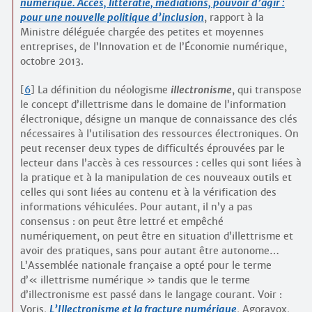
numérique. Accès, littératie, médiations, pouvoir d’agir :
pour une nouvelle politique d’inclusion
, rapport à la
Ministre déléguée chargée des petites et moyennes
entreprises, de l’Innovation et de l’Économie numérique,
octobre 2013.
[
6
]
La définition du néologisme
illectronisme
, qui transpose
le concept d’illettrisme dans le domaine de l’information
électronique, désigne un manque de connaissance des clés
nécessaires à l’utilisation des ressources électroniques. On
peut recenser deux types de difficultés éprouvées par le
lecteur dans l’accès à ces ressources : celles qui sont liées à
la pratique et à la manipulation de ces nouveaux outils et
celles qui sont liées au contenu et à la vérification des
informations véhiculées. Pour autant, il n’y a pas
consensus : on peut être lettré et empêché
numériquement, on peut être en situation d’illettrisme et
avoir des pratiques, sans pour autant être autonome…
L’Assemblée nationale française a opté pour le terme
d’« illettrisme numérique » tandis que le terme
d’illectronisme est passé dans le langage courant. Voir :
Voris,
L’Illectronisme et la fracture numérique
, Agoravox,