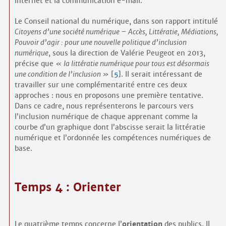
internet et la communication e-mail.
Le Conseil national du numérique, dans son rapport intitulé
Citoyens d’une société numérique – Accès, Littératie, Médiations,
Pouvoir d’agir : pour une nouvelle politique d’inclusion
numérique
, sous la direction de Valérie Peugeot en 2013,
précise que
la littératie numérique pour tous est désormais
une condition de l’inclusion
[
5
]
. Il serait intéressant de
travailler sur une complémentarité entre ces deux
approches : nous en proposons une première tentative.
Dans ce cadre, nous représenterons le parcours vers
l’inclusion numérique de chaque apprenant comme la
courbe d’un graphique dont l’abscisse serait la littératie
numérique et l’ordonnée les compétences numériques de
base.
Temps 4 : Orienter
Le quatrième temps concerne l’
orientation
des publics. Il