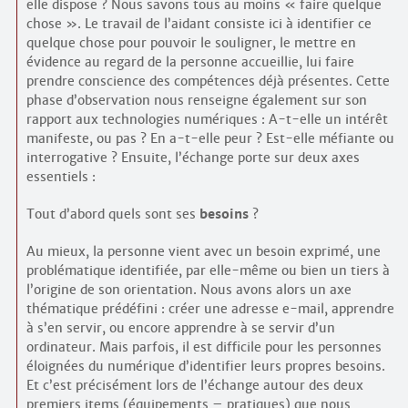
elle dispose ? Nous savons tous au moins « faire quelque
chose ». Le travail de l’aidant consiste ici à identifier ce
quelque chose pour pouvoir le souligner, le mettre en
évidence au regard de la personne accueillie, lui faire
prendre conscience des compétences déjà présentes. Cette
phase d’observation nous renseigne également sur son
rapport aux technologies numériques : A-t-elle un intérêt
manifeste, ou pas ? En a-t-elle peur ? Est-elle méfiante ou
interrogative ? Ensuite, l’échange porte sur deux axes
essentiels :
Tout d’abord quels sont ses
besoins
?
Au mieux, la personne vient avec un besoin exprimé, une
problématique identifiée, par elle-même ou bien un tiers à
l’origine de son orientation. Nous avons alors un axe
thématique prédéfini : créer une adresse e-mail, apprendre
à s’en servir, ou encore apprendre à se servir d’un
ordinateur. Mais parfois, il est difficile pour les personnes
éloignées du numérique d’identifier leurs propres besoins.
Et c’est précisément lors de l’échange autour des deux
premiers items (équipements – pratiques) que nous