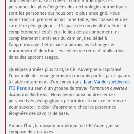
aux savoirs de base à travers l’outil numérique. Les
personnes les plus éloignées des technologies numériques
sont les personnes qui nous ont le plus enseigné. Nous
avons fait un premier achat : une table, des chaises et une
cafetière pédagogique… L’espace de convivialité n’était ni
complètement l’extérieur, le lieu de stationnement, ni
complètement l’intérieur du camion, lieu dédié à
l’apprentissage. Cet espace a permis les échanges et
notamment d’identifier les leviers vecteurs d’implication
dans des apprentissages.
Quelques années plus tard, le CRI Auvergne a capitalisé
l’ensemble des enseignements transmis par les participants
à l’aide notamment d’un consultant,
Jean Vanderspelden de
ITG Paris
au sein d’un groupe de travail
Formation ouverte à
distance et illettrisme
. Nous avons ainsi pu dresser des
perspectives pédagogiques prioritaires à mettre en œuvre
pour susciter le désir d’apprendre chez les personnes
éloignées des savoirs de base.
Aujourd’hui, la mission numérique du CRI Auvergne se
compose de trois axes :