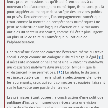
leurs propres missions, et qu’ils adhèrent ou pas à ce
nouveau rôle d’accompagnant numérique, ils ne sont pas là
pour suppléer au manque de stratégie des services publics
ou privés. Deuxièmement, l’accompagnement numérique
(tout comme la montée en compétences numériques) ne
peut se substituer aux logiques d’action et aux missions
initiales du secteur associatif, comme s’il était plus urgent
ou plus utile de faire du numérique plutôt que de
l’alphabétisation.
Une troisième évidence concerne l’exercice même du travail
social. Conçu comme un dialogue culturel d’égal à égal
[
31
]
,
il nécessite inconditionnellement une
rencontre matérielle,
une coexistence matérielle dans un espace-temps
que le
« distanciel » ne permet pas.
[
32
]
En alpha, le distanciel
est inacceptable car il reviendrait à sélectionner d’emblée
les apprenants, ceux qui sont connectés et équipés, laissant
sur le bas-côté une partie d’entre eux.
Les prémisses étant posées, la construction d’une politique
publique d’inclusion numérique nécessitera une vision
claire du rôle de chacun ainsi qu’une reconnaissance des