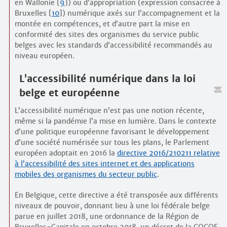
en Wallonie
[
9
]
) ou d’appropriation (expression consacrée à
Bruxelles
[
10
]
) numérique axés sur l’accompagnement et la
montée en compétences, et d’autre part la mise en
conformité des sites des organismes du service public
belges avec les standards d’accessibilité recommandés au
niveau européen.
L’accessibilité numérique dans la loi
belge et européenne
L’accessibilité numérique n’est pas une notion récente,
même si la pandémie l’a mise en lumière. Dans le contexte
d’une politique européenne favorisant le développement
d’une société numérisée sur tous les plans, le Parlement
européen adoptait en 2016 la
directive 2016/210211 relative
à l’accessibilité des sites internet et des applications
mobiles des organismes du secteur public
.
En Belgique, cette directive a été transposée aux différents
niveaux de pouvoir, donnant lieu à une loi fédérale belge
parue en juillet 2018, une ordonnance de la Région de