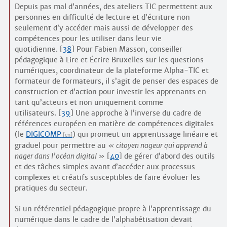
Depuis pas mal d’années, des ateliers TIC permettent aux
personnes en difficulté de lecture et d’écriture non
seulement d’y accéder mais aussi de développer des
compétences pour les utiliser dans leur vie
quotidienne.
[
38
]
Pour Fabien Masson, conseiller
pédagogique à Lire et Écrire Bruxelles sur les questions
numériques, coordinateur de la plateforme Alpha-TIC et
formateur de formateurs, il s’agit de penser des espaces de
construction et d’action pour investir les apprenants en
tant qu’acteurs et non uniquement comme
utilisateurs.
[
39
]
Une approche à l’inverse du cadre de
références européen en matière de compétences digitales
(le
DIGICOMP
) qui promeut un apprentissage linéaire et
graduel pour permettre au
citoyen nageur qui apprend à
nager dans l’océan digital
[
40
]
de gérer d’abord des outils
et des tâches simples avant d’accéder aux processus
complexes et créatifs susceptibles de faire évoluer les
pratiques du secteur.
Si un référentiel pédagogique propre à l’apprentissage du
numérique dans le cadre de l’alphabétisation devait