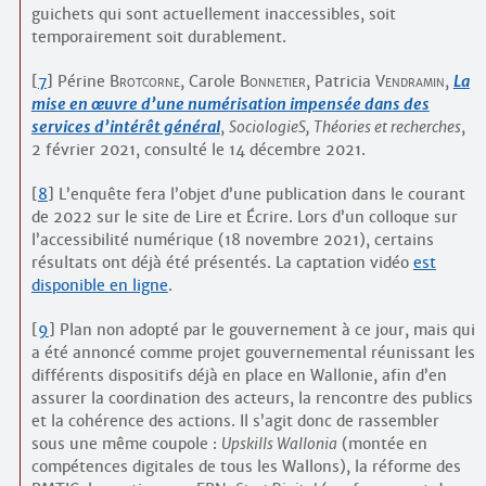
guichets qui sont actuellement inaccessibles, soit
temporairement soit durablement.
[
7
]
Périne
Brotcorne
, Carole
Bonnetier
, Patricia
Vendramin
,
La
mise en œuvre d’une numérisation impensée dans des
services d’intérêt général
,
SociologieS, Théories et recherches
,
2 février 2021, consulté le 14 décembre 2021.
[
8
]
L’enquête fera l’objet d’une publication dans le courant
de 2022 sur le site de Lire et Écrire. Lors d’un colloque sur
l’accessibilité numérique (18 novembre 2021), certains
résultats ont déjà été présentés. La captation vidéo
est
disponible en ligne
.
[
9
]
Plan non adopté par le gouvernement à ce jour, mais qui
a été annoncé comme projet gouvernemental réunissant les
différents dispositifs déjà en place en Wallonie, afin d’en
assurer la coordination des acteurs, la rencontre des publics
et la cohérence des actions. Il s’agit donc de rassembler
sous une même coupole :
Upskills Wallonia
(montée en
compétences digitales de tous les Wallons), la réforme des