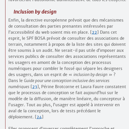
Inclusion by design
Enfin, la directive européenne prévoit que des mécanismes
de consultation des parties prenantes intéressées par
l’accessibilité du web soient mis en place.
[
22
]
Dans cet
esprit, le SPF BOSA prévoit de consulter des associations de
terrain, notamment à propos de la liste des sites qui doivent
être soumis à un audit. Ne serait-il pas utile d’imposer aux
services publics de consulter des associations représentants
les usagers en amont de la conception des processus
numériques pour combler le fossé qui sépare les designers
des usagers, dans un esprit de «
inclusion by design
» ?
Dans le
Guide pour une conception inclusive des services
numériques
[
23
]
, Périne Brotcorne et Laura Faure constatent
que le processus de conception se fait aujourd’hui sur le
modèle de la diffusion, de manière linéaire, du concepteur à
l’usager. Tout au plus, l’usager est appelé à intervenir en
aval de la conception, lors de tests précédant le
déploiement.
[
24
]
Elles proposent d’inverser complètement l’approche et