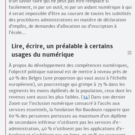
d’un savoir faire qui ne peut pas être remplacé si
facilement, ni par un outil, ni par un aidant numérique à qui
il serait impossible d’être au courant de toutes les subtilités
des procédures administratives en matière de déclaration
d’impôts, de demandes d’allocation ou d’inscription à
l’école…
Lire, écrire, un préalable à certains
usages du numérique
À propos du développement des compétences numériques,
l’objectif politique national est de mettre à niveau près de
40 % des Belges (une proportion qui vaut aussi à l’échelle
européenne), un pourcentage qui grimpe à 75 % dans les
segments les moins diplômés de la population, ceux dont les
revenus sont aussi les plus faibles.
[
34
]
Dans son dernier
Zoom sur l’inclusion numérique consacré à l’accès aux
services essentiels, la fondation Roi Baudouin rapporte que
60 % des personnes porteuses au maximum d’un diplôme
de secondaire inférieur n’utilisent pas les services d’e-
administration, 40 % n’utilisent pas les applications d’e-
banking et n’achètent pas en ligne, et 70 % ne recourent