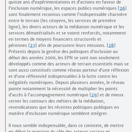
quinze ans d’expérimentations et d’actions en faveur de
l’inclusion numérique, les espaces publics numériques
[
26
]
sont finalement reconnus comme l’indispensable charnière
entre le terrain (les citoyens, les services de première
ligne), les divers acteurs de la médiation numérique et les
services dématérialisés et se voient renforcés, notamment
en termes de moyens financiers structurels et
pérennes
[
27
]
afin de poursuivre leurs missions.
[
28
]
Présents depuis la genèse des politiques d’inclusion au
début des années 2000, les EPN se sont non seulement
développés comme des acteurs de terrain essentiels mais se
sont aussi constitués comme réseau porteur d’une réflexion
et d’une réflexivité indispensables à la lutte contre les
inégalités numériques. Depuis plusieurs années, le réseau
pointe notamment la nécessité de multiplier les points
d’accès à l’accompagnement numérique
[
29
]
et de mieux
cerner les contours des métiers de la médiation,
revendications que les récentes politiques publiques en
matière d’inclusion numérique semblent intégrer.
Il nous semble indispensable, dans ce contexte, de mettre
en débat la question du rôle des acteurs sociaux et