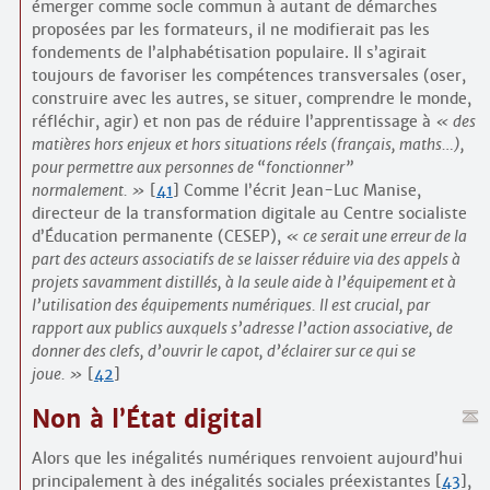
émerger comme socle commun à autant de démarches
proposées par les formateurs, il ne modifierait pas les
fondements de l’alphabétisation populaire. Il s’agirait
toujours de favoriser les compétences transversales (oser,
construire avec les autres, se situer, comprendre le monde,
réfléchir, agir) et non pas de réduire l’apprentissage à
des
matières hors enjeux et hors situations réels (français, maths…),
pour permettre aux personnes de “fonctionner”
normalement.
[
41
]
Comme l’écrit Jean-Luc Manise,
directeur de la transformation digitale au Centre socialiste
d’Éducation permanente (CESEP),
ce serait une erreur de la
part des acteurs associatifs de se laisser réduire via des appels à
projets savamment distillés, à la seule aide à l’équipement et à
l’utilisation des équipements numériques. Il est crucial, par
rapport aux publics auxquels s’adresse l’action associative, de
donner des clefs, d’ouvrir le capot, d’éclairer sur ce qui se
joue.
[
42
]
Non à l’État digital
Alors que les inégalités numériques renvoient aujourd’hui
principalement à des inégalités sociales préexistantes
[
43
]
,