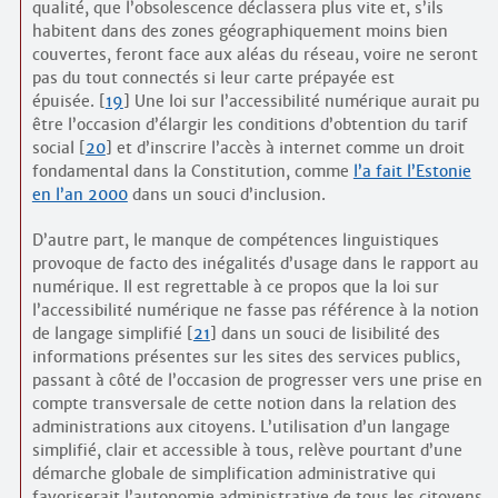
qualité, que l’obsolescence déclassera plus vite et, s’ils
habitent dans des zones géographiquement moins bien
couvertes, feront face aux aléas du réseau, voire ne seront
pas du tout connectés si leur carte prépayée est
épuisée.
[
19
]
Une loi sur l’accessibilité numérique aurait pu
être l’occasion d’élargir les conditions d’obtention du tarif
social
[
20
]
et d’inscrire l’accès à internet comme un droit
fondamental dans la Constitution, comme
l’a fait l’Estonie
en l’an 2000
dans un souci d’inclusion.
D’autre part, le manque de compétences linguistiques
provoque de facto des inégalités d’usage dans le rapport au
numérique. Il est regrettable à ce propos que la loi sur
l’accessibilité numérique ne fasse pas référence à la notion
de langage simplifié
[
21
]
dans un souci de lisibilité des
informations présentes sur les sites des services publics,
passant à côté de l’occasion de progresser vers une prise en
compte transversale de cette notion dans la relation des
administrations aux citoyens. L’utilisation d’un langage
simplifié, clair et accessible à tous, relève pourtant d’une
démarche globale de simplification administrative qui
favoriserait l’autonomie administrative de tous les citoyens.