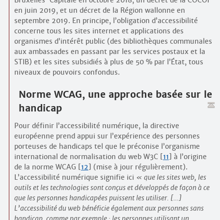
Bruxelles-Capitale en octobre 2018, un décret de la COCOF
en juin 2019, et un décret de la Région wallonne en
septembre 2019. En principe, l’obligation d’accessibilité
concerne tous les sites internet et applications des
organismes d’intérêt public (des bibliothèques communales
aux ambassades en passant par les services postaux et la
STIB) et les sites subsidiés à plus de 50 % par l’État, tous
niveaux de pouvoirs confondus.
Norme WCAG, une approche basée sur le
handicap
Pour définir l’accessibilité numérique, la directive
européenne prend appui sur l’expérience des personnes
porteuses de handicaps tel que le préconise l’organisme
international de normalisation du web W3C
[
11
]
à l’origine
de la norme WCAG
[
12
]
(mise à jour régulièrement).
L’accessibilité numérique signifie ici
que les sites web, les
outils et les technologies sont conçus et développés de façon à ce
que les personnes handicapées puissent les utiliser. […]
L’accessibilité du web bénéficie également aux personnes sans
handicap, comme par exemple : les personnes utilisant un