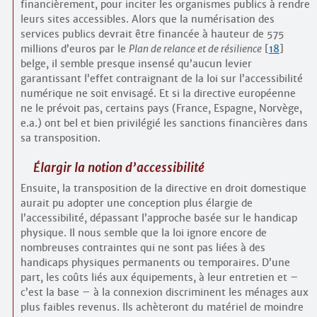
financièrement, pour inciter les organismes publics à rendre
leurs sites accessibles. Alors que la numérisation des
services publics devrait être financée à hauteur de 575
millions d’euros par le
Plan de relance et de résilience
[
18
]
belge, il semble presque insensé qu’aucun levier
garantissant l’effet contraignant de la loi sur l’accessibilité
numérique ne soit envisagé. Et si la directive européenne
ne le prévoit pas, certains pays (France, Espagne, Norvège,
e.a.) ont bel et bien privilégié les sanctions financières dans
sa transposition.
Élargir la notion d’accessibilité
Ensuite, la transposition de la directive en droit domestique
aurait pu adopter une conception plus élargie de
l’accessibilité, dépassant l’approche basée sur le handicap
physique. Il nous semble que la loi ignore encore de
nombreuses contraintes qui ne sont pas liées à des
handicaps physiques permanents ou temporaires. D’une
part, les coûts liés aux équipements, à leur entretien et –
c’est la base – à la connexion discriminent les ménages aux
plus faibles revenus. Ils achèteront du matériel de moindre