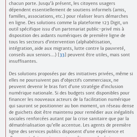
chacun porte. Jusqu’à présent, les citoyens usagers
dépendent essentiellement de soutiens informels (amis,
familles, associations, etc.) pour réaliser leurs démarches
en ligne. Des solutions comme la plateforme 123 Digit, un
outil spécifique issu d’un partenariat public-privé mis à
disposition des aidants numériques de première ligne de
tous les secteurs d’intervention (alphabétisation,
intégration, aide aux migrants, lutte contre la pauvreté,
conseils aux seniors…)
[
33
]
peuvent être utiles, mais sont
insuffisantes.
Des solutions proposées par des initiatives privées, même si
elles ne poursuivent pas d’objectifs commerciaux, ne
peuvent devenir le bras fort d’une stratégie d’inclusion
numérique nationale. Si des budgets sont disponibles pour
financer les nouveaux acteurs de la facilitation numérique
qui sauront se positionner au bon moment, un réseau dense
de guichets doit être maintenu pour remédier aux inégalités
sociales renforcées autant par la crise sanitaire que par la
dématérialisation qu’elle accentue. Les agents de première
ligne des services publics disposent d’une expérience et