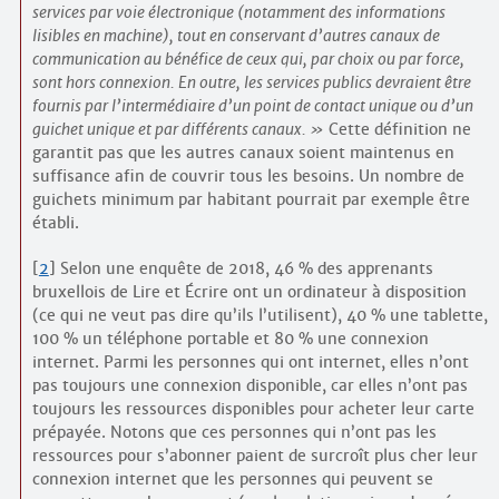
services par voie électronique (notamment des informations
lisibles en machine), tout en conservant d’autres canaux de
communication au bénéfice de ceux qui, par choix ou par force,
sont hors connexion. En outre, les services publics devraient être
fournis par l’intermédiaire d’un point de contact unique ou d’un
guichet unique et par différents canaux.
Cette définition ne
garantit pas que les autres canaux soient maintenus en
suffisance afin de couvrir tous les besoins. Un nombre de
guichets minimum par habitant pourrait par exemple être
établi.
[
2
]
Selon une enquête de 2018, 46 % des apprenants
bruxellois de Lire et Écrire ont un ordinateur à disposition
(ce qui ne veut pas dire qu’ils l’utilisent), 40 % une tablette,
100 % un téléphone portable et 80 % une connexion
internet. Parmi les personnes qui ont internet, elles n’ont
pas toujours une connexion disponible, car elles n’ont pas
toujours les ressources disponibles pour acheter leur carte
prépayée. Notons que ces personnes qui n’ont pas les
ressources pour s’abonner paient de surcroît plus cher leur
connexion internet que les personnes qui peuvent se