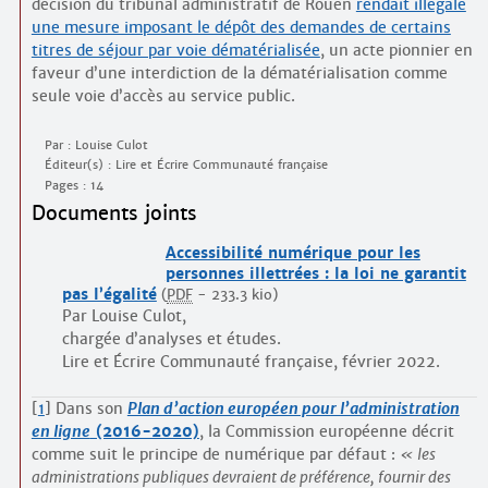
décision du tribunal administratif de Rouen
rendait illégale
une mesure imposant le dépôt des demandes de certains
titres de séjour par voie dématérialisée
, un acte pionnier en
faveur d’une interdiction de la dématérialisation comme
seule voie d’accès au service public.
Par : Louise Culot
Éditeur(s) : Lire et Écrire Communauté française
Pages : 14
Documents joints
Accessibilité numérique pour les
personnes illettrées : la loi ne garantit
pas l’égalité
(
PDF
-
233.3 kio
)
Par Louise Culot,
chargée d’analyses et études.
Lire et Écrire Communauté française, février 2022.
[
1
]
Dans son
Plan d’action européen pour l’administration
en ligne
(2016-2020)
, la Commission européenne décrit
comme suit le principe de numérique par défaut :
les
administrations publiques devraient de préférence, fournir des