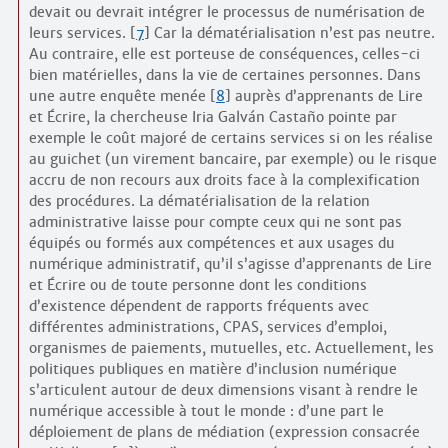
devait ou devrait intégrer le processus de numérisation de
leurs services.
[
7
]
Car la dématérialisation n’est pas neutre.
Au contraire, elle est porteuse de conséquences, celles-ci
bien matérielles, dans la vie de certaines personnes. Dans
une autre enquête menée
[
8
]
auprès d’apprenants de Lire
et Écrire, la chercheuse Iria Galván Castaño pointe par
exemple le coût majoré de certains services si on les réalise
au guichet (un virement bancaire, par exemple) ou le risque
accru de non recours aux droits face à la complexification
des procédures. La dématérialisation de la relation
administrative laisse pour compte ceux qui ne sont pas
équipés ou formés aux compétences et aux usages du
numérique administratif, qu’il s’agisse d’apprenants de Lire
et Écrire ou de toute personne dont les conditions
d’existence dépendent de rapports fréquents avec
différentes administrations, CPAS, services d’emploi,
organismes de paiements, mutuelles, etc. Actuellement, les
politiques publiques en matière d’inclusion numérique
s’articulent autour de deux dimensions visant à rendre le
numérique accessible à tout le monde : d’une part le
déploiement de plans de médiation (expression consacrée