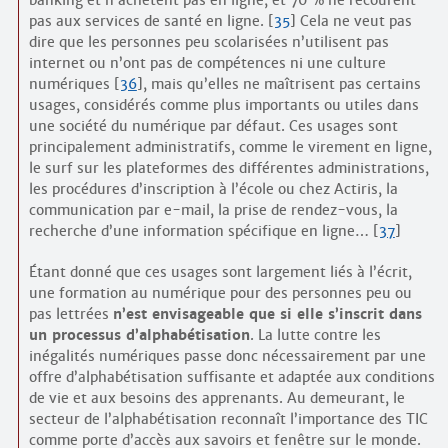
pas aux services de santé en ligne.
[
35
]
Cela ne veut pas
dire que les personnes peu scolarisées n’utilisent pas
internet ou n’ont pas de compétences ni une culture
numériques
[
36
]
, mais qu’elles ne maîtrisent pas certains
usages, considérés comme plus importants ou utiles dans
une société du numérique par défaut. Ces usages sont
principalement administratifs, comme le virement en ligne,
le surf sur les plateformes des différentes administrations,
les procédures d’inscription à l’école ou chez Actiris, la
communication par e-mail, la prise de rendez-vous, la
recherche d’une information spécifique en ligne…
[
37
]
Étant donné que ces usages sont largement liés à l’écrit,
une formation au numérique pour des personnes peu ou
pas lettrées
n’est envisageable que si elle s’inscrit dans
un processus d’alphabétisation
. La lutte contre les
inégalités numériques passe donc nécessairement par une
offre d’alphabétisation suffisante et adaptée aux conditions
de vie et aux besoins des apprenants. Au demeurant, le
secteur de l’alphabétisation reconnaît l’importance des TIC
comme porte d’accès aux savoirs et fenêtre sur le monde.