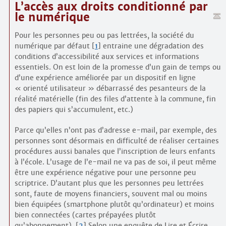
L’accès aux droits conditionné par
le numérique
Pour les personnes peu ou pas lettrées, la société du
numérique par défaut
[
1
]
entraine une dégradation des
conditions d’accessibilité aux services et informations
essentiels. On est loin de la promesse d’un gain de temps ou
d’une expérience améliorée par un dispositif en ligne
« orienté utilisateur » débarrassé des pesanteurs de la
réalité matérielle (fin des files d’attente à la commune, fin
des papiers qui s’accumulent, etc.)
Parce qu’elles n’ont pas d’adresse e-mail, par exemple, des
personnes sont désormais en difficulté de réaliser certaines
procédures aussi banales que l’inscription de leurs enfants
à l’école. L’usage de l’e-mail ne va pas de soi, il peut même
être une expérience négative pour une personne peu
scriptrice. D’autant plus que les personnes peu lettrées
sont, faute de moyens financiers, souvent mal ou moins
bien équipées (smartphone plutôt qu’ordinateur) et moins
bien connectées (cartes prépayées plutôt
qu’abonnement).
[
2
]
Selon une enquête de Lire et Écrire