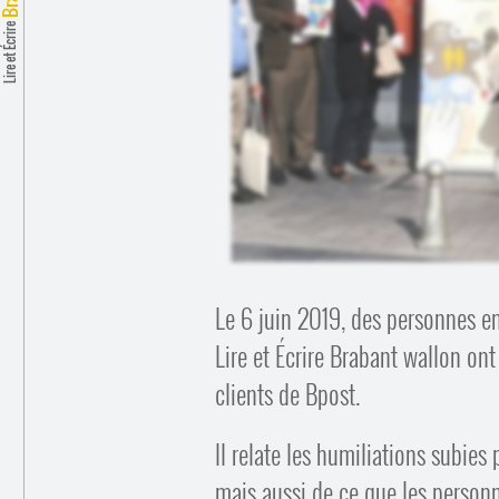
Lire et Écrire
Le 6 juin 2019, des personnes en
Lire et Écrire Brabant wallon ont
clients de Bpost.
Il relate les humiliations subies 
mais aussi de ce que les personne