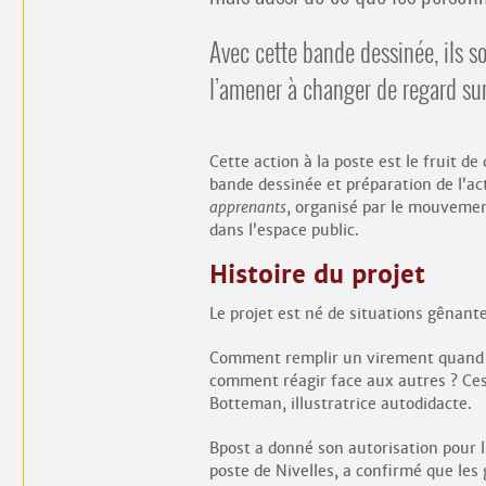
Avec cette bande dessinée, ils so
l’amener à changer de regard su
Cette action à la poste est le fruit de
bande dessinée et préparation de l’acti
apprenants
, organisé par le mouvement
dans l’espace public.
Histoire du projet
Le projet est né de situations gênant
Comment remplir un virement quand o
comment réagir face aux autres ? Ce
Botteman, illustratrice autodidacte.
Bpost a donné son autorisation pour l
poste de Nivelles, a confirmé que le