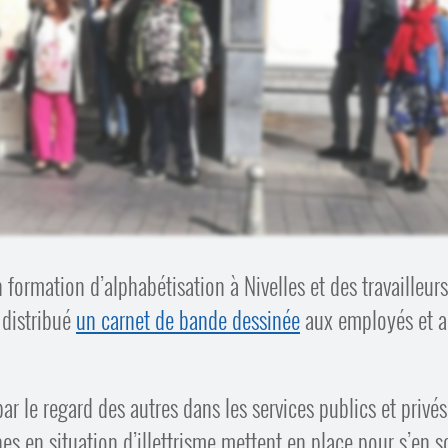
 formation d’alphabétisation à Nivelles et des travailleur
 distribué
un carnet de bande dessinée
aux employés et 
par le regard des autres dans les services publics et privés
s en situation d’illettrisme mettent en place pour s’en so