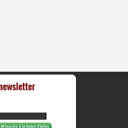
.
 newsletter