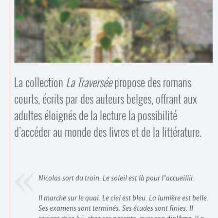
Contacts
·
Comprendre et parler
Trouver un lieu d’alphabétisation
Bienvenue en Belgique
La collection
La Traversée
propose des romans
courts, écrits par des auteurs belges, offrant aux
adultes éloignés de la lecture la possibilité
d’accéder au monde des livres et de la littérature.
Nicolas sort du train. Le soleil est là pour l’accueillir.
Il marche sur le quai. Le ciel est bleu. La lumière est belle.
Ses examens sont terminés. Ses études sont finies. Il