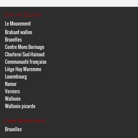
Lire et Écrire
Le Mouvement
Brabant wallon
Bruxelles
Centre Mons Borinage
Charleroi Sud-Hainaut
Communauté française
Liège Huy Waremme
Luxembourg
Namur
Verviers
Wallonie
Wallonie picarde
Coordinations
Bruxelles