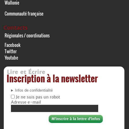
Wallonie
Communauté française
Contacts
Régionales / coordinations
Facebook
Twitter
Youtube
Lire et Écrire
Inscription à la newsletter
Infos de confidentialité
Je ne suis pas un robot
Adresse e-mail