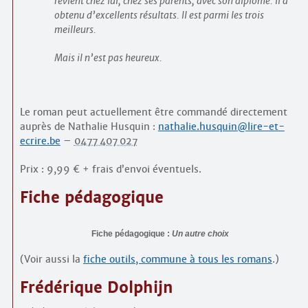
revient chez lui, chez ses parents, avec son diplôme. Il a
obtenu d’excellents résultats. Il est parmi les trois
meilleurs.
Mais il n’est pas heureux.
Le roman peut actuellement être commandé directement
auprès de Nathalie Husquin :
nathalie.husquin@lire-et-
ecrire.be
–
0477 407 027
Prix : 9,99 € + frais d’envoi éventuels.
Fiche pédagogique
Fiche pédagogique :
Un autre choix
(Voir aussi la
fiche outils, commune à tous les romans
.)
Frédérique Dolphijn