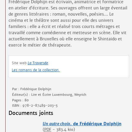
Frédérique Dolphijn est écrivain, animatrice et formatrice
en atelier d’écriture. Ses ouvrages offrent un large éventail
de genres littéraires : roman, nouvelles, poésies… Le
cinéma et le théâtre sont aussi pour elle des univers
familiers : elle a écrit et réalisé trois courts métrages et
travaillé comme comédienne et metteuse en scène. Elle vit
actuellement à Bruxelles où elle enseigne le Shintaïdo et
exerce le métier de thérapeute.
Site web
La Traversée
.
Les romans de la collection.
Par : Frédérique Dolphijn
Éditeur(s) : Lire et Écrire Luxembourg, Weyrich
Pages : 80
ISBN :
978-2-87489-203-5
Documents joints
Un autre choix
, de Frédérique Dolphijn
(
PDF
-
383.4 kio
)