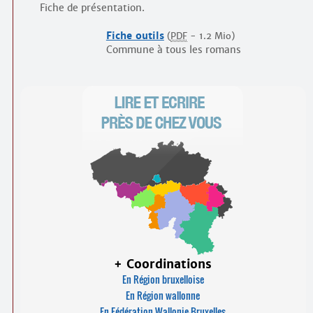
Fiche de présentation.
Fiche outils
(
PDF
-
1.2 Mio
)
Commune à tous les romans
+ Coordinations
En Région bruxelloise
En Région wallonne
En Fédération Wallonie-Bruxelles