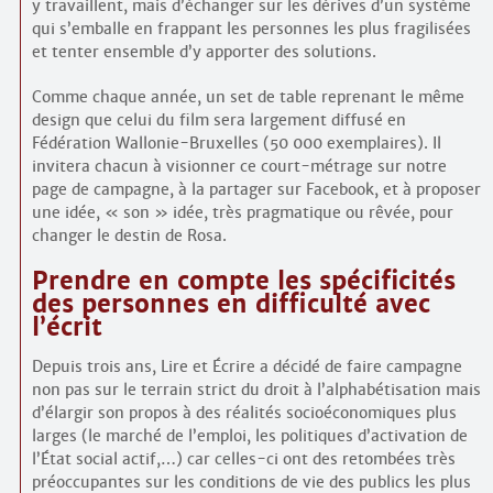
y travaillent, mais d’échanger sur les dérives d’un système
qui s’emballe en frappant les personnes les plus fragilisées
et tenter ensemble d’y apporter des solutions.
Comme chaque année, un set de table reprenant le même
design que celui du film sera largement diffusé en
Fédération Wallonie-Bruxelles (50 000 exemplaires). Il
invitera chacun à visionner ce court-métrage sur notre
page de campagne, à la partager sur Facebook, et à proposer
une idée, « son » idée, très pragmatique ou rêvée, pour
changer le destin de Rosa.
Prendre en compte les spécificités
des personnes en difficulté avec
l’écrit
Depuis trois ans, Lire et Écrire a décidé de faire campagne
non pas sur le terrain strict du droit à l’alphabétisation mais
d’élargir son propos à des réalités socioéconomiques plus
larges (le marché de l’emploi, les politiques d’activation de
l’État social actif,…) car celles-ci ont des retombées très
préoccupantes sur les conditions de vie des publics les plus