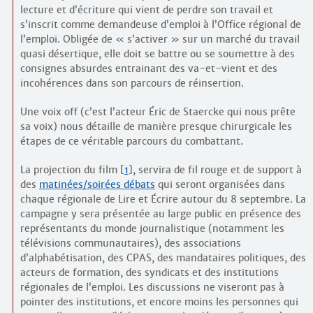
lecture et d’écriture qui vient de perdre son travail et
s’inscrit comme demandeuse d’emploi à l’Office régional de
l’emploi. Obligée de « s’activer » sur un marché du travail
quasi désertique, elle doit se battre ou se soumettre à des
consignes absurdes entrainant des va-et-vient et des
incohérences dans son parcours de réinsertion.
Une voix off (c’est l’acteur Éric de Staercke qui nous prête
sa voix) nous détaille de manière presque chirurgicale les
étapes de ce véritable parcours du combattant.
La projection du film
[
1
]
, servira de fil rouge et de support à
des
matinées/soirées débats
qui seront organisées dans
chaque régionale de Lire et Écrire autour du 8 septembre. La
campagne y sera présentée au large public en présence des
représentants du monde journalistique (notamment les
télévisions communautaires), des associations
d’alphabétisation, des CPAS, des mandataires politiques, des
acteurs de formation, des syndicats et des institutions
régionales de l’emploi. Les discussions ne viseront pas à
pointer des institutions, et encore moins les personnes qui