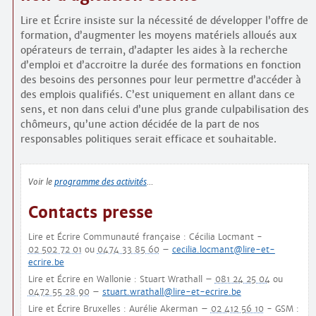
Lire et Écrire insiste sur la nécessité de développer l’offre de
formation, d’augmenter les moyens matériels alloués aux
opérateurs de terrain, d’adapter les aides à la recherche
d’emploi et d’accroitre la durée des formations en fonction
des besoins des personnes pour leur permettre d’accéder à
des emplois qualifiés. C’est uniquement en allant dans ce
sens, et non dans celui d’une plus grande culpabilisation des
chômeurs, qu’une action décidée de la part de nos
responsables politiques serait efficace et souhaitable.
Voir le
programme des activités
…
Contacts presse
Lire et Écrire Communauté française : Cécilia Locmant -
02 502 72 01
ou
0474 33 85 60
–
cecilia.locmant@lire-et-
ecrire.be
Lire et Écrire en Wallonie : Stuart Wrathall –
081 24 25 04
ou
0472 55 28 90
–
stuart.wrathall@lire-et-ecrire.be
Lire et Écrire Bruxelles : Aurélie Akerman –
02 412 56 10
- GSM :