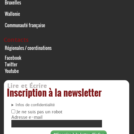
Bruxelles
Wallonie
Communauté française
Contacts
Régionales / coordinations
Facebook
Twitter
Youtube
Lire et Écrire
Inscription à la newsletter
Infos de confidentialité
Je ne suis pas un robot
Adresse e-mail