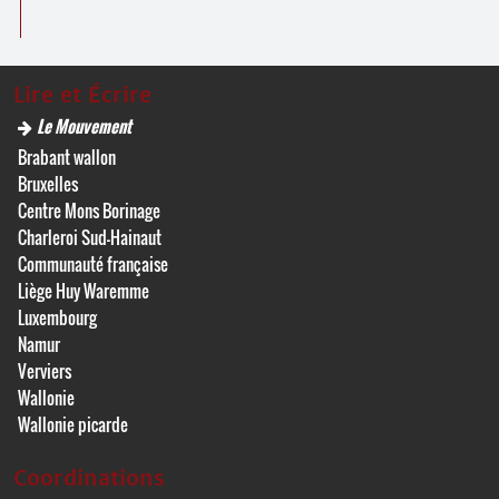
Lire et Écrire
Le Mouvement
Brabant wallon
Bruxelles
Centre Mons Borinage
Charleroi Sud-Hainaut
Communauté française
Liège Huy Waremme
Luxembourg
Namur
Verviers
Wallonie
Wallonie picarde
Coordinations