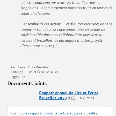
objectifs pour cinq ans avec 125 travailleur
·
euse
·
s
(rappelons-le !) a largement porté ses fruits en termes de
cohésion d’équipe.
L’ensemble de ces actions – et d’autres recensées dans ce
rapport – font de 2023 une année forte en termes de
cohésion d’équipe et de collaborations avec le tissu
associatif bruxellois. Ce qui augure d’autres projets
d’envergure en 2024 !
Par : Lire et Écrire Bruxelles
Éditeur(s) : Lire et Écrire Bruxelles
Pages : 52
Documents joints
Rapport annuel de Lire et Écrire
Bruxelles 2023
(
PDF
-
6.6 Mio
)
Voir tous
les rapports d’activité de Lire et Écrire Bruxelles
.