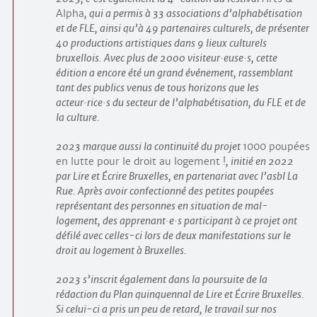
Alpha
, qui a permis à 33 associations d’alphabétisation
et de FLE, ainsi qu’à 49 partenaires culturels, de présenter
40 productions artistiques dans 9 lieux culturels
bruxellois. Avec plus de 2000 visiteur
·
euse
·
s, cette
édition a encore été un grand événement, rassemblant
tant des publics venus de tous horizons que les
acteur
·
rice
·
s du secteur de l’alphabétisation, du FLE et de
la culture.
2023 marque aussi la continuité du projet
1000 poupées
en lutte pour le droit au logement !
, initié en 2022
par Lire et Écrire Bruxelles, en partenariat avec l’asbl La
Rue. Après avoir confectionné des petites poupées
représentant des personnes en situation de mal-
logement, des apprenant
·
e
·
s participant à ce projet ont
défilé avec celles-ci lors de deux manifestations sur le
droit au logement à Bruxelles.
2023 s’inscrit également dans la poursuite de la
rédaction du Plan quinquennal de Lire et Écrire Bruxelles.
Si celui-ci a pris un peu de retard, le travail sur nos