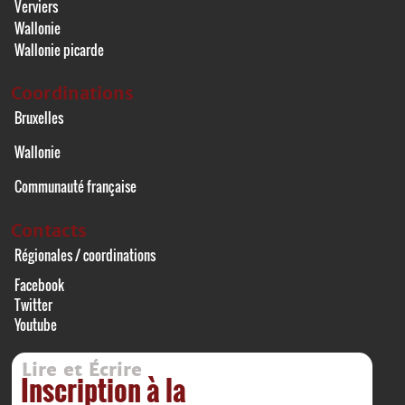
Verviers
Wallonie
Wallonie picarde
Coordinations
Bruxelles
Wallonie
Communauté française
Contacts
Régionales / coordinations
Facebook
Twitter
Youtube
Lire et Écrire
Inscription à la