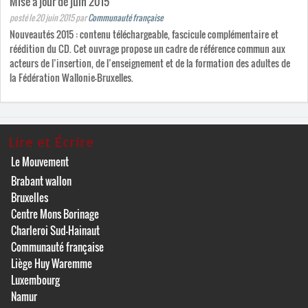
Mise à jour de juin 2015
posté le 20 juin 2015
par
Communauté française
Nouveautés 2015 : contenu téléchargeable, fascicule complémentaire et
réédition du CD. Cet ouvrage propose un cadre de référence commun aux
acteurs de l’insertion, de l’enseignement et de la formation des adultes de
la Fédération Wallonie-Bruxelles.
Lire et Écrire
Le Mouvement
Brabant wallon
Bruxelles
Centre Mons Borinage
Charleroi Sud-Hainaut
Communauté française
Liège Huy Waremme
Luxembourg
Namur