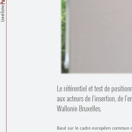
Lire et Écrire
Le référentiel et test de posit
aux acteurs de l’insertion, de l’
Wallonie-Bruxelles.
Basé sur le cadre européen commun de