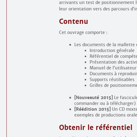
arrivants un test de positionnement le
leur orientation vers des parcours d’i
Contenu
Cet ouvrage comporte :
Les documents de la mallette 
Introduction générale
Référentiel de compét
Présentation des activ
Manuel de l’utilisateur
Documents à reprodui
Supports réutilisables
Grilles de positionnem
[Nouveauté 2015]
Le fascicu
commander ou à télécharger)
[Réédition 2015]
Un CD mixte 
exemples de productions oral
Obtenir le référentiel