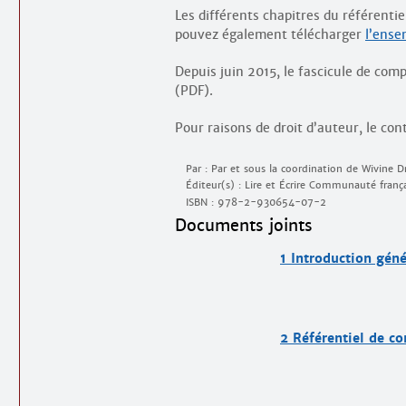
Les différents chapitres du référenti
pouvez également télécharger
l’ense
Depuis juin 2015, le fascicule de co
(PDF).
Pour raisons de droit d’auteur, le co
Par : Par et sous la coordination de Wivine D
Éditeur(s) : Lire et Écrire Communauté franç
ISBN :
978-2-930654-07-2
Documents joints
1 Introduction géné
2 Référentiel de c