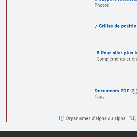
Photos
7 Grilles de posit
8 Pour aller plus 
Compléments et en
Documents PDF
(
ZI
Tous
[
1
]
Organismes d’alpha ou alpha-FLE, 