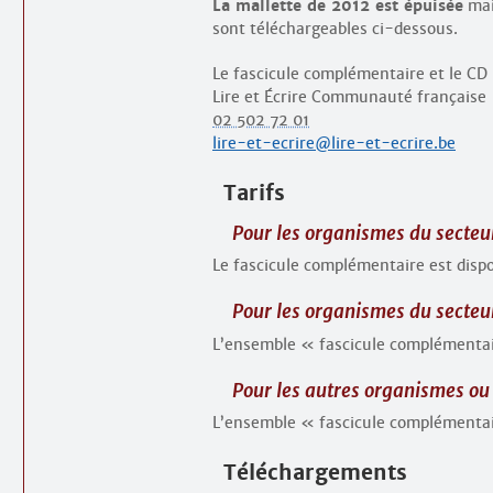
La mallette de 2012 est épuisée
mai
sont téléchargeables ci-dessous.
Le fascicule complémentaire et le C
Lire et Écrire Communauté française
02 502 72 01
lire-et-ecrire@lire-et-ecrire.be
Tarifs
Pour les organismes du secteu
Le fascicule complémentaire est dispo
Pour les organismes du secteu
L’ensemble « fascicule complémentair
Pour les autres organismes o
L’ensemble « fascicule complémentair
Téléchargements