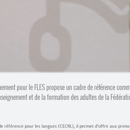
ionnement pour le FLES propose un cadre de référence com
enseignement et de la formation des adultes de la Fédérati
 référence pour les langues (CECRL), il permet d’offrir aux prim