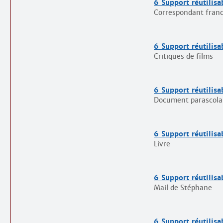
6 Support réutilisa
Correspondant fran
6 Support réutilisa
Critiques de films
6 Support réutilisa
Document parascola
6 Support réutilisa
Livre
6 Support réutilisa
Mail de Stéphane
6 Support réutilisa