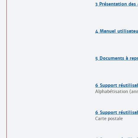
3 Présentation des 
4 Manuel utilisateu
5 Documents à rep
6 Support réutilisa
Alphabétisation (an
6 Support réutilisa
Carte postale