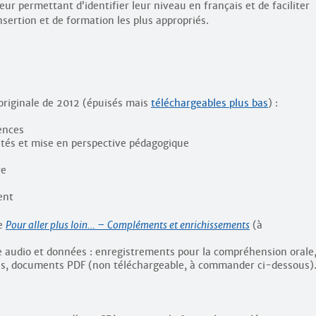
ur permettant d’identifier leur niveau en français et de faciliter
nsertion et de formation les plus appropriés.
originale de 2012 (épuisés mais
téléchargeables plus bas
) :
ences
ités et mise en perspective pédagogique
re
ent
le
Pour aller plus loin… – Compléments et enrichissements
(à
audio et données : enregistrements pour la compréhension orale
es, documents PDF (non téléchargeable, à commander ci-dessous)