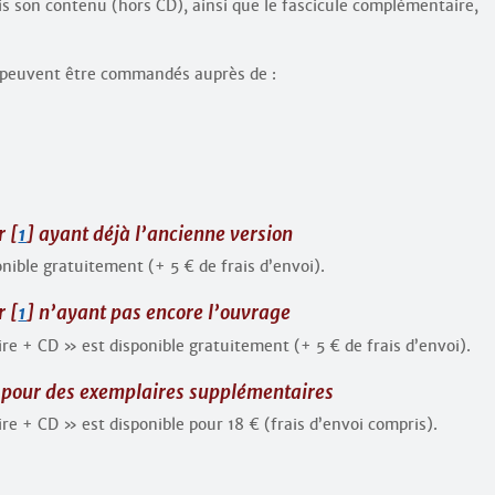
s son contenu (hors CD), ainsi que le fascicule complémentaire,
D peuvent être commandés auprès de :
r
[
1
]
ayant déjà l’ancienne version
nible gratuitement (+ 5 € de frais d’envoi).
r
[
1
]
n’ayant pas encore l’ouvrage
e + CD » est disponible gratuitement (+ 5 € de frais d’envoi).
u pour des exemplaires supplémentaires
e + CD » est disponible pour 18 € (frais d’envoi compris).