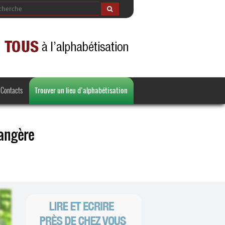
Contacts
Trouver un lieu d’alphabétisation
rangère