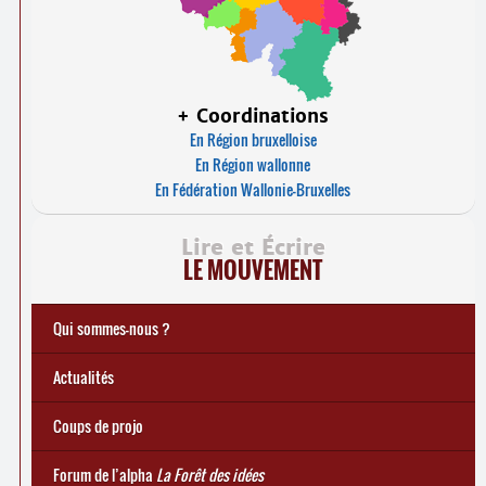
+ Coordinations
En Région bruxelloise
En Région wallonne
En Fédération Wallonie-Bruxelles
Lire et Écrire
LE MOUVEMENT
Qui sommes-nous ?
Actualités
Coups de projo
Forum de l’alpha
La Forêt des idées