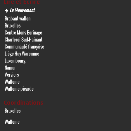
Lire et Écrire
Le Mouvement
Brabant wallon
Bruxelles
Centre Mons Borinage
Charleroi Sud-Hainaut
Communauté française
Liège Huy Waremme
Luxembourg
Namur
Verviers
Wallonie
Wallonie picarde
Coordinations
Bruxelles
Wallonie