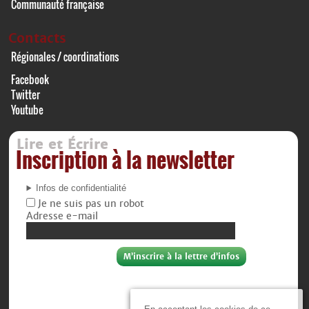
Communauté française
Contacts
Régionales / coordinations
Facebook
Twitter
Youtube
Lire et Écrire
Inscription à la newsletter
Infos de confidentialité
Je ne suis pas un robot
Adresse e-mail