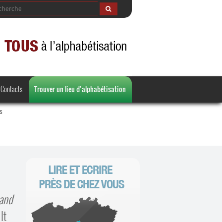
Contacts
Trouver un lieu d’alphabétisation
s
 and
It