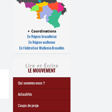
+ Coordinations
En Région bruxelloise
En Région wallonne
En Fédération Wallonie-Bruxelles
Lire et Écrire
LE MOUVEMENT
Qui sommes-nous ?
Actualités
Coups de projo