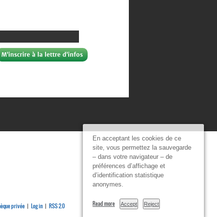
En acceptant les cookies de ce
site, vous permettez la sauvegarde
– dans votre navigateur – de
préférences d’affichage et
d’identification statistique
anonymes.
Read more
Accept
Reject
èque privée
Log in
RSS 2.0
|
|