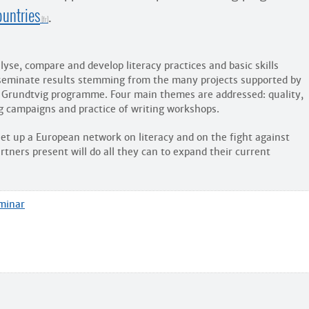
ountries
.
alyse, compare and develop literacy practices and basic skills
disseminate results stemming from the many projects supported by
he Grundtvig programme. Four main themes are addressed: quality,
ng campaigns and practice of writing workshops.
set up a European network on literacy and on the fight against
partners present will do all they can to expand their current
eminar