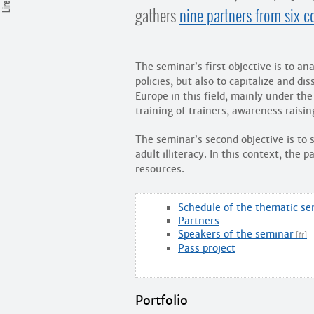
gathers
nine partners from six c
The seminar’s first objective is to an
policies, but also to capitalize and 
Europe in this field, mainly under t
training of trainers, awareness raisi
The seminar’s second objective is to 
adult illiteracy. In this context, the 
resources.
Schedule of the thematic s
Partners
Speakers of the seminar
Pass project
Portfolio