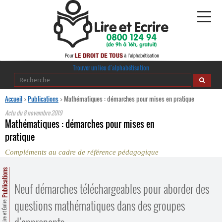
Alphabétisation
Trouver un lieu d’alphabétisation
Agir pour l’alpha
Accueil
>
Publications
>
Mathématiques : démarches pour mises en pratique
Actu du
8 novembre 2019
Publications
Mathématiques : démarches pour mises en
pratique
journaldelalpha.be
Compléments au cadre de référence pédagogique
Regards croisés
Ressources pédagogiques
Publications
Neuf démarches téléchargeables pour aborder des
Espace presse
questions mathématiques dans des groupes
Lire et Écrire