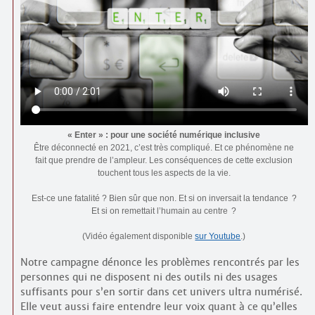
« Enter » : pour une société numérique inclusive
Être déconnecté en 2021, c’est très compliqué. Et ce phénomène ne
fait que prendre de l’ampleur. Les conséquences de cette exclusion
touchent tous les aspects de la vie.
Est-ce une fatalité ? Bien sûr que non. Et si on inversait la tendance ?
Et si on remettait l’humain au centre ?
(Vidéo également disponible
sur Youtube
.)
Notre campagne dénonce les problèmes rencontrés par les
personnes qui ne disposent ni des outils ni des usages
suffisants pour s’en sortir dans cet univers ultra numérisé.
Elle veut aussi faire entendre leur voix quant à ce qu’elles