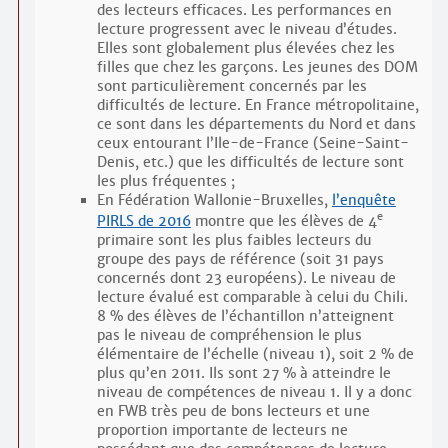
des lecteurs efficaces. Les performances en
lecture progressent avec le niveau d’études.
Elles sont globalement plus élevées chez les
filles que chez les garçons. Les jeunes des DOM
sont particulièrement concernés par les
difficultés de lecture. En France métropolitaine,
ce sont dans les départements du Nord et dans
ceux entourant l’Ile-de-France (Seine-Saint-
Denis, etc.) que les difficultés de lecture sont
les plus fréquentes ;
En Fédération Wallonie-Bruxelles,
l’enquête
e
PIRLS de 2016
montre que les élèves de 4
primaire sont les plus faibles lecteurs du
groupe des pays de référence (soit 31 pays
concernés dont 23 européens). Le niveau de
lecture évalué est comparable à celui du Chili.
8 % des élèves de l’échantillon n’atteignent
pas le niveau de compréhension le plus
élémentaire de l’échelle (niveau 1), soit 2 % de
plus qu’en 2011. Ils sont 27 % à atteindre le
niveau de compétences de niveau 1. Il y a donc
en FWB très peu de bons lecteurs et une
proportion importante de lecteurs ne