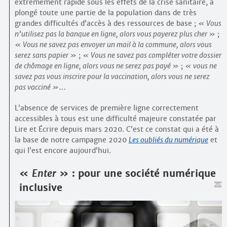
extrêmement rapide sous les effets de la crise sanitaire, a
plongé toute une partie de la population dans de très
grandes difficultés d’accès à des ressources de base ;
Vous
n’utilisez pas la banque en ligne, alors vous payerez plus cher
;
Vous ne savez pas envoyer un mail à la commune, alors vous
serez sans papier
;
Vous ne savez pas compléter votre dossier
de chômage en ligne, alors vous ne serez pas payé
;
vous ne
savez pas vous inscrire pour la vaccination, alors vous ne serez
pas vacciné
…
L’absence de services de première ligne correctement
accessibles à tous est une difficulté majeure constatée par
Lire et Écrire depuis mars 2020. C’est ce constat qui a été à
la base de notre campagne 2020
Les oubliés du numérique
et
qui l’est encore aujourd’hui.
«
Enter
» : pour une société numérique
inclusive