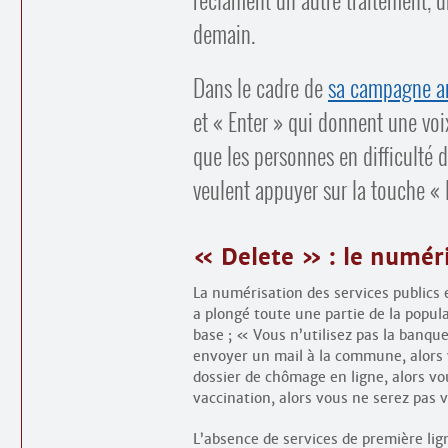
demain.
Dans le cadre de
sa campagne a
et « Enter » qui donnent une voi
que les personnes en difficulté de
veulent appuyer sur la touche « 
« Delete » : le numéri
La numérisation des services publics e
a plongé toute une partie de la popula
base ; « Vous n’utilisez pas la banqu
envoyer un mail à la commune, alors 
dossier de chômage en ligne, alors vo
vaccination, alors vous ne serez pas
L’absence de services de première lig