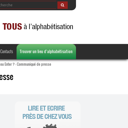
Contacts
Trouver un lieu d’alphabétisation
e ou Enter ? – Communiqué de presse
resse