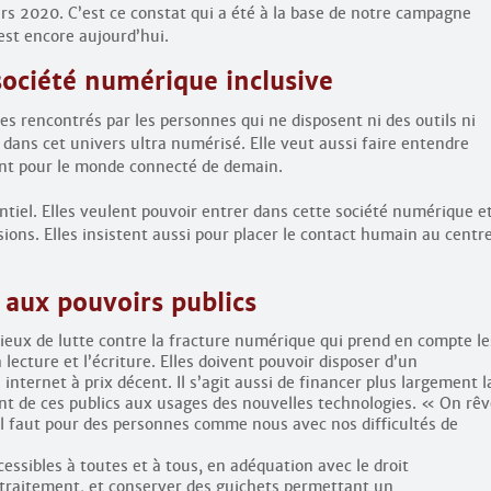
ars 2020. C’est ce constat qui a été à la base de notre campagne
’est encore aujourd’hui.
société numérique inclusive
 rencontrés par les personnes qui ne disposent ni des outils ni
 dans cet univers ultra numérisé. Elle veut aussi faire entendre
tent pour le monde connecté de demain.
entiel. Elles veulent pouvoir entrer dans cette société numérique e
sions. Elles insistent aussi pour placer le contact humain au centr
aux pouvoirs publics
ieux de lutte contre la fracture numérique qui prend en compte le
 lecture et l’écriture. Elles doivent pouvoir disposer d’un
internet à prix décent. Il s’agit aussi de financer plus largement l
t de ces publics aux usages des nouvelles technologies. « On rêv
’il faut pour des personnes comme nous avec nos difficultés de
cessibles à toutes et à tous, en adéquation avec le droit
e traitement, et conserver des guichets permettant un