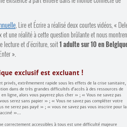
nnuelle
, Lire et Écrire a réalisé deux courtes vidéos, « Del
x et une réalité à cette question brûlante et nous montren
 lecture et d’écriture, soit
1 adulte sur 10 en Belgiqu
Enter ».
que exclusif est excluant !
t privés, extrêmement rapide sous les effets de la crise sanitaire,
tion dans de très grandes difficultés d’accès à des ressources de
e en ligne, alors vous payerez plus cher » ; « Vous ne savez pas
vous serez sans papier » ; « Vous ne savez pas compléter votre
us ne serez pas payé » ; « vous ne savez pas vous inscrire pour la
 vacciné »…
ne correctement accessibles à tous est une difficulté majeure