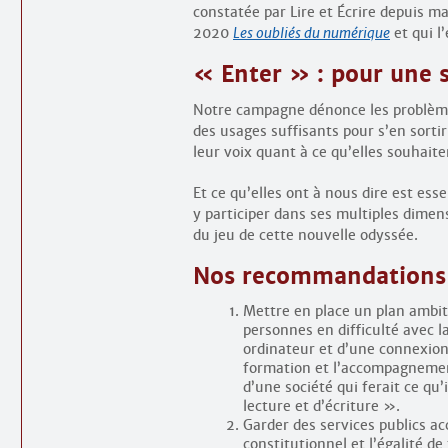
constatée par Lire et Écrire depuis m
2020
Les oubliés du numérique
et qui l
« Enter » : pour une 
Notre campagne dénonce les problèmes
des usages suffisants pour s’en sortir
leur voix quant à ce qu’elles souhai
Et ce qu’elles ont à nous dire est ess
y participer dans ses multiples dimen
du jeu de cette nouvelle odyssée.
Nos recommandations 
Mettre en place un plan ambit
personnes en difficulté avec la
ordinateur et d’une connexion 
formation et l’accompagnemen
d’une société qui ferait ce qu
lecture et d’écriture ».
Garder des services publics ac
constitutionnel et l’égalité d