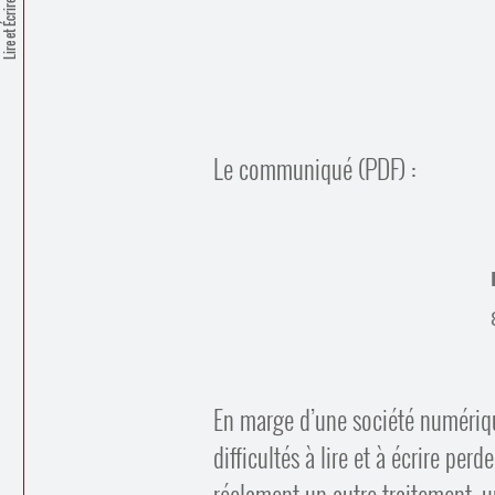
Lire et Écrire
Le communiqué (PDF) :
En marge d’une société numérique
difficultés à lire et à écrire pe
réclament un autre traitement, 