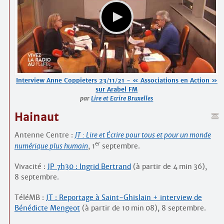
Interview Anne Coppieters 23/11/21 - « Associations en Action »
sur Arabel FM
par
Lire et Ecrire Bruxelles
Hainaut
Antenne Centre :
JT : Lire et Écrire pour tous et pour un monde
er
numérique plus humain
, 1
septembre.
Vivacité :
JP 7h30 : Ingrid Bertrand
(à partir de 4 min 36),
8 septembre.
TéléMB :
JT : Reportage à Saint-Ghislain + interview de
Bénédicte Mengeot
(à partir de 10 min 08), 8 septembre.