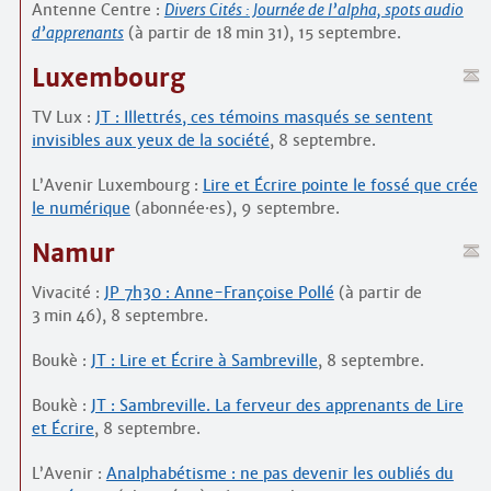
Antenne Centre :
Divers Cités : Journée de l’alpha, spots audio
d’apprenants
(à partir de 18 min 31), 15 septembre.
Luxembourg
TV Lux :
JT : Illettrés, ces témoins masqués se sentent
invisibles aux yeux de la société
, 8 septembre.
L’Avenir Luxembourg :
Lire et Écrire pointe le fossé que crée
le numérique
(abonnée
·
es), 9 septembre.
Namur
Vivacité :
JP 7h30 : Anne-Françoise Pollé
(à partir de
3 min 46), 8 septembre.
Boukè :
JT : Lire et Écrire à Sambreville
, 8 septembre.
Boukè :
JT : Sambreville. La ferveur des apprenants de Lire
et Écrire
, 8 septembre.
L’Avenir :
Analphabétisme : ne pas devenir les oubliés du