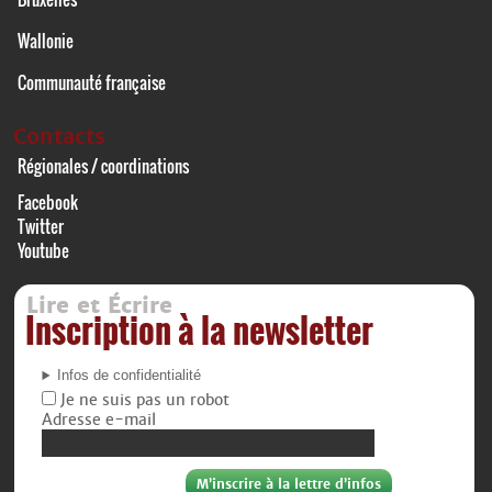
Wallonie
Communauté française
Contacts
Régionales / coordinations
Facebook
Twitter
Youtube
Lire et Écrire
Inscription à la newsletter
Infos de confidentialité
Je ne suis pas un robot
Adresse e-mail