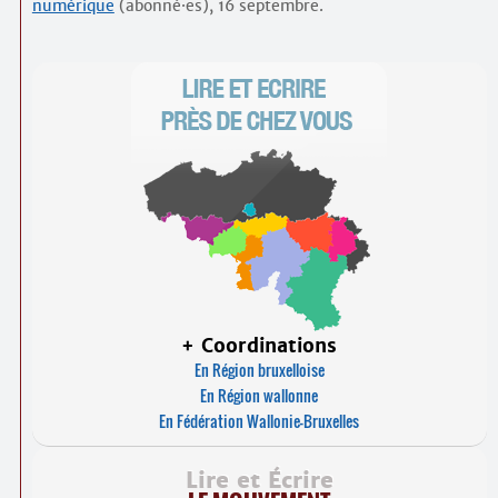
numérique
(abonné
·
es), 16 septembre.
+ Coordinations
En Région bruxelloise
En Région wallonne
En Fédération Wallonie-Bruxelles
Lire et Écrire