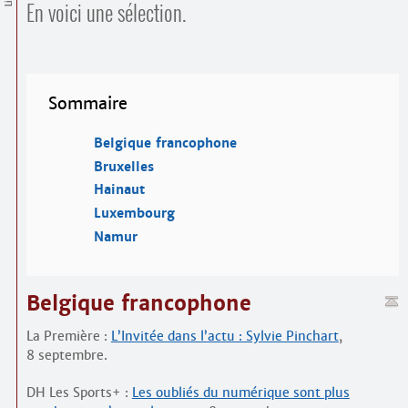
Contacts
En voici une sélection.
·
Comprendre et parler
Trouver un lieu d’alphabétisation
Bienvenue en Belgique
Sommaire
Belgique francophone
Bruxelles
Hainaut
Luxembourg
Namur
Belgique francophone
La Première :
L’Invitée dans l’actu : Sylvie Pinchart
,
8 septembre.
DH Les Sports+ :
Les oubliés du numérique sont plus