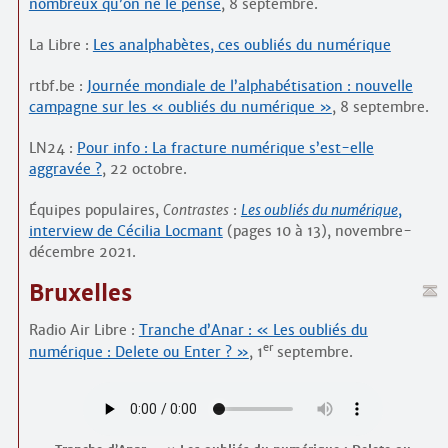
nombreux qu’on ne le pense
, 8 septembre.
La Libre :
Les analphabètes, ces oubliés du numérique
rtbf.be :
Journée mondiale de l’alphabétisation : nouvelle
campagne sur les « oubliés du numérique »
, 8 septembre.
LN24 :
Pour info : La fracture numérique s’est-elle
aggravée ?
, 22 octobre.
Équipes populaires,
Contrastes
:
Les oubliés du numérique
,
interview de Cécilia Locmant
(pages 10 à 13), novembre-
décembre 2021.
Bruxelles
Radio Air Libre :
Tranche d’Anar : « Les oubliés du
er
numérique : Delete ou Enter ? »
, 1
septembre.