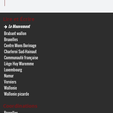
Lire et Écrire
Le Mouvement
Brabant wallon
Bruxelles
Centre Mons Borinage
Charleroi Sud-Hainaut
Communauté française
Liège Huy Waremme
Luxembourg
Namur
Verviers
Wallonie
Wallonie picarde
Coordinations
Bruxelles