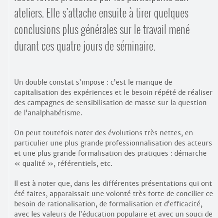
Contacts
ateliers. Elle s’attache ensuite à tirer quelques
·
Comprendre et parler
conclusions plus générales sur le travail mené
Trouver un lieu d’alphabétisation
Bienvenue en Belgique
durant ces quatre jours de séminaire.
Un double constat s’impose : c’est le manque de
capitalisation des expériences et le besoin répété de réaliser
des campagnes de sensibilisation de masse sur la question
de l’analphabétisme.
On peut toutefois noter des évolutions très nettes, en
particulier une plus grande professionnalisation des acteurs
et une plus grande formalisation des pratiques : démarche
« qualité », référentiels, etc.
Il est à noter que, dans les différentes présentations qui ont
été faites, apparaissait une volonté très forte de concilier ce
besoin de rationalisation, de formalisation et d’efficacité,
avec les valeurs de l’éducation populaire et avec un souci de