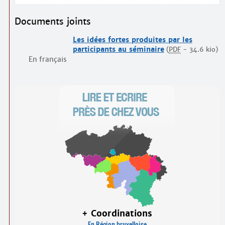
Documents joints
Les idées fortes produites par les
participants au séminaire
(
PDF
-
34.6 kio
)
En français
+ Coordinations
En Région bruxelloise