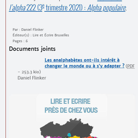
e
l’alpha
222 (3
trimestre 2021) :
Alpha populaire
.
Par : Daniel Flinker
Éditeur(s) : Lire et Écrire Bruxelles
Pages : 6
Documents joints
Les analphabètes ont-ils intérêt à
changer le monde ou à s’y adapter ?
(
PDF
-
253.3 kio
)
Daniel Flinker