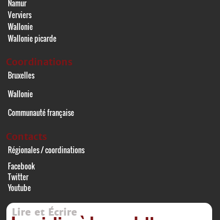
Namur
Verviers
Wallonie
Wallonie picarde
Coordinations
Bruxelles
Wallonie
Communauté française
Contacts
Régionales / coordinations
Facebook
Twitter
Youtube
Lire et Écrire