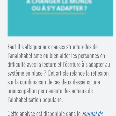
Contacts
·
Comprendre et parler
Trouver un lieu d’alphabétisation
Bienvenue en Belgique
Faut-il s’attaquer aux causes structurelles de
l’analphabétisme ou bien aider les personnes en
difficulté avec la lecture et l’écriture à s’adapter au
système en place ? Cet article relance la réflexion
sur la combinaison de ces deux desseins, une
préoccupation permanente des acteurs de
l’alphabétisation populaire.
Cette analyse est disponible dans le
Journal de