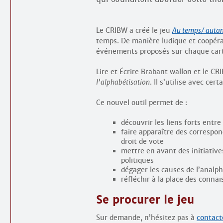
Le CRIBW a créé le jeu
Au temps/ autan
temps. De manière ludique et coopérat
événements proposés sur chaque carte
Lire et Écrire Brabant wallon et le C
l’alphabétisation
. Il s’utilise avec cer
Ce nouvel outil permet de :
découvrir les liens forts entre
faire apparaître des correspond
droit de vote
mettre en avant des initiativ
politiques
dégager les causes de l’analp
réfléchir à la place des conna
Se procurer le jeu
Sur demande, n’hésitez pas à
contact