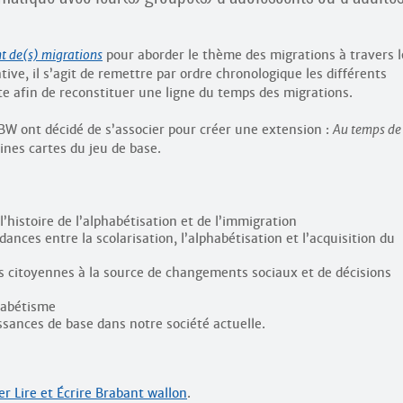
t de(s) migrations
pour aborder le thème des migrations à travers l
ive, il s’agit de remettre par ordre chronologique les différents
 afin de reconstituer une ligne du temps des migrations.
RIBW ont décidé de s’associer pour créer une extension :
Au temps de
taines cartes du jeu de base.
 l’histoire de l’alphabétisation et de l’immigration
ances entre la scolarisation, l’alphabétisation et l’acquisition du
es citoyennes à la source de changements sociaux et de décisions
habétisme
issances de base dans notre société actuelle.
er Lire et Écrire Brabant wallon
.