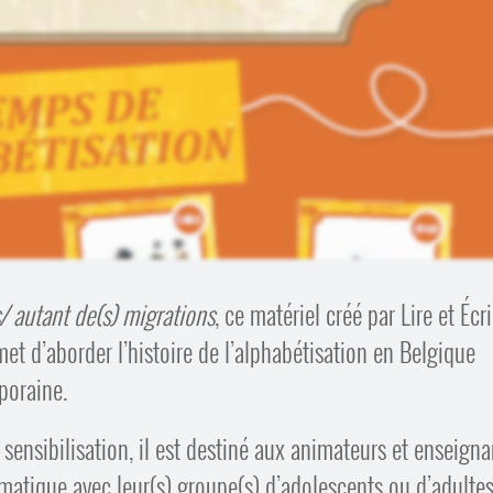
 autant de(s) migrations
, ce matériel créé par Lire et Écri
t d’aborder l’histoire de l’alphabétisation en Belgique
poraine.
sensibilisation, il est destiné aux animateurs et enseigna
matique avec leur(s) groupe(s) d’adolescents ou d’adultes