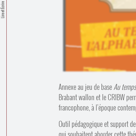
Lire et Écrire
Annexe au jeu de base
Au temps/
Brabant wallon et le CRIBW perme
francophone, à l’époque contem
Outil pédagogique et support de 
qui souhaitent aborder cette thé