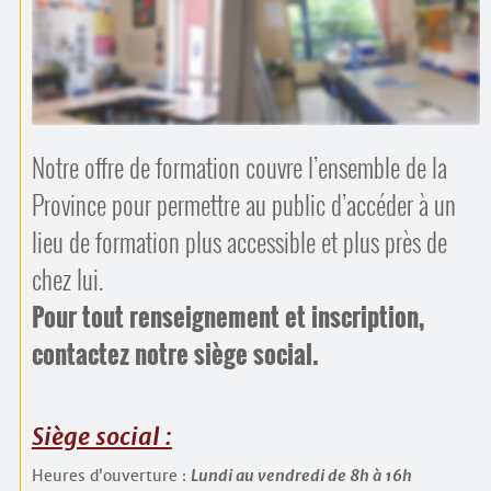
Contacts
·
Comprendre et parler
Trouver un lieu d’alphabétisation
Bienvenue en Belgique
Notre offre de formation couvre l’ensemble de la
Province pour permettre au public d’accéder à un
lieu de formation plus accessible et plus près de
chez lui.
Pour tout renseignement et inscription,
contactez notre siège social.
Siège social :
Heures d’ouverture :
Lundi au vendredi de 8h à 16h