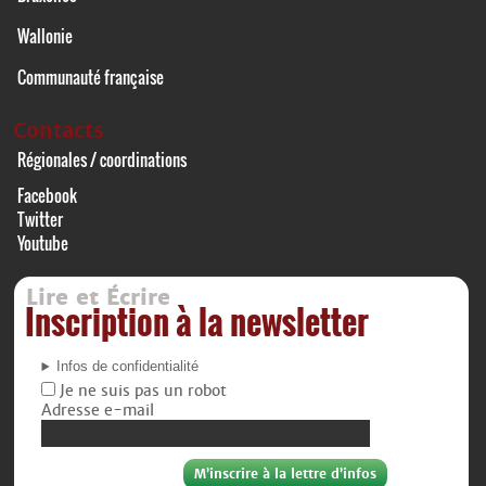
Wallonie
Communauté française
Contacts
Régionales / coordinations
Facebook
Twitter
Youtube
Lire et Écrire
Inscription à la newsletter
Infos de confidentialité
Je ne suis pas un robot
Adresse e-mail