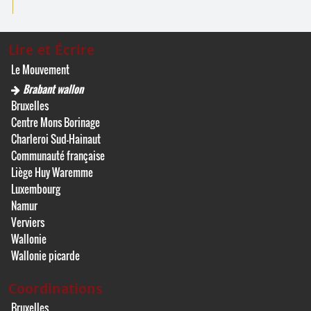
Lire et Écrire
Le Mouvement
Brabant wallon
Bruxelles
Centre Mons Borinage
Charleroi Sud-Hainaut
Communauté française
Liège Huy Waremme
Luxembourg
Namur
Verviers
Wallonie
Wallonie picarde
Coordinations
Bruxelles