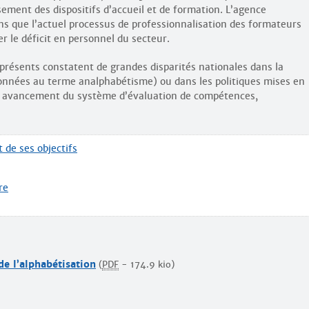
ement des dispositifs d’accueil et de formation. L’agence
 que l’actuel processus de professionnalisation des formateurs
r le déficit en personnel du secteur.
présents constatent de grandes disparités nationales dans la
onnées au terme analphabétisme) ou dans les politiques mises en
es, avancement du système d’évaluation de compétences,
 de ses objectifs
re
e l’alphabétisation
(
PDF
-
174.9 kio
)