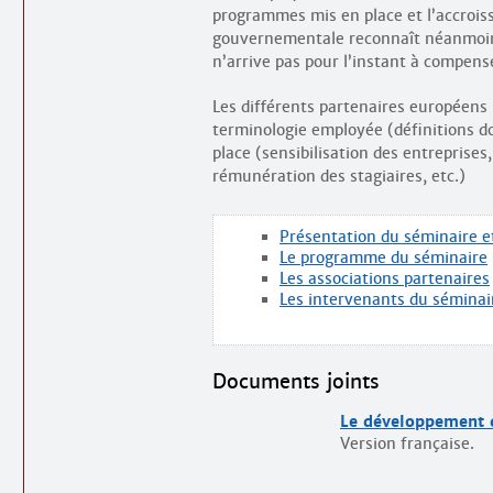
programmes mis en place et l’accroiss
gouvernementale reconnaît néanmoins
n’arrive pas pour l’instant à compense
Les différents partenaires européens 
terminologie employée (définitions d
place (sensibilisation des entrepris
rémunération des stagiaires, etc.)
Présentation du séminaire et
Le programme du séminaire
Les associations partenaires
Les intervenants du séminai
Documents joints
Le développement d
Version française.