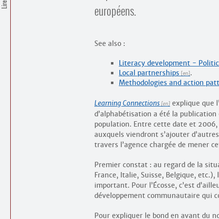
européens.
See also :
Literacy development - Politic
Local partnerships
.
Methodologies and action pat
Learning Connections
explique que 
d’alphabétisation a été la publicatio
population. Entre cette date et 2006,
auxquels viendront s’ajouter d’autre
travers l’agence chargée de mener ce
Premier constat : au regard de la sit
France, Italie, Suisse, Belgique, etc.
important. Pour l’Écosse, c’est d’aille
développement communautaire qui cons
Pour expliquer le bond en avant du 