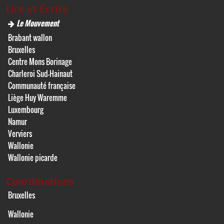
Lire et Écrire
Le Mouvement
Brabant wallon
Bruxelles
Centre Mons Borinage
Charleroi Sud-Hainaut
Communauté française
Liège Huy Waremme
Luxembourg
Namur
Verviers
Wallonie
Wallonie picarde
Coordinations
Bruxelles
Wallonie