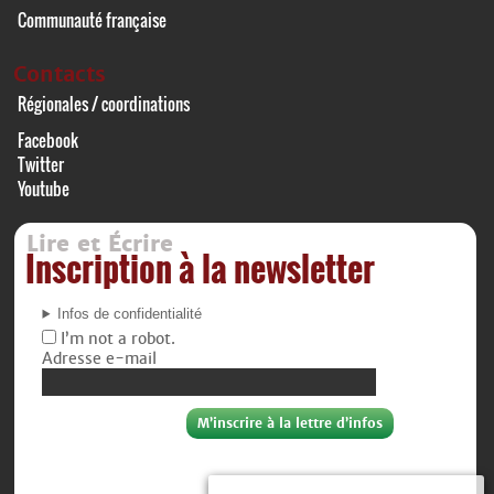
Communauté française
Contacts
Régionales / coordinations
Facebook
Twitter
Youtube
Lire et Écrire
Inscription à la newsletter
Infos de confidentialité
I’m not a robot.
Adresse e-mail