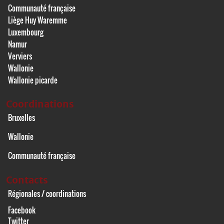
Communauté française
Liège Huy Waremme
Luxembourg
Namur
Verviers
Wallonie
Wallonie picarde
Coordinations
Bruxelles
Wallonie
Communauté française
Contacts
Régionales / coordinations
Facebook
Twitter