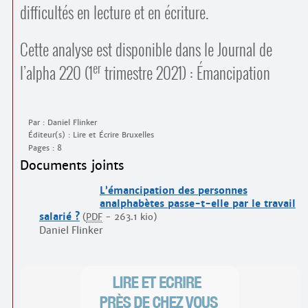
difficultés en lecture et en écriture.
Cette analyse est disponible dans le Journal de
er
l’alpha 220 (1
trimestre 2021) : Émancipation
Par : Daniel Flinker
Éditeur(s) : Lire et Écrire Bruxelles
Pages : 8
Documents joints
L’émancipation des personnes
analphabètes passe-t-elle par le travail
salarié ?
(
PDF
-
263.1 kio
)
Daniel Flinker