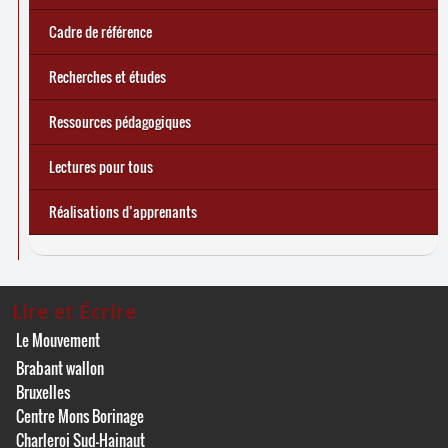
écrire demain
Cadre de référence
Recherches et études
Ressources pédagogiques
Lectures pour tous
Réalisations d’apprenants
Lire et Écrire
Le Mouvement
Brabant wallon
Bruxelles
Centre Mons Borinage
Charleroi Sud-Hainaut