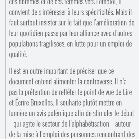
ces hommes et de ces femmes vers l’emploi, il
convient de s’intéresser à leurs spécificités. Mais il
faut surtout insister sur le fait que l’amélioration de
leur quotidien passe par leur alliance avec d’autres
populations fragilisées, en lutte pour un emploi de
qualité.
Il est en outre important de préciser que ce
document entend alimenter la controverse. Il n’a
pas la prétention de refléter le point de vue de Lire
et Écrire Bruxelles. Il souhaite plutôt mettre en
lumière un avis polémique afin de stimuler le débat
– qui agite le secteur de l’alphabétisation – autour
de la mise à l’emploi des personnes rencontrant des