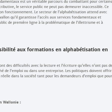
ndamentaux est un véritable parcours du combattant pour certains
tributive, le service public ne peut pas demeurer inaccessible. Ce
son fonctionnement. Le secteur de l’alphabétisation attend avec
llon qu’il garantisse l’accès aux services fondamentaux et
blic de première ligne à la problématique de l’illettrisme et à
sibilité aux formations en alphabétisation en
t des difficultés avec la lecture et l’écriture qu’elles n’ont pas d
é de l’emploi ou dans une entreprise. Les politiques doivent offrir
 réelle dans la société tant pour les demandeurs d’emploi que pou
n Wallonie :