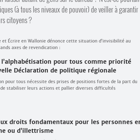
tiques (à tous les niveaux de pouvoir) de veiller à garantir
urs citoyens ?
e et Écrire en Wallonie dénonce cette situation d’invisibilité au
grands axes de revendication :
 à l’alphabétisation pour tous comme priorité
elle Déclaration de politique régionale
ion pour tous nécessite des prises de positions fortes de la part du
 stabiliser leurs actions et pallier diverses difficultés
 aux droits fondamentaux pour les personnes e
e ou d’illettrisme