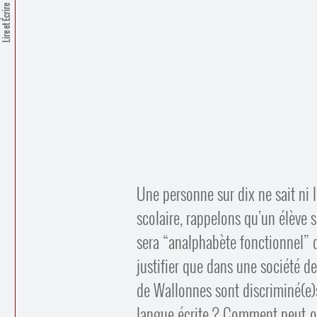
Lire et Écrire
Une personne sur dix ne sait ni l
scolaire, rappelons qu’un élève su
sera “analphabète fonctionnel”
justifier que dans une société d
de Wallonnes sont discriminé(e)s
langue écrite ? Comment peut-on 