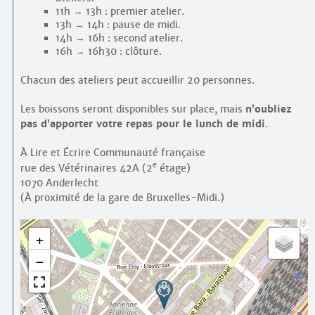
11h → 13h : premier atelier.
13h → 14h : pause de midi.
14h → 16h : second atelier.
16h → 16h30 : clôture.
Chacun des ateliers peut accueillir 20 personnes.
Les boissons seront disponibles sur place, mais
n’oubliez
pas d’apporter votre repas pour le lunch de midi
.
À Lire et Écrire Communauté française
e
rue des Vétérinaires 42A (2
étage)
1070 Anderlecht
(À proximité de la gare de Bruxelles-Midi.)
+
−