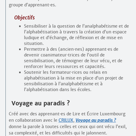
groupe d’apprenant
·
es.
Objectifs
Sensibiliser à la question de l’analphabétisme et de
l’alphabétisation à travers la création d’un espace
ludique et d’échange, de réflexion et de mise en
situation.
Permettre à des (ancien
·
nes) apprenant
·
es de
devenir coanimateur
·
trices de l’outil de
sensibilisation, de témoigner de leur vécu, et de
renforcer leurs ressources et capacités.
Soutenir les formateur
·
rices ou relais en
alphabétisation à la mise en place d’un projet de
sensibilisation à l’analpha­bétisme et à
l’alphabétisation dans les écoles.
Voyage au paradis ?
Créé avec des apprenant
·
es de Lire et Écrire Luxembourg
en collaboration avec le
CRILUX
,
Voyage au paradis ?
donne la parole à toutes celles et ceux qui ont vécu l’exil,
sa complexité, et les difficultés qui le jalonnent.