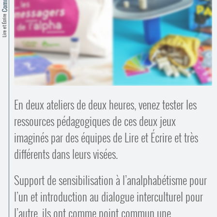
Contacts
·
Lire et Écrire
Comprendre et parler
Trouver un lieu d’alphabétisation
Bienvenue en Belgique
En deux ateliers de deux heures, venez tester les
ressources pédagogiques de ces deux jeux
imaginés par des équipes de Lire et Écrire et très
différents dans leurs visées.
Support de sensibilisation à l’analphabétisme pour
l’un et introduction au dialogue interculturel pour
l’autre, ils ont comme point commun une