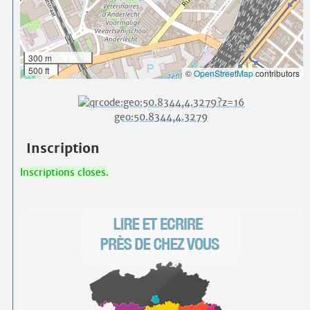
300 m
500 ft
©
OpenStreetMap
contributors
geo:50.8344,4.3279
Inscription
Inscriptions closes.