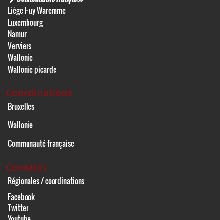
Liège Huy Waremme
Luxembourg
Namur
Verviers
Wallonie
Wallonie picarde
Coordinations
Bruxelles
Wallonie
Communauté française
Contacts
Régionales / coordinations
Facebook
Twitter
Youtube