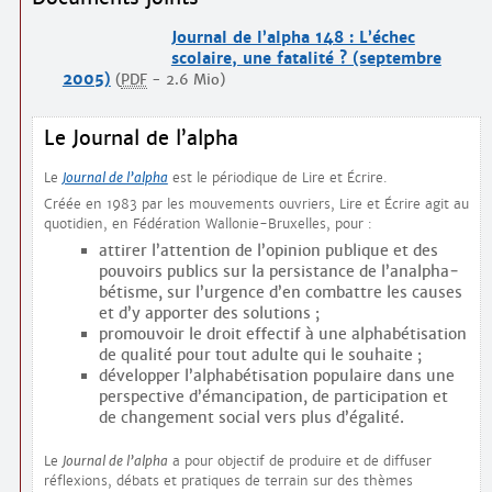
Journal de l’alpha 148 : L’échec
scolaire, une fatalité ? (septembre
2005)
(
PDF
-
2.6 Mio
)
Le Journal de l’alpha
Le
Journal de l’alpha
est le périodique de Lire et Écrire.
Créée en 1983 par les mouvements ouvriers, Lire et Écrire agit au
quotidien, en Fédération Wallonie-Bruxelles, pour :
attirer l’attention de l’opinion publique et des
pouvoirs publics sur la persistance de l’analpha­
bétisme, sur l’urgence d’en combattre les causes
et d’y apporter des solutions ;
promouvoir le droit effectif à une alphabétisation
de qualité pour tout adulte qui le souhaite ;
développer l’alphabétisation populaire dans une
perspective d’émancipation, de participation et
de changement social vers plus d’égalité.
Le
Journal de l’alpha
a pour objectif de produire et de diffuser
réflexions, débats et pratiques de terrain sur des thèmes