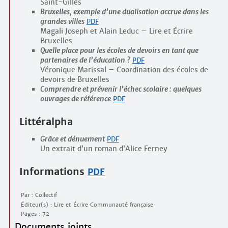
Saint-Gilles
Bruxelles, exemple d’une dualisation accrue dans les
grandes villes
PDF
Magali Joseph et Alain Leduc – Lire et Écrire
Bruxelles
Quelle place pour les écoles de devoirs en tant que
partenaires de l’éducation ?
PDF
Véronique Marissal – Coordination des écoles de
devoirs de Bruxelles
Comprendre et prévenir l’échec scolaire : quelques
ouvrages de référence
PDF
Littéralpha
Grâce et dénuement
PDF
Un extrait d’un roman d’Alice Ferney
Informations
PDF
Par : Collectif
Éditeur(s) : Lire et Écrire Communauté française
Pages : 72
Documents joints