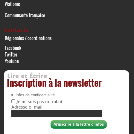
Wallonie
Communauté française
Contacts
Régionales / coordinations
Facebook
Twitter
Youtube
Lire et Écrire
Inscription à la newsletter
Infos de confidentialité
Je ne suis pas un robot
Adresse e-mail