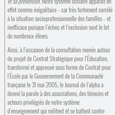
et sa prévention
. Notre système scolaire apparaît en
effet comme inégalitaire – car très fortement corrélé
à la situation socio­professionnelle des familles – et
inefficace puisque l’échec et l’exclusion sont le lot
de nombreux élèves.
Ainsi, à l’occasion de la consultation menée autour
du projet de Contrat Stratégique pour l’Éducation,
transformé et approuvé sous forme de Contrat pour
l’École par le Gouvernement de la Communauté
française le 31 mai 2005, le Journal de l’alpha a
donné la parole à des associations, des témoins et
acteurs privilégiés de notre système
d’enseignement qui militent et se battent contre