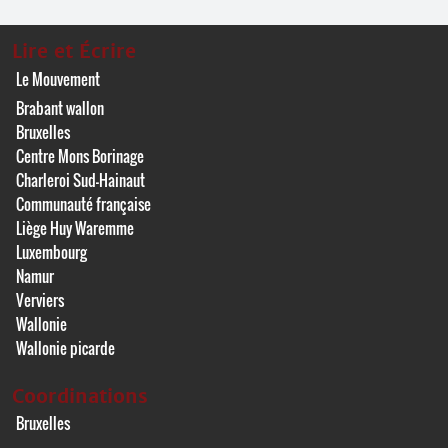
Lire et Écrire
Le Mouvement
Brabant wallon
Bruxelles
Centre Mons Borinage
Charleroi Sud-Hainaut
Communauté française
Liège Huy Waremme
Luxembourg
Namur
Verviers
Wallonie
Wallonie picarde
Coordinations
Bruxelles