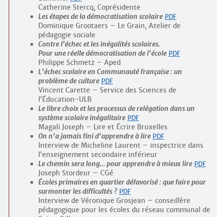
Catherine Stercq, Coprésidente
Les étapes de la démocratisation scolaire
PDF
Dominique Grootaers – Le Grain, Atelier de
pédagogie sociale
Contre l’échec et les inégalités scolaires.
Pour une réelle démocratisation de l’école
PDF
Philippe Schmetz – Aped
L’échec scolaire en Communauté française : un
problème de culture
PDF
Vincent Carette – Service des Sciences de
l’Éducation-ULB
Le libre choix et les processus de relégation dans un
système scolaire inégalitaire
PDF
Magali Joseph – Lire et Écrire Bruxelles
On n’a jamais fini d’apprendre à lire
PDF
Interview de Micheline Laurent – inspectrice dans
l’enseignement secondaire inférieur
Le chemin sera long… pour apprendre à mieux lire
PDF
Joseph Stordeur – CGé
Écoles primaires en quartier défavorisé : que faire pour
surmonter les difficultés ?
PDF
Interview de Véronique Grosjean – conseillère
pédagogique pour les écoles du réseau communal de