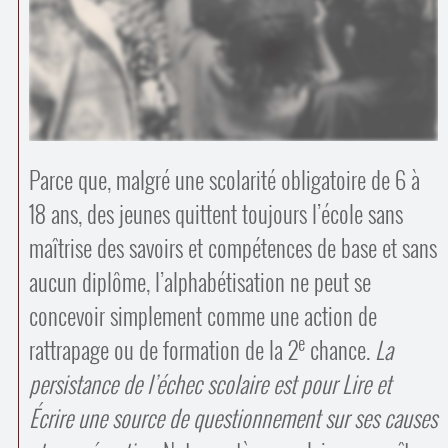
Contacts
·
Comprendre et parler
Trouver un lieu d’alphabétisation
Bienvenue en Belgique
Parce que, malgré une scolarité obligatoire de 6 à
18 ans, des jeunes quittent toujours l’école sans
maîtrise des savoirs et compétences de base et sans
aucun diplôme, l’alphabétisation ne peut se
concevoir simplement comme une action de
e
rattrapage ou de formation de la 2
chance.
La
persistance de l’échec scolaire est pour Lire et
Écrire une source de questionnement sur ses causes