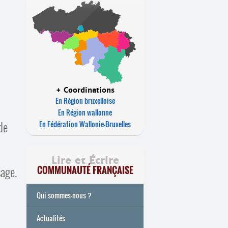
+ Coordinations
En Région bruxelloise
En Région wallonne
 de
En Fédération Wallonie-Bruxelles
Lire et Écrire
sage.
COMMUNAUTÉ FRANÇAISE
Qui sommes-nous ?
Actualités