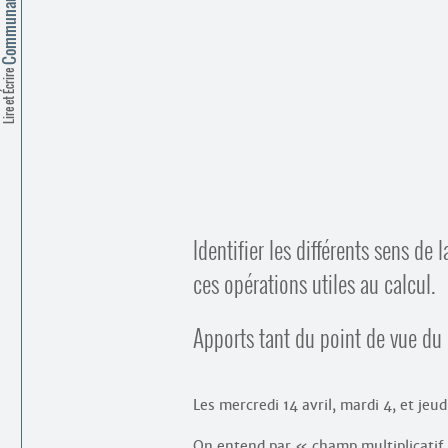
Lire et Écrire
Identifier les différents sens de 
ces opérations utiles au calcul.
Apports tant du point de vue du 
Les mercredi 14 avril, mardi 4, et jeu
On entend par « champ multiplicatif » 