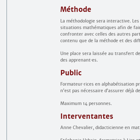
Méthode
La méthodologie sera interactive. Les
situations mathématiques afin de fair
confronter avec celles des autres par
contenu que de la méthode et des diff
Une place sera laissée au transfert d
des apprenant
·
es.
Public
Formateur
·
rices en alphabétisation p
n’est pas nécessaire d’assurer déjà 
Maximum 14 personnes.
Interventantes
Anne Chevalier, didacticienne en ma