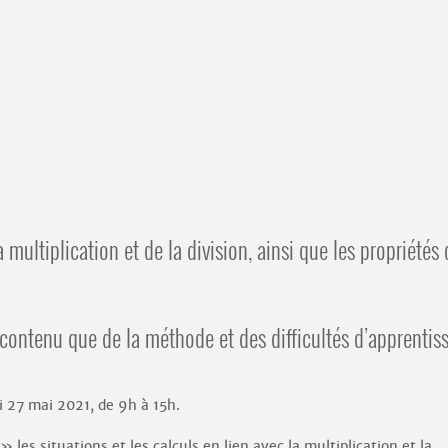
la multiplication et de la division, ainsi que les propriétés
contenu que de la méthode et des difficultés d’apprentis
di 27 mai 2021, de 9h à 15h.
les situations et les calculs en lien avec la multiplication et la