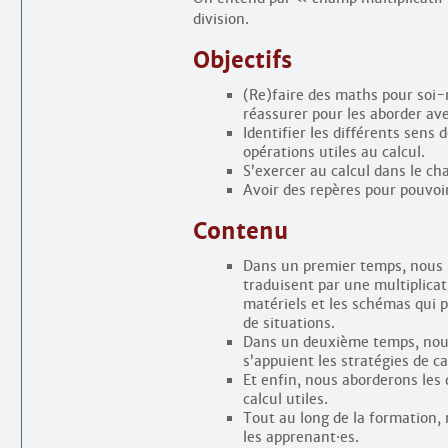
division.
Objectifs
(Re)faire des maths pour soi-m
réassurer pour les aborder av
Identifier les différents sens d
opérations utiles au calcul.
S’exercer au calcul dans le ch
Avoir des repères pour pouvoi
Contenu
Dans un premier temps, nous p
traduisent par une multiplicat
matériels et les schémas qui p
de situations.
Dans un deuxième temps, nous c
s’appuient les stratégies de ca
Et enfin, nous aborderons les 
calcul utiles.
Tout au long de la formation,
les apprenant
·
es.