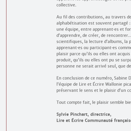
collective.
Au fil des contributions, au travers de
alphabétisation est souvent partagé 
une équipe, entre apprenant
·
es et f
d’apprendre, de créer, de rencontrer…
scientifiques, la lecture d’albums, l
apprenant
·
es ou participant
·
es comm
plaisir parce qu’ils ou elles ont acqu
produit, qu’ils ou elles ont pu se surp
personne ne serait arrivé seul, que 
En conclusion de ce numéro, Sabine D
l’équipe de Lire et Écrire Wallonie pic
préservant le sens et le plaisir d’un co
Tout compte fait, le plaisir semble b
Sylvie Pinchart, directrice,
Lire et Écrire Communauté français