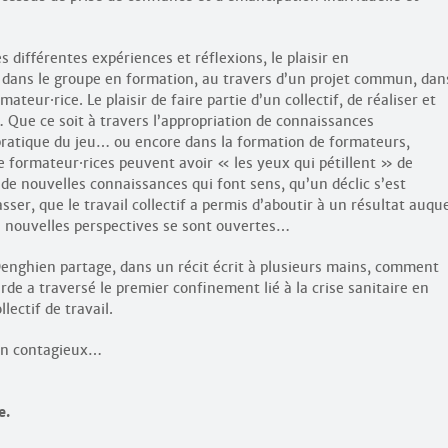
s différentes expériences et réflexions, le plaisir en
: dans le groupe en formation, au travers d’un projet commun, dan
ormateur
·
rice. Le plaisir de faire partie d’un collectif, de réaliser et
 Que ce soit à travers l’appropriation de connaissances
a pratique du jeu… ou encore dans la formation de formateurs,
e formateur
·
rices peuvent avoir « les yeux qui pétillent » de
is de nouvelles connaissances qui font sens, qu’un déclic s’est
asser, que le travail collectif a permis d’aboutir à un résultat auqu
de nouvelles perspectives se sont ouvertes…
enghien partage, dans un récit écrit à plusieurs mains, comment
arde a traversé le premier confinement lié à la crise sanitaire en
llectif de travail.
ien contagieux…
e.