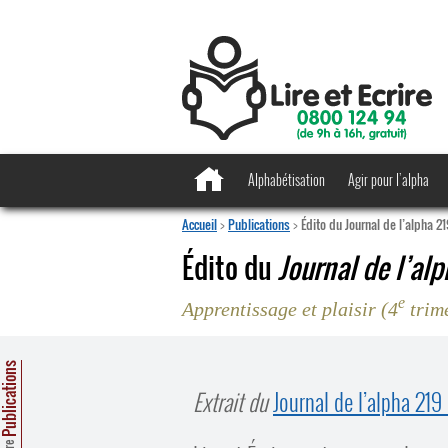
Alphabétisation
Agir pour l’alpha
Accueil
>
Publications
>
Édito du Journal de l’alpha 2
Édito du
Journal de l’al
e
Apprentissage et plaisir (4
trim
ublications
Extrait du
Journal de l’alpha 219 