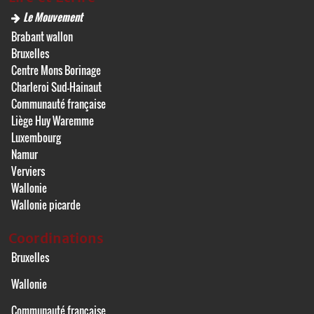
Le Mouvement
Brabant wallon
Bruxelles
Centre Mons Borinage
Charleroi Sud-Hainaut
Communauté française
Liège Huy Waremme
Luxembourg
Namur
Verviers
Wallonie
Wallonie picarde
Coordinations
Bruxelles
Wallonie
Communauté française