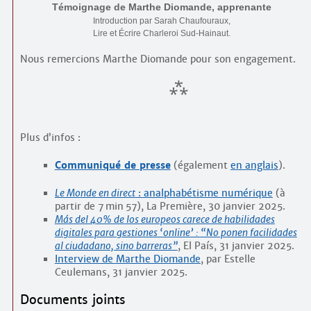
Témoignage de Marthe Diomande, apprenante
Introduction par Sarah Chaufouraux,
Lire et Écrire Charleroi Sud-Hainaut.
Nous remercions Marthe Diomande pour son engagement.
Plus d’infos :
Communiqué de presse
(également
en anglais
).
Le Monde en direct
: analphabétisme numérique
(à
partir de 7 min 57), La Première, 30 janvier 2025.
Más del 40% de los europeos carece de habilidades
digitales para gestiones ‘online’ : “No ponen facilidades
al ciudadano, sino barreras”
, El País,
31 janvier 2025.
Interview de Marthe Diomande
, par Estelle
Ceulemans, 31 janvier 2025.
Documents joints