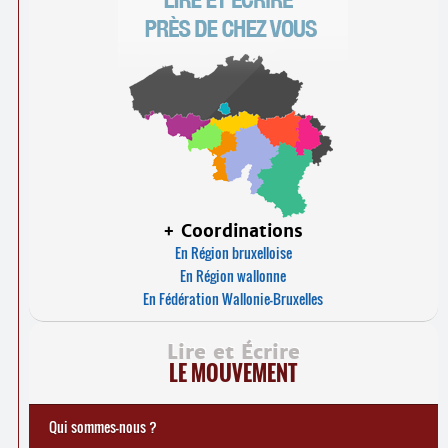
+ Coordinations
En Région bruxelloise
En Région wallonne
En Fédération Wallonie-Bruxelles
Lire et Écrire
LE MOUVEMENT
Qui sommes-nous ?