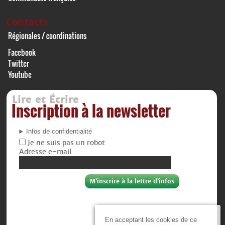
Contacts
Régionales / coordinations
Facebook
Twitter
Youtube
Lire et Écrire
Inscription à la newsletter
Infos de confidentialité
Je ne suis pas un robot
Adresse e-mail
En acceptant les cookies de ce