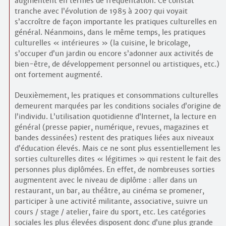
augmentent en termes de fréquentation. Ce constat
tranche avec l’évolution de 1985 à 2007 qui voyait
s’accroître de façon importante les pratiques culturelles en
général. Néanmoins, dans le même temps, les pratiques
culturelles « intérieures » (la cuisine, le bricolage,
s’occuper d’un jardin ou encore s’adonner aux activités de
bien-être, de développement personnel ou artistiques, etc.)
ont fortement augmenté.
Deuxièmement, les pratiques et consommations culturelles
demeurent marquées par les conditions sociales d’origine de
l’individu. L’utilisation quotidienne d’Internet, la lecture en
général (presse papier, numérique, revues, magazines et
bandes dessinées) restent des pratiques liées aux niveaux
d’éducation élevés. Mais ce ne sont plus essentiellement les
sorties culturelles dites « légitimes » qui restent le fait des
personnes plus diplômées. En effet, de nombreuses sorties
augmentent avec le niveau de diplôme : aller dans un
restaurant, un bar, au théâtre, au cinéma se promener,
participer à une activité militante, associative, suivre un
cours / stage / atelier, faire du sport, etc. Les catégories
sociales les plus élevées disposent donc d’une plus grande