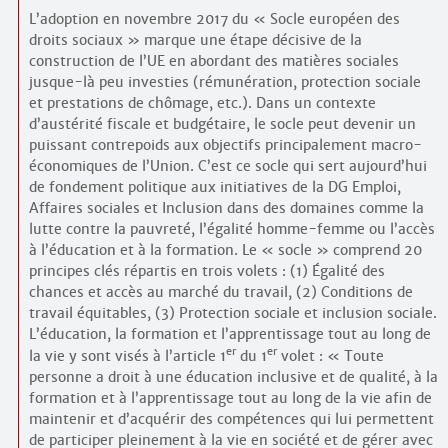
L’adoption en novembre 2017 du « Socle européen des
droits sociaux » marque une étape décisive de la
construction de l’UE en abordant des matières sociales
jusque-là peu investies (rémunération, protection sociale
et prestations de chômage, etc.). Dans un contexte
d’austérité fiscale et budgétaire, le socle peut devenir un
puissant contrepoids aux objectifs principalement macro-
économiques de l’Union. C’est ce socle qui sert aujourd’hui
de fondement politique aux initiatives de la DG Emploi,
Affaires sociales et Inclusion dans des domaines comme la
lutte contre la pauvreté, l’égalité homme-femme ou l’accès
à l’éducation et à la formation. Le « socle » comprend 20
principes clés répartis en trois volets : (1) Égalité des
chances et accès au marché du travail, (2) Conditions de
travail équitables, (3) Protection sociale et inclusion sociale.
L’éducation, la formation et l’apprentissage tout au long de
er
er
la vie y sont visés à l’article 1
du 1
volet : « Toute
personne a droit à une éducation inclusive et de qualité, à la
formation et à l’apprentissage tout au long de la vie afin de
maintenir et d’acquérir des compétences qui lui permettent
de participer pleinement à la vie en société et de gérer avec