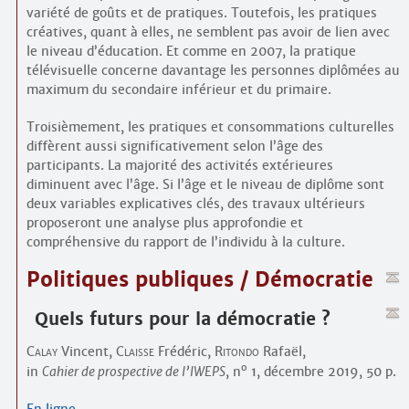
variété de goûts et de pratiques. Toutefois, les pratiques
créatives, quant à elles, ne semblent pas avoir de lien avec
le niveau d’éducation. Et comme en 2007, la pratique
télévisuelle concerne davantage les personnes diplômées au
maximum du secondaire inférieur et du primaire.
Troisièmement, les pratiques et consommations culturelles
diffèrent aussi significativement selon l’âge des
participants. La majorité des activités extérieures
diminuent avec l’âge. Si l’âge et le niveau de diplôme sont
deux variables explicatives clés, des travaux ultérieurs
proposeront une analyse plus approfondie et
compréhensive du rapport de l’individu à la culture.
Politiques publiques / Démocratie
Quels futurs pour la démocratie ?
Calay
Vincent,
Claisse
Frédéric,
Ritondo
Rafaël,
o
in
Cahier de prospective de l’IWEPS
, n
1, décembre 2019, 50 p.
En ligne