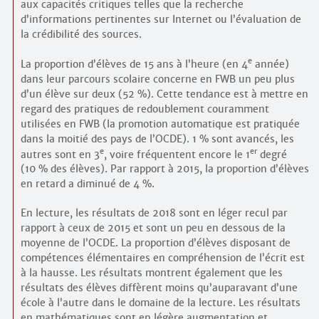
aux capacités critiques telles que la recherche
d’informations pertinentes sur Internet ou l’évaluation de
la crédibilité des sources.
e
La proportion d’élèves de 15 ans à l’heure (en 4
année)
dans leur parcours scolaire concerne en FWB un peu plus
d’un élève sur deux (52 %). Cette tendance est à mettre en
regard des pratiques de redoublement couramment
utilisées en FWB (la promotion automatique est pratiquée
dans la moitié des pays de l’OCDE). 1 % sont avancés, les
e
er
autres sont en 3
, voire fréquentent encore le 1
degré
(10 % des élèves). Par rapport à 2015, la proportion d’élèves
en retard a diminué de 4 %.
En lecture, les résultats de 2018 sont en léger recul par
rapport à ceux de 2015 et sont un peu en dessous de la
moyenne de l’OCDE. La proportion d’élèves disposant de
compétences élémentaires en compréhension de l’écrit est
à la hausse. Les résultats montrent également que les
résultats des élèves diffèrent moins qu’auparavant d’une
école à l’autre dans le domaine de la lecture. Les résultats
en mathématiques sont en légère augmentation et