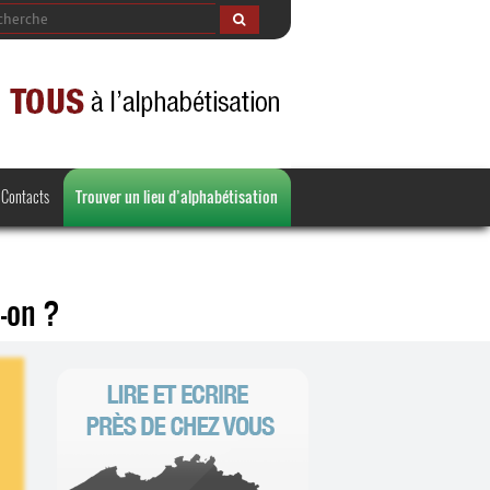
Contacts
Trouver un lieu d’alphabétisation
t-on ?