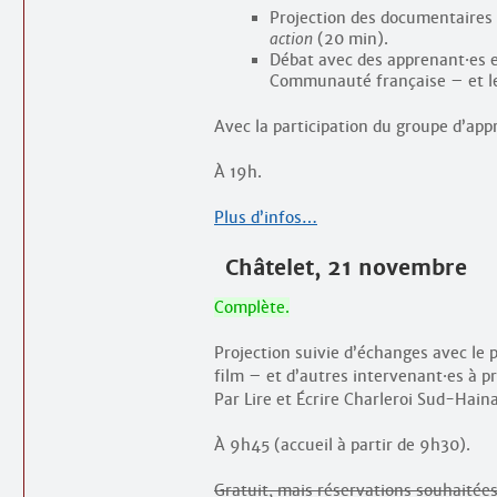
Projection des documentaires
action
(20 min).
Débat avec des apprenant
·
es 
Communauté française – et le
Avec la participation du groupe d’ap
À 19h.
Plus d’infos…
Châtelet, 21 novembre
Complète.
Projection suivie d’échanges avec le
film – et d’autres intervenant
·
es à pr
Par Lire et Écrire Charleroi Sud-Hain
À 9h45 (accueil à partir de 9h30).
Gratuit, mais réservations souhaitées