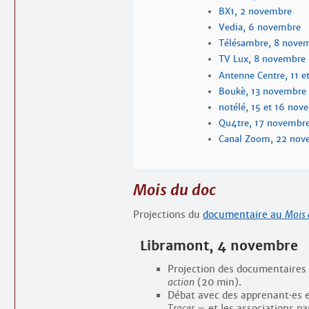
BX1, 2 novembre
Vedia, 6 novembre
Télésambre, 8 nove
TV Lux, 8 novembre
Antenne Centre, 11 
Boukè, 13 novembre
notélé, 15 et 16 nov
Qu4tre, 17 novembr
Canal Zoom, 22 nov
Mois du doc
Projections du
documentaire au
Mois 
Libramont, 4 novembre
Projection des documentaires
action
(20 min).
Débat avec des apprenant
·
es 
Tracer
– et les associations pa