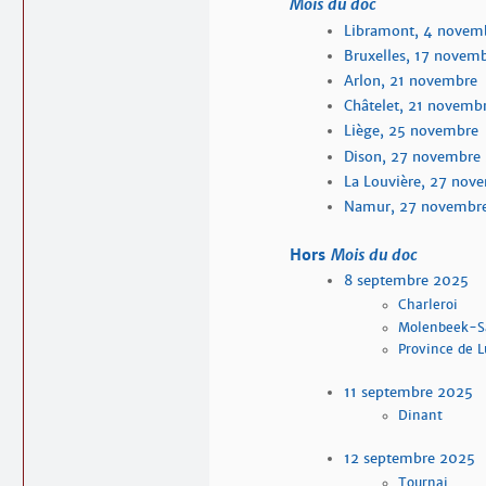
Mois du doc
Libramont, 4 novem
Bruxelles, 17 novem
Arlon, 21 novembre
Châtelet, 21 novemb
Liège, 25 novembre
Dison, 27 novembre
La Louvière, 27 nov
Namur, 27 novembr
Hors
Mois du doc
8 septembre 2025
Charleroi
Molenbeek-S
Province de 
11 septembre 2025
Dinant
12 septembre 2025
Tournai