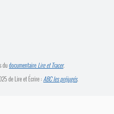
ns du
documentaire
Lire et Tracer
.
25 de Lire et Écrire :
ABC les préjugés
.