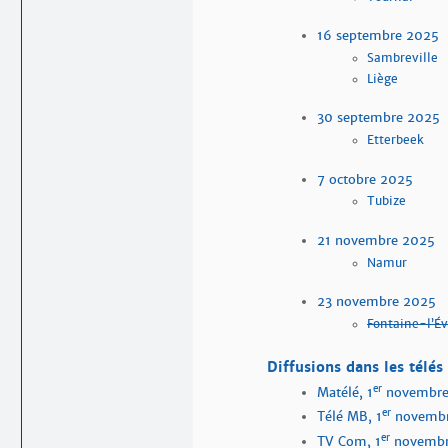
16 septembre 2025
Sambreville
Liège
30 septembre 2025
Etterbeek
7 octobre 2025
Tubize
21 novembre 2025
Namur
23 novembre 2025
Fontaine-l’É
Diffusions dans les télés
er
Matélé, 1
novembr
er
Télé MB, 1
novemb
er
TV Com, 1
novemb