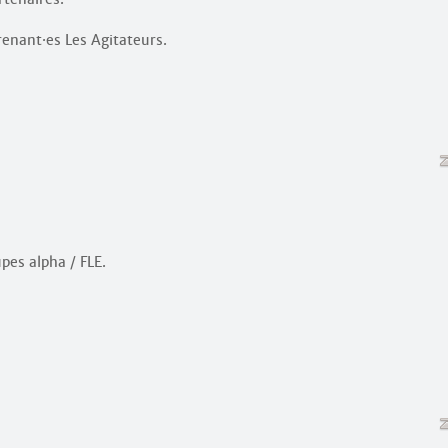
prenant
·
es Les Agitateurs.
pes alpha / FLE.