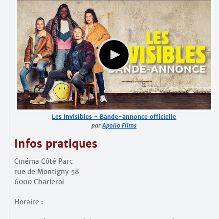
Les Invisibles - Bande-annonce officielle
par
Apollo Films
Infos pratiques
Cinéma Côté Parc
rue de Montigny 58
6000 Charleroi
Horaire :