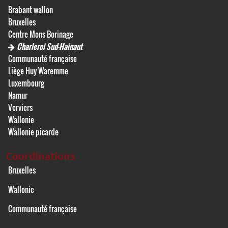
Brabant wallon
Bruxelles
Centre Mons Borinage
Charleroi Sud-Hainaut
Communauté française
Liège Huy Waremme
Luxembourg
Namur
Verviers
Wallonie
Wallonie picarde
Coordinations
Bruxelles
Wallonie
Communauté française