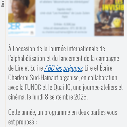
Contacts
·
Comprendre et parler
Trouver un lieu d’alphabétisation
Bienvenue en Belgique
À l’occasion de la Journée internationale de
l’alphabétisation et du lancement de la campagne
de Lire et Écrire
ABC les préjugés
, Lire et Écrire
Charleroi Sud-Hainaut organise, en collaboration
avec la FUNOC et le Quai 10, une journée ateliers et
cinéma, le lundi 8 septembre 2025.
Cette année, un programme en deux parties vous
est proposé :