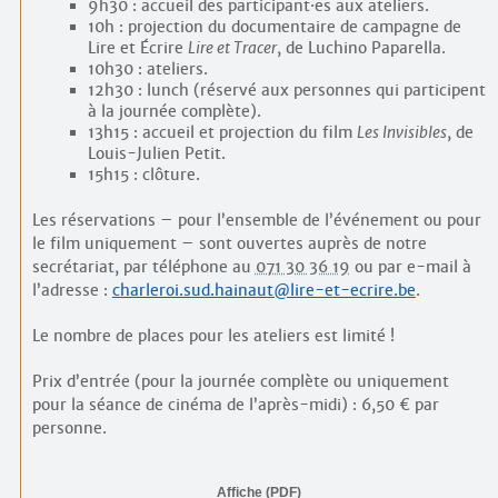
9h30 : accueil des participant
·
es aux ateliers.
10h : projection du documentaire de campagne de
Lire et Écrire
Lire et Tracer
, de Luchino Paparella.
10h30 : ateliers.
12h30 : lunch (réservé aux personnes qui participent
à la journée complète).
13h15 : accueil et projection du film
Les Invisibles
, de
Louis-Julien Petit.
15h15 : clôture.
Les réservations – pour l’ensemble de l’événement ou pour
le film uniquement – sont ouvertes auprès de notre
secrétariat, par téléphone au
071 30 36 19
ou par e-mail à
l’adresse :
charleroi.sud.hainaut@lire-et-ecrire.be
.
Le nombre de places pour les ateliers est limité !
Prix d’entrée (pour la journée complète ou uniquement
pour la séance de cinéma de l’après-midi) : 6,50 € par
personne.
Affiche (PDF)