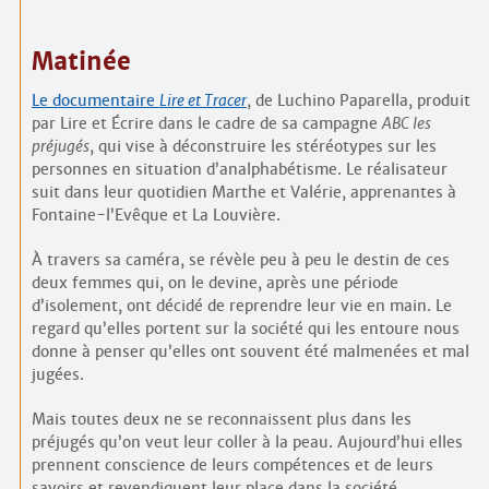
Matinée
Le documentaire
Lire et Tracer
, de Luchino Paparella, produit
par Lire et Écrire dans le cadre de sa campagne
ABC les
préjugés
, qui vise à déconstruire les stéréotypes sur les
personnes en situation d’analphabétisme. Le réalisateur
suit dans leur quotidien Marthe et Valérie, apprenantes à
Fontaine-l’Evêque et La Louvière.
À travers sa caméra, se révèle peu à peu le destin de ces
deux femmes qui, on le devine, après une période
d’isolement, ont décidé de reprendre leur vie en main. Le
regard qu’elles portent sur la société qui les entoure nous
donne à penser qu’elles ont souvent été malmenées et mal
jugées.
Mais toutes deux ne se reconnaissent plus dans les
préjugés qu’on veut leur coller à la peau. Aujourd’hui elles
prennent conscience de leurs compétences et de leurs
savoirs et revendiquent leur place dans la société.