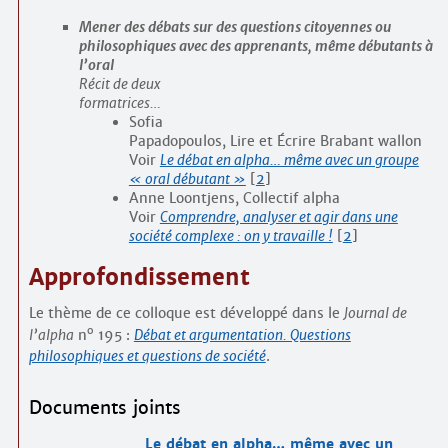
Mener des débats sur des questions citoyennes ou
philosophiques avec des apprenants, même débutants à
l’oral
Récit de deux
formatrices…
Sofia
Papadopoulos, Lire et Écrire Brabant wallon
Voir
Le débat en alpha… même avec un groupe
« oral débutant »
[
2
]
Anne Loontjens, Collectif alpha
Voir
Comprendre, analyser et agir dans une
société complexe : on y travaille !
[
2
]
Approfondissement
Le thème de ce colloque est développé dans le
Journal de
o
l’alpha
n
195 :
Débat et argumentation. Questions
philosophiques et questions de société
.
Documents joints
Le débat en alpha… même avec un