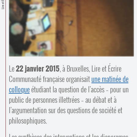
Lire et Écrire
Contacts
·
Comprendre et parler
Trouver un lieu d’alphabétisation
Bienvenue en Belgique
Le
22 janvier 2015
, à Bruxelles, Lire et Écrire
Communauté française organisait
une matinée de
colloque
étudiant la question de l’accès – pour un
public de personnes illettrées – au débat et à
l’argumentation sur des questions de société et
philosophiques.