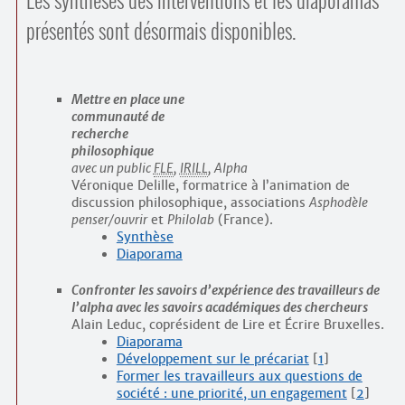
Les synthèses des interventions et les diaporamas
présentés sont désormais disponibles.
Mettre en place une
communauté de
recherche
philosophique
avec un public
FLE
,
IRILL
, Alpha
Véronique Delille, formatrice à l’animation de
discussion philosophique, associations
Asphodèle
penser/ouvrir
et
Philolab
(France).
Synthèse
Diaporama
Confronter les savoirs d’expérience des travailleurs de
l’alpha avec les savoirs académiques des chercheurs
Alain Leduc, coprésident de Lire et Écrire Bruxelles.
Diaporama
Développement sur le précariat
[
1
]
Former les travailleurs aux questions de
société : une priorité, un engagement
[
2
]