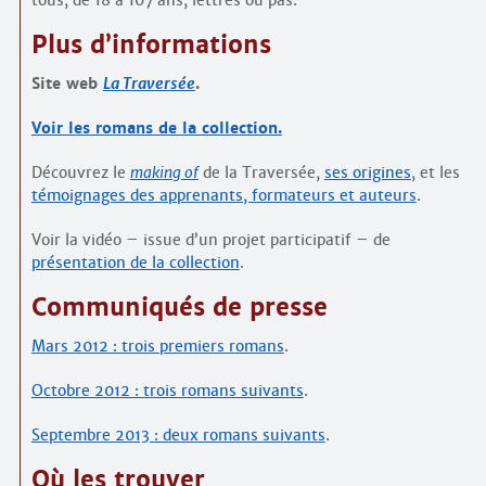
tous, de 18 à 107 ans, lettrés ou pas.
Plus d’informations
Site web
La Traversée
.
Voir les romans de la collection.
Découvrez le
making of
de la Traversée,
ses origines
, et les
témoignages des apprenants, formateurs et auteurs
.
Voir la vidéo – issue d’un projet participatif – de
présentation de la collection
.
Communiqués de presse
Mars 2012 : trois premiers romans
.
Octobre 2012 : trois romans suivants
.
Septembre 2013 : deux romans suivants
.
Où les trouver