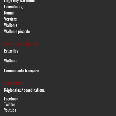
Liège Huy Waremme
Luxembourg
Namur
Verviers
Wallonie
Wallonie picarde
Coordinations
Bruxelles
Wallonie
Communauté française
Contacts
Régionales / coordinations
Facebook
Twitter
Youtube