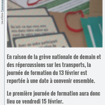
Contacts
·
Comprendre et parler
Trouver un lieu d’alphabétisation
Lire et Écrire
Bienvenue en Belgique
En raison de la grève nationale de demain et
des répercussions sur les transports, la
journée de formation du 13 février est
reportée à une date à convenir ensemble.
Le première journée de formation aura donc
lieu ce vendredi 15 février.