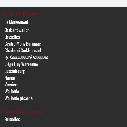
Lire et Écrire
Le Mouvement
Brabant wallon
Bruxelles
Centre Mons Borinage
Charleroi Sud-Hainaut
Communauté française
Liège Huy Waremme
Luxembourg
Namur
Verviers
Wallonie
Wallonie picarde
Coordinations
Bruxelles