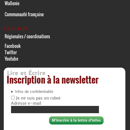
Wallonie
Communauté française
Contacts
Régionales / coordinations
Facebook
Twitter
Youtube
Lire et Écrire
Inscription à la newsletter
Infos de confidentialité
Je ne suis pas un robot
Adresse e-mail