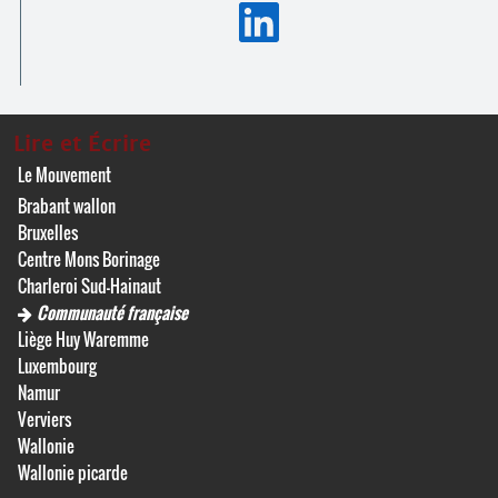
Lire et Écrire
Le Mouvement
Brabant wallon
Bruxelles
Centre Mons Borinage
Charleroi Sud-Hainaut
Communauté française
Liège Huy Waremme
Luxembourg
Namur
Verviers
Wallonie
Wallonie picarde