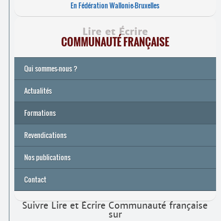
En Fédération Wallonie-Bruxelles
Lire et Écrire
COMMUNAUTÉ FRANÇAISE
Qui sommes-nous ?
Actualités
Formations
Archives
Université de printemps 2026
Revendications
Nos publications
Contact
Suivre Lire et Écrire Communauté française
sur