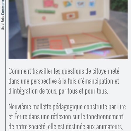
Contacts
·
Comprendre et parler
Trouver un lieu d’alphabétisation
Lire et Écrire
Bienvenue en Belgique
Comment travailler les questions de citoyenneté
dans une perspective à la fois d’émancipation et
d’intégration de tous, par tous et pour tous.
Neuvième mallette pédagogique construite par Lire
et Écrire dans une réflexion sur le fonctionnement
de notre société, elle est destinée aux animateurs,