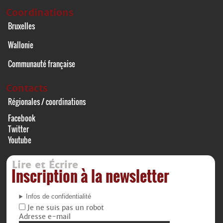
Coordinations
Bruxelles
Wallonie
Communauté française
Contacts
Régionales / coordinations
Facebook
Twitter
Youtube
Lire et Écrire
Inscription à la newsletter
Infos de confidentialité
Je ne suis pas un robot
Adresse e-mail