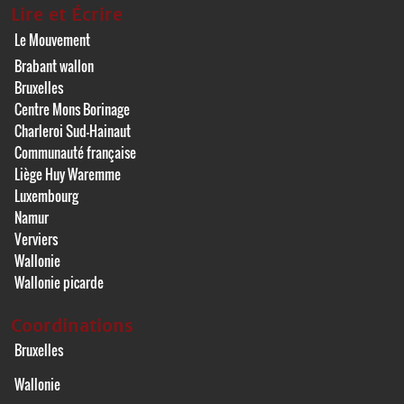
Lire et Écrire
Le Mouvement
Brabant wallon
Bruxelles
Centre Mons Borinage
Charleroi Sud-Hainaut
Communauté française
Liège Huy Waremme
Luxembourg
Namur
Verviers
Wallonie
Wallonie picarde
Coordinations
Bruxelles
Wallonie