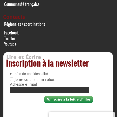
Communauté française
Contacts
Régionales / coordinations
Facebook
Twitter
Youtube
Lire et Écrire
Inscription à la newsletter
Infos de confidentialité
Je ne suis pas un robot
Adresse e-mail