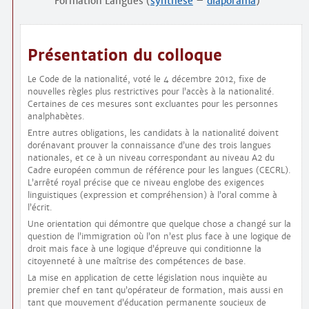
Formation Langues (
synthèse
–
diaporama
)
Présentation du colloque
Le Code de la nationalité, voté le 4 décembre 2012, fixe de
nouvelles règles plus restrictives pour l’accès à la nationalité.
Certaines de ces mesures sont excluantes pour les personnes
analphabètes.
Entre autres obligations, les candidats à la nationalité doivent
dorénavant prouver la connaissance d’une des trois langues
nationales, et ce à un niveau correspondant au niveau A2 du
Cadre européen commun de référence pour les langues (CECRL).
L’arrêté royal précise que ce niveau englobe des exigences
linguistiques (expression et compréhension) à l’oral comme à
l’écrit.
Une orientation qui démontre que quelque chose a changé sur la
question de l’immigration où l’on n’est plus face à une logique de
droit mais face à une logique d’épreuve qui conditionne la
citoyenneté à une maîtrise des compétences de base.
La mise en application de cette législation nous inquiète au
premier chef en tant qu’opérateur de formation, mais aussi en
tant que mouvement d’éducation permanente soucieux de