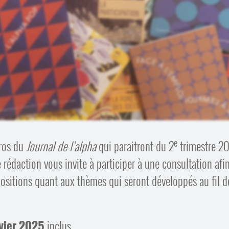
e
ros du
Journal de l’alpha
qui paraitront du 2
trimestre 2
 rédaction vous invite à participer à une consultation afi
opositions quant aux thèmes qui seront développés au fil d
nvier 2025
inclus.