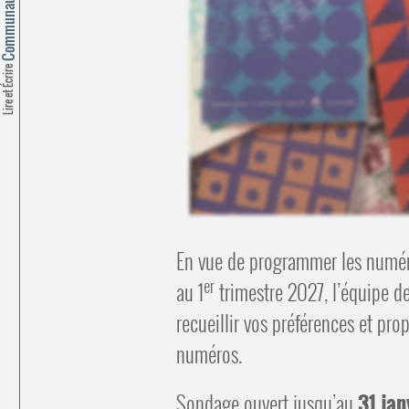
Lire et Écrire
En vue de programmer les numé
er
au 1
trimestre 2027, l’équipe de
recueillir vos préférences et pr
numéros.
Sondage ouvert jusqu’au
31 ja