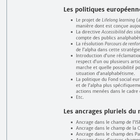
Les politiques européenn
Le projet de
Lifelong learning
(a
manière dont est conçue aujou
La directive
Accessibilité des sit
compte des publics analphabè
La résolution
Parcours de renfo
de l’alpha dans cette stratégie
Introduction d’une réclamatio
respect d’un ou plusieurs art
marche et quelle possibilité p
situation d’analphabétisme.
La politique du Fond social eu
et de l’alpha plus spécifiquem
actions menées dans le cadre 
Etc.
Les ancrages pluriels du 
Ancrage dans le champ de l’IS
Ancrage dans le champ de la C
Ancrage dans le champ des Par
Ancrage dans d’autres champs 