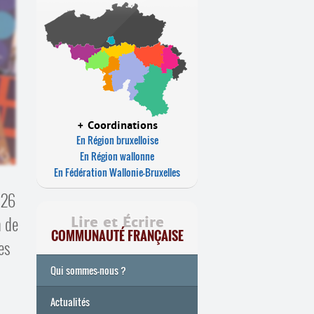
+ Coordinations
En Région bruxelloise
En Région wallonne
En Fédération Wallonie-Bruxelles
026
n de
Lire et Écrire
COMMUNAUTÉ FRANÇAISE
es
Qui sommes-nous ?
Actualités