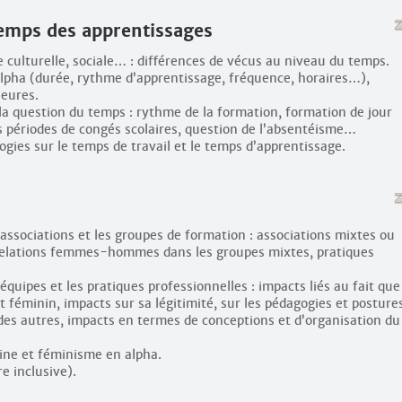
emps des apprentissages
 culturelle, sociale… : différences de vécus au niveau du temps.
lpha (durée, rythme d’apprentissage, fréquence, horaires…),
ieures.
la question du temps : rythme de la formation, formation de jour
es périodes de congés scolaires, question de l’absentéisme…
gies sur le temps de travail et le temps d’apprentissage.
associations et les groupes de formation : associations mixtes ou
relations femmes-hommes dans les groupes mixtes, pratiques
équipes et les pratiques professionnelles : impacts liés au fait que
t féminin, impacts sur sa légitimité, sur les pédagogies et posture
 des autres, impacts en termes de conceptions et d’organisation du
ine et féminisme en alpha.
e inclusive).