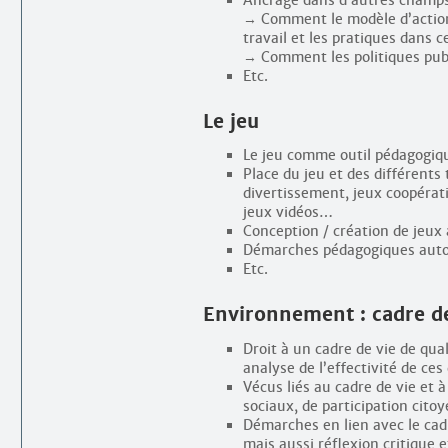
→ Comment le modèle d’action 
travail et les pratiques dans 
→ Comment les politiques publi
Etc.
Le jeu
Le jeu comme outil pédagogiqu
Place du jeu et des différents
divertissement, jeux coopératif
jeux vidéos…
Conception / création de jeux
Démarches pédagogiques auto
Etc.
Environnement : cadre de
Droit à un cadre de vie de qua
analyse de l’effectivité de ces
Vécus liés au cadre de vie et 
sociaux, de participation cito
Démarches en lien avec le cadr
mais aussi réflexion critique 