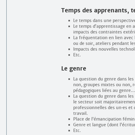
Temps des apprenants, t
Le temps dans une perspective
Le temps d’apprentissage en a
impacts des contraintes extér
La fréquentation en lien avec 
ou de soir, ateliers pendant l
Impacts des nouvelles technolo
Etc.
Le genre
La question du genre dans les 
non, groupes mixtes ou non, 
pédagogiques liées au genre…
La question du genre dans les 
le secteur soit majoritairemen
professionnelles des un
·
es et
travail.
Place de l’émancipation fémin
Genre et langue (dont l’écritur
Etc.