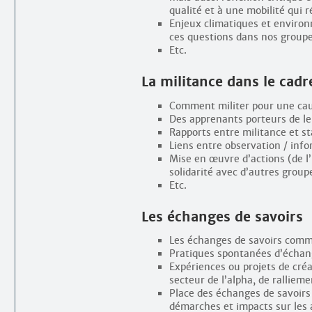
qualité et à une mobilité qui 
Enjeux climatiques et environ
ces questions dans nos groupe
Etc.
La militance dans le cadr
Comment militer pour une caus
Des apprenants porteurs de le
Rapports entre militance et st
Liens entre observation / info
Mise en œuvre d’actions (de l’
solidarité avec d’autres group
Etc.
Les échanges de savoirs
Les échanges de savoirs comme
Pratiques spontanées d’échang
Expériences ou projets de cré
secteur de l’alpha, de ralliem
Place des échanges de savoirs 
démarches et impacts sur les a