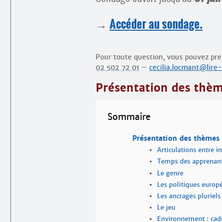
→
Accéder au sondage.
Pour toute question, vous pouvez pre
02 502 72 01
–
cecilia.locmant@lire-
Présentation des thè
Sommaire
Présentation des thèmes
Articulations entre in
Temps des apprenant
Le genre
Les politiques europ
Les ancrages pluriels
Le jeu
Environnement : cadr