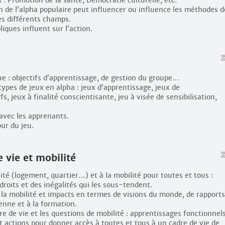
de l’alpha populaire peut influencer ou influence les méthodes d
ces différents champs.
ques influent sur l’action.
e : objectifs d’apprentissage, de gestion du groupe…
 types de jeux en alpha : jeux d’apprentissage, jeux de
s, jeux à finalité conscientisante, jeu à visée de sensibilisation,
 avec les apprenants.
ur du jeu.
 vie et mobilité
lité (logement, quartier…) et à la mobilité pour toutes et tous :
 droits et des inégalités qui les sous-tendent.
à la mobilité et impacts en termes de visions du monde, de rapports
yenne et à la formation.
e de vie et les questions de mobilité : apprentissages fonctionnel
et actions pour donner accès à toutes et tous à un cadre de vie de