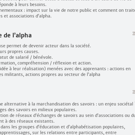
réponde à leurs besoins.
nementaux : impact sur la vie de notre public et comment on trait
s et associations d’alpha.
e de l’alpha
e permet de devenir acteur dans la société.
urs propres causes.
atut de salarié / bénévole.
rmation, compréhension / réflexion et action.
idée à leur réalisation) menées avec des apprenants : actions en
es militants, actions propres au secteur de l’alpha
 alternative à la marchandisation des savoirs : un enjeu sociétal 
es des savoirs en milieux populaires.
ation de réseaux d’échanges de savoirs au sein d’associations ou d
ent à des réseaux existants.
dans les groupes d’éducation et d’alphabétisation populaires,
pprentissages, sur les relations entre participants, entre