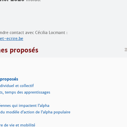
ndre contact avec Cécilia Locmant :
et-ecrire.be
mes proposés
 proposés
dividuel et collectif
s, temps des apprentissages
éennes qui impactent l’alpha
 du modèle d’action de l’alpha populaire
e de vie et mobilité